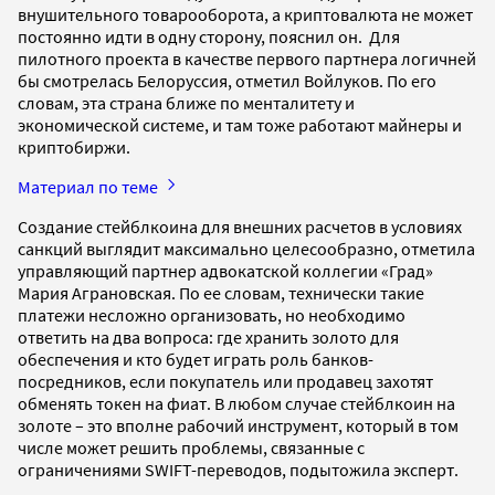
внушительного товарооборота, а криптовалюта не может
постоянно идти в одну сторону, пояснил он. Для
пилотного проекта в качестве первого партнера логичней
бы смотрелась Белоруссия, отметил Войлуков. По его
словам, эта страна ближе по менталитету и
экономической системе, и там тоже работают майнеры и
криптобиржи.
Материал по теме
Создание стейблкоина для внешних расчетов в условиях
санкций выглядит максимально целесообразно, отметила
управляющий партнер адвокатской коллегии «Град»
Мария Аграновская. По ее словам, технически такие
платежи несложно организовать, но необходимо
ответить на два вопроса: где хранить золото для
обеспечения и кто будет играть роль банков-
посредников, если покупатель или продавец захотят
обменять токен на фиат. В любом случае стейблкоин на
золоте – это вполне рабочий инструмент, который в том
числе может решить проблемы, связанные с
ограничениями SWIFT-переводов, подытожила эксперт.