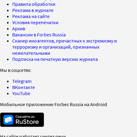
Правила обработки
Реклама в журнале
Реклама на сайте
Условия перепечатки
Архив
Вакансии в Forbes Russia
Сканер иноагентов, причастных к экстремизму и
терроризму и организаций, признанных
нежелательными
Подписка на печатную версию журнала
Мы в соцсетях:
Telegram
ВКонтакте
YouTube
Мобильное приложение Forbes Russia на Android
На сайте работает синтез речи