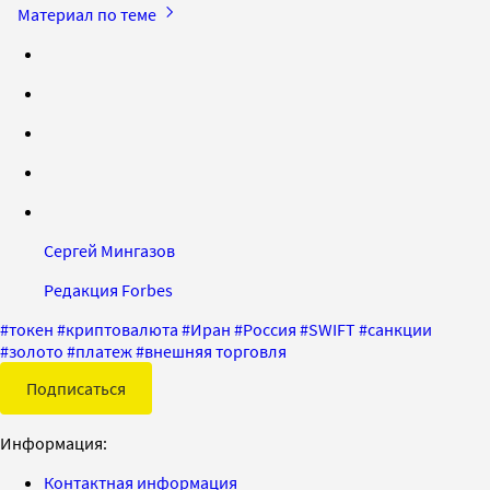
Материал по теме
Сергей Мингазов
Редакция Forbes
#
токен
#
криптовалюта
#
Иран
#
Россия
#
SWIFT
#
санкции
#
золото
#
платеж
#
внешняя торговля
Подписаться
Информация:
Контактная информация