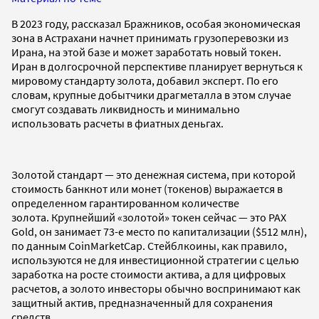
В 2023 году, рассказал Бражников, особая экономическая
зона в Астрахани начнет принимать грузоперевозки из
Ирана, на этой базе и может заработать новый токен.
Иран в долгосрочной перспективе планирует вернуться к
мировому стандарту золота, добавил эксперт. По его
словам, крупные добытчики драгметалла в этом случае
смогут создавать ликвидность и минимально
использовать расчеты в фиатных деньгах.
Золотой стандарт — это денежная система, при которой
стоимость банкнот или монет (токенов) выражается в
определенном гарантированном количестве
золота. Крупнейший «золотой» токен сейчас — это PAX
Gold, он занимает 73-е место по капитализации ($512 млн),
по данным CoinMarketCap. Стейблкоины, как правило,
используются не для инвестиционной стратегии с целью
заработка на росте стоимости актива, а для цифровых
расчетов, а золото инвесторы обычно воспринимают как
защитный актив, предназначенный для сохранения
средств.