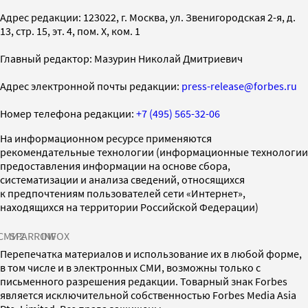
Адрес редакции: 123022, г. Москва, ул. Звенигородская 2-я, д.
13, стр. 15, эт. 4, пом. X, ком. 1
Главный редактор: Мазурин Николай Дмитриевич
Адрес электронной почты редакции:
press-release@forbes.ru
Номер телефона редакции:
+7 (495) 565-32-06
На информационном ресурсе применяются
рекомендательные технологии (информационные технологии
предоставления информации на основе сбора,
систематизации и анализа сведений, относящихся
к предпочтениям пользователей сети «Интернет»,
находящихся на территории Российской Федерации)
СМИ2
SPARROW
INFOX
Перепечатка материалов и использование их в любой форме,
в том числе и в электронных СМИ, возможны только с
письменного разрешения редакции. Товарный знак Forbes
является исключительной собственностью Forbes Media Asia