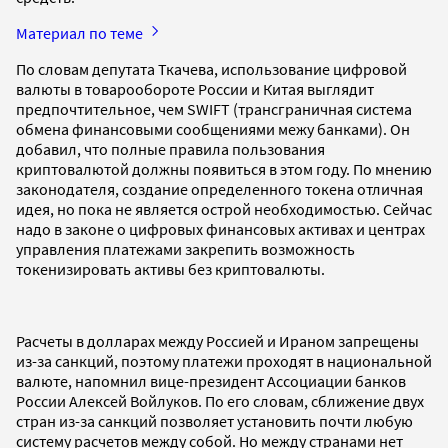
Материал по теме
По словам депутата Ткачева, использование цифровой
валюты в товарообороте России и Китая выглядит
предпочтительное, чем SWIFT (трансграничная система
обмена финансовыми сообщениями межу банками). Он
добавил, что полные правила пользования
криптовалютой должны появиться в этом году. По мнению
законодателя, создание определенного токена отличная
идея, но пока не является острой необходимостью. Сейчас
надо в законе о цифровых финансовых активах и центрах
управления платежами закрепить возможность
токенизировать активы без криптовалюты.
Расчеты в долларах между Россией и Ираном запрещены
из-за санкций, поэтому платежи проходят в национальной
валюте, напомнил вице-президент Ассоциации банков
России Алексей Войлуков. По его словам, сближение двух
стран из-за санкций позволяет установить почти любую
систему расчетов между собой. Но между странами нет