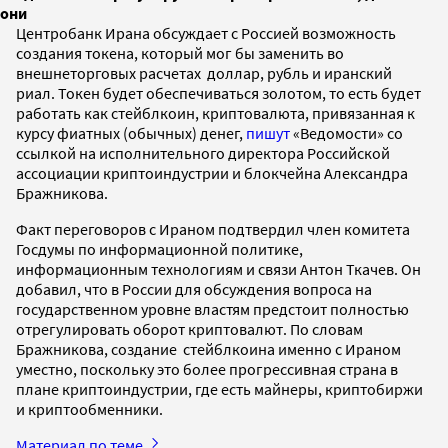
они
Центробанк Ирана обсуждает с Россией возможность
создания токена, который мог бы заменить во
внешнеторговых расчетах доллар, рубль и иранский
риал. Токен будет обеспечиваться золотом, то есть будет
работать как стейблкоин, криптовалюта, привязанная к
курсу фиатных (обычных) денег,
пишут
«Ведомости» со
ссылкой на исполнительного директора Российской
ассоциации криптоиндустрии и блокчейна Александра
Бражникова.
Факт переговоров с Ираном подтвердил член комитета
Госдумы по информационной политике,
информационным технологиям и связи Антон Ткачев. Он
добавил, что в России для обсуждения вопроса на
государственном уровне властям предстоит полностью
отрегулировать оборот криптовалют. По словам
Бражникова, создание стейблкоина именно с Ираном
уместно, поскольку это более прогрессивная страна в
плане криптоиндустрии, где есть майнеры, криптобиржи
и криптообменники.
Материал по теме