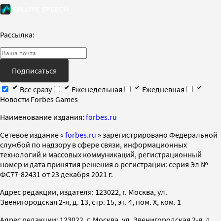
Рассылка:
Подписаться
Все сразу
Еженедельная
Ежедневная
Новости Forbes Games
Наименование издания:
forbes.ru
Cетевое издание «
forbes.ru
» зарегистрировано Федеральной
службой по надзору в сфере связи, информационных
технологий и массовых коммуникаций, регистрационный
номер и дата принятия решения о регистрации: серия Эл №
ФС77-82431 от 23 декабря 2021 г.
Адрес редакции, издателя: 123022, г. Москва, ул.
Звенигородская 2-я, д. 13, стр. 15, эт. 4, пом. X, ком. 1
Адрес редакции: 123022, г. Москва, ул. Звенигородская 2-я, д.