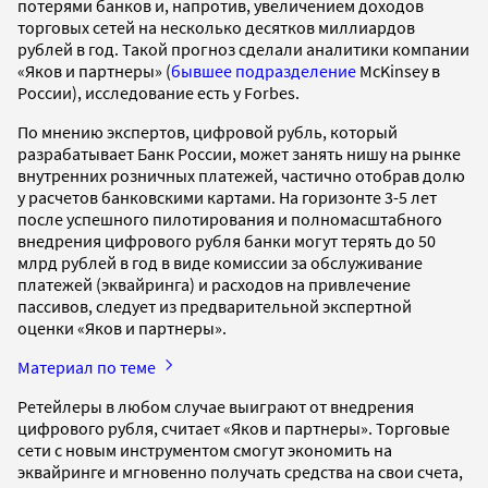
потерями банков и, напротив, увеличением доходов
торговых сетей на несколько десятков миллиардов
рублей в год. Такой прогноз сделали аналитики компании
«Яков и партнеры» (
бывшее подразделение
McKinsey в
России), исследование есть у Forbes.
По мнению экспертов, цифровой рубль, который
разрабатывает Банк России, может занять нишу на рынке
внутренних розничных платежей, частично отобрав долю
у расчетов банковскими картами. На горизонте 3-5 лет
после успешного пилотирования и полномасштабного
внедрения цифрового рубля банки могут терять до 50
млрд рублей в год в виде комиссии за обслуживание
платежей (эквайринга) и расходов на привлечение
пассивов, следует из предварительной экспертной
оценки «Яков и партнеры».
Материал по теме
Ретейлеры в любом случае выиграют от внедрения
цифрового рубля, считает «Яков и партнеры». Торговые
сети с новым инструментом смогут экономить на
эквайринге и мгновенно получать средства на свои счета,