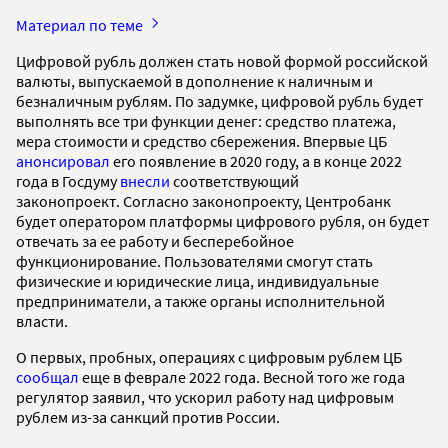
Материал по теме
Цифровой рубль должен стать новой формой российской
валюты, выпускаемой в дополнение к наличным и
безналичным рублям. По задумке, цифровой рубль будет
выполнять все три функции денег: средство платежа,
мера стоимости и средство сбережения. Впервые ЦБ
анонсировал
его появление в 2020 году, а в конце 2022
года в Госдуму
внесли
соответствующий
законопроект. Согласно законопроекту, Центробанк
будет оператором платформы цифрового рубля, он будет
отвечать за ее работу и бесперебойное
функционирование. Пользователями смогут стать
физические и юридические лица, индивидуальные
предприниматели, а также органы исполнительной
власти.
О первых, пробных, операциях с цифровым рублем ЦБ
сообщал
еще в феврале 2022 года. Весной того же года
регулятор заявил, что ускорил работу над цифровым
рублем из-за санкций против России.