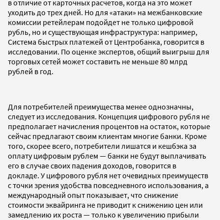
в отличие от карточных расчетов, когда на это может
уходить до трех дней. Но для «атаки» на межбанковские
комиссии ретейлерам подойдет не только цифровой
рубль, но и существующая инфраструктура: например,
Система быстрых платежей от Центробанка, говорится в
исследовании. По оценке экспертов, общий выигрыш для
торговых сетей может составить не меньше 80 млрд
рублей в год.
Для потребителей преимущества менее однозначны,
следует из исследования. Концепция цифрового рубля не
предполагает начисления процентов на остаток, которые
сейчас предлагают своим клиентам многие банки. Кроме
того, скорее всего, потребители лишатся и кешбэка за
оплату цифровым рублем — банки не будут выплачивать
его в случае своих падения доходов, говорится в
докладе. У цифрового рубля нет очевидных преимуществ
с точки зрения удобства повседневного использования, а
международный опыт показывает, что снижение
стоимости эквайринга не приводит к снижению цен или
замедлению их роста — только к увеличению прибыли