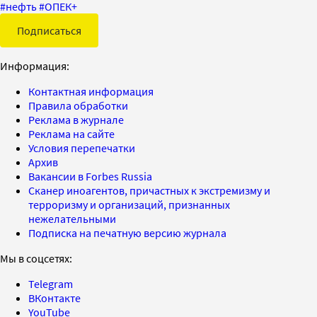
#
нефть
#
ОПЕК+
Подписаться
Информация:
Контактная информация
Правила обработки
Реклама в журнале
Реклама на сайте
Условия перепечатки
Архив
Вакансии в Forbes Russia
Сканер иноагентов, причастных к экстремизму и
терроризму и организаций, признанных
нежелательными
Подписка на печатную версию журнала
Мы в соцсетях:
Telegram
ВКонтакте
YouTube