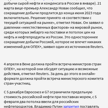
добычи сырой нефти и конденсата в России в январе). 21
марта вице-премьер Александр Новак сообщил, что
сокращение добычи продлится до конца июня 2023 года
включительно. Решение принято «в соответствии с
текущей ситуацией на рынке», отметил Новак. Он заявил о
давлении «неестественных факторов» на мировой рынок,
среди которых эмбарго на поставки и потолок цен на
нефть и нефтепродукты из России. Это одностороннее
сокращение добычи Россией, которое не влечет никаких
изменений для ОПЕК+, заявил один из источников Reuters.
4 апреля в Вене должна пройти встреча министров стран
ОПЕК+, на которой они обсудят ситуацию и возможные
действия, отметил Reuters. За день до этого в онлайн-
формате должна пройти встреча министерского комитета
стран-участниц.
С 5 декабря Евросоюз и G7 ограничили предельную
стоимость российской нефти при поставках морем, с 5
февраля два потолка ввели для российских
нефтепродуктов. Владимир Путин
запретил
поставлять