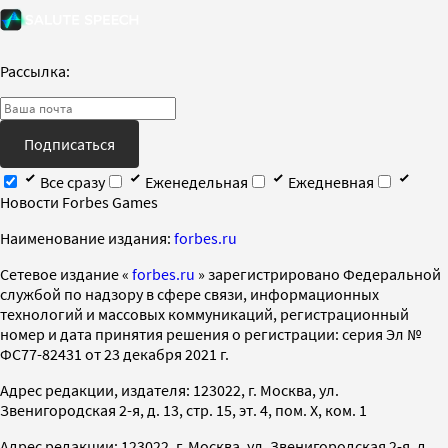
Рассылка:
Подписаться
Все сразу
Еженедельная
Ежедневная
Новости Forbes Games
Наименование издания:
forbes.ru
Cетевое издание «
forbes.ru
» зарегистрировано Федеральной
службой по надзору в сфере связи, информационных
технологий и массовых коммуникаций, регистрационный
номер и дата принятия решения о регистрации: серия Эл №
ФС77-82431 от 23 декабря 2021 г.
Адрес редакции, издателя: 123022, г. Москва, ул.
Звенигородская 2-я, д. 13, стр. 15, эт. 4, пом. X, ком. 1
Адрес редакции: 123022, г. Москва, ул. Звенигородская 2-я, д.