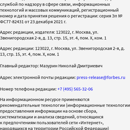
службой по надзору в сфере связи, информационных
технологий и массовых коммуникаций, регистрационный
номер и дата принятия решения о регистрации: серия Эл №
ФС77-82431 от 23 декабря 2021 г.
Адрес редакции, издателя: 123022, г. Москва, ул.
Звенигородская 2-я, д. 13, стр. 15, эт. 4, пом. X, ком. 1
Адрес редакции: 123022, г. Москва, ул. Звенигородская 2-я, д.
13, стр. 15, эт. 4, пом. X, ком. 1
Главный редактор: Мазурин Николай Дмитриевич
Адрес электронной почты редакции:
press-release@forbes.ru
Номер телефона редакции:
+7 (495) 565-32-06
На информационном ресурсе применяются
рекомендательные технологии (информационные технологии
предоставления информации на основе сбора,
систематизации и анализа сведений, относящихся
к предпочтениям пользователей сети «Интернет»,
находящихся на территории Российской Федерации)