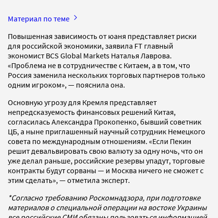
Материал по теме
Повышенная зависимость от юаня представляет риски
для российской экономики, заявила FT главный
экономист BCS Global Markets Наталья Лаврова.
«Проблема не в сотрудничестве с Китаем, а в том, что
Россия заменила нескольких торговых партнеров только
одним игроком», — пояснила она.
Основную угрозу для Кремля представляет
непредсказуемость финансовых решений Китая,
согласилась Александра Прокопенко, бывший советник
ЦБ, а ныне приглашенный научный сотрудник Немецкого
совета по международным отношениям. «Если Пекин
решит девальвировать свою валюту за одну ночь, что он
уже делал раньше, российские резервы упадут, торговые
контракты будут сорваны — и Москва ничего не сможет с
этим сделать», — отметила эксперт.
*Согласно требованию Роскомнадзора, при подготовке
материалов о специальной операции на востоке Украины
все российские СМИ обязаны пользоваться информацией