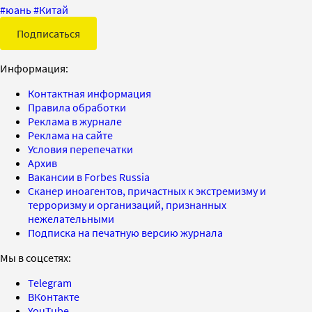
#
юань
#
Китай
Подписаться
Информация:
Контактная информация
Правила обработки
Реклама в журнале
Реклама на сайте
Условия перепечатки
Архив
Вакансии в Forbes Russia
Сканер иноагентов, причастных к экстремизму и
терроризму и организаций, признанных
нежелательными
Подписка на печатную версию журнала
Мы в соцсетях:
Telegram
ВКонтакте
YouTube