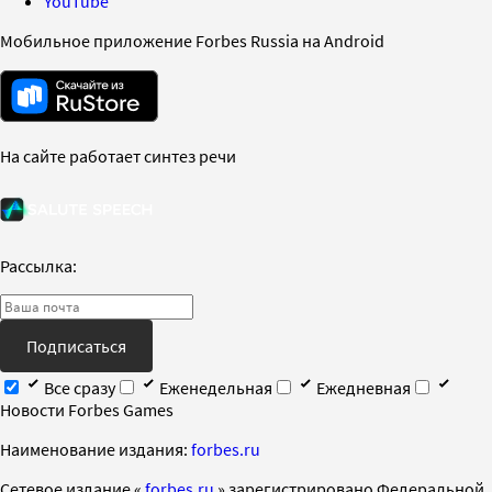
YouTube
Мобильное приложение Forbes Russia на Android
На сайте работает синтез речи
Рассылка:
Подписаться
Все сразу
Еженедельная
Ежедневная
Новости Forbes Games
Наименование издания:
forbes.ru
Cетевое издание «
forbes.ru
» зарегистрировано Федеральной