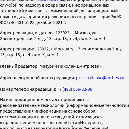
службой по надзору в сфере связи, информационных
технологий и массовых коммуникаций, регистрационный
номер и дата принятия решения о регистрации: серия Эл №
ФС77-82431 от 23 декабря 2021 г.
Адрес редакции, издателя: 123022, г. Москва, ул.
Звенигородская 2-я, д. 13, стр. 15, эт. 4, пом. X, ком. 1
Адрес редакции: 123022, г. Москва, ул. Звенигородская 2-я, д.
13, стр. 15, эт. 4, пом. X, ком. 1
Главный редактор: Мазурин Николай Дмитриевич
Адрес электронной почты редакции:
press-release@forbes.ru
Номер телефона редакции:
+7 (495) 565-32-06
На информационном ресурсе применяются
рекомендательные технологии (информационные технологии
предоставления информации на основе сбора,
систематизации и анализа сведений, относящихся
к предпочтениям пользователей сети «Интернет»,
находящихся на территории Российской Федерации)