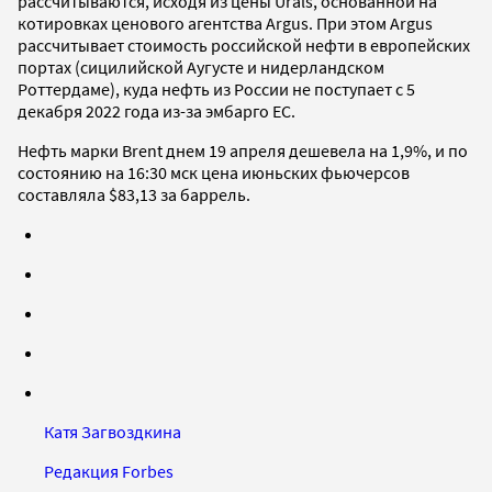
рассчитываются, исходя из цены Urals, основанной на
котировках ценового агентства Argus. При этом Argus
рассчитывает стоимость российской нефти в европейских
портах (сицилийской Аугусте и нидерландском
Роттердаме), куда нефть из России не поступает с 5
декабря 2022 года из-за эмбарго ЕС.
Нефть марки Brent днем 19 апреля дешевела на 1,9%, и по
состоянию на 16:30 мск цена июньских фьючерсов
составляла $83,13 за баррель.
Катя Загвоздкина
Редакция Forbes