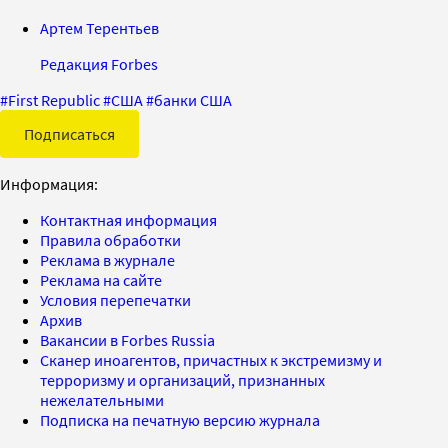
Артем Терентьев
Редакция Forbes
#
First Republic
#
США
#
банки США
Подписаться
Информация:
Контактная информация
Правила обработки
Реклама в журнале
Реклама на сайте
Условия перепечатки
Архив
Вакансии в Forbes Russia
Сканер иноагентов, причастных к экстремизму и
терроризму и организаций, признанных
нежелательными
Подписка на печатную версию журнала