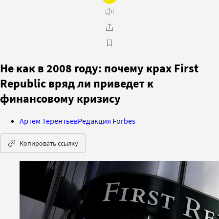
Не как в 2008 году: почему крах First
Republic вряд ли приведет к
финансовому кризису
Артем Терентьев
Редакция Forbes
Копировать ссылку