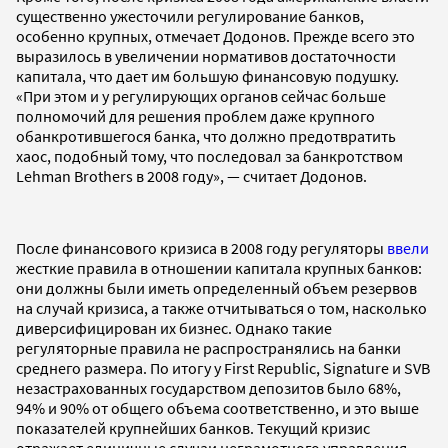
существенно ужесточили регулирование банков,
особенно крупных, отмечает Додонов. Прежде всего это
выразилось в увеличении нормативов достаточности
капитала, что дает им большую финансовую подушку.
«При этом и у регулирующих органов сейчас больше
полномочий для решения проблем даже крупного
обанкротившегося банка, что должно предотвратить
хаос, подобный тому, что последовал за банкротством
Lehman Brothers в 2008 году», — считает Додонов.
После финансового кризиса в 2008 году регуляторы
ввели
жесткие правила в отношении капитала крупных банков:
они должны были иметь определенный объем резервов
на случай кризиса, а также отчитываться о том, насколько
диверсифицирован их бизнес. Однако такие
регуляторные правила не распространялись на банки
среднего размера. По итогу у First Republic, Signature и SVB
незастрахованных государством депозитов было 68%,
94% и 90% от общего объема соответственно, и это выше
показателей крупнейших банков. Текущий кризис