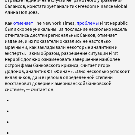
отражает единичные случаи неграмотного управления
балансов, констатирует аналитик Freedom Finance Global
Алина Попцова.
Как
отмечает
The New York Times,
проблемы
First Republic
были скорее уникальны. За последние несколько недель
отчитались десятки региональных банков, отмечает
издание, и их показатели оказались не настолько
мрачными, как закладывали некоторые аналитики и
эксперты. Таким образом, разрешение ситуации First
Republic должно ознаменовать завершение наиболее
острой фазы банковского кризиса, считает Игорь
Додонов, аналитик ФГ «Финам». «Оно несколько успокоит
вкладчиков, да и в целом в определенной степени
восстановит доверие к американской банковской
системе», — считает он.