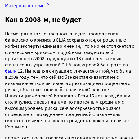
Материал по теме
Как в 2008-м, не будет
Несмотря на то что предпосылки для продолжения
банковского кризиса в США сохраняются, опрошенные
Forbes эксперты едины во мнении, что мир не столкнется с
финансовым кризисом, подобным тому, который
произошел в 2008 году, когда из 13 наиболее важных
финансовых учреждений США под угрозой банкротства
были
12. Нынешняя ситуация отличается от той, что была
в 2008 году, тем, что сейчас банки сталкиваются не с
низким качеством активов, а с реализацией процентного
риска, объясняет главный аналитик «Открытие
Инвестиции» Алексей Корнилов. Если 15 лет назад банки
столкнулись с невыплатами по ипотечным кредитам с
высоким уровнем риска, сейчас серьезность кризиса
определяется поведением процентной ставки — как
скоро она выйдет на пик и перейдет к снижению, считает
Корнилов.
Кроме того, после кризиса 2008 года американские власти