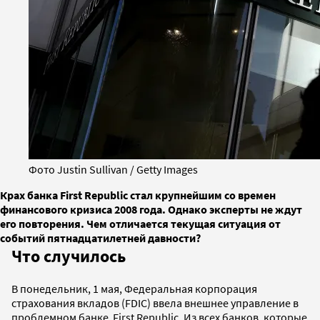
Фото Justin Sullivan / Getty Images
Крах банка First Republic стал крупнейшим со времен
финансового кризиса 2008 года. Однако эксперты не ждут
его повторения. Чем отличается текущая ситуация от
событий пятнадцатилетней давности?
Что случилось
В понедельник, 1 мая, Федеральная корпорация
страхования вкладов (FDIC) ввела внешнее управление в
проблемном банке First Republic. Из всех банков, которые