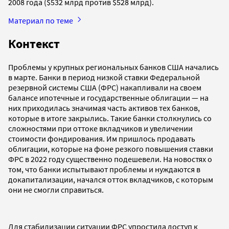
2008 года ($532 млрд против $528 млрд).
Материал по теме
Контекст
Проблемы у крупных региональных банков США начались
в марте. Банки в период низкой ставки Федеральной
резервной системы США (ФРС) накапливали на своем
балансе ипотечные и государственные облигации — на
них приходилась значимая часть активов тех банков,
которые в итоге закрылись. Такие банки столкнулись со
сложностями при оттоке вкладчиков и увеличении
стоимости фондирования. Им пришлось продавать
облигации, которые на фоне резкого повышения ставки
ФРС в 2022 году существенно подешевели. На новостях о
том, что банки испытывают проблемы и нуждаются в
докапитализации, начался отток вкладчиков, с которым
они не смогли справиться.
Для стабилизации ситуации ФРС упростила доступ к