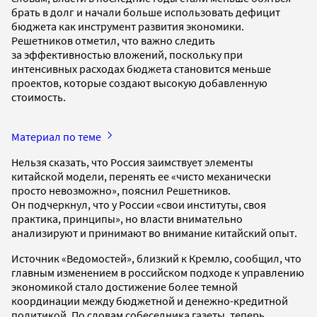
брать в долг и начали больше использовать дефицит
бюджета как инструмент развития экономики.
Решетников отметил, что важно следить
за эффективностью вложений, поскольку при
интенсивных расходах бюджета становится меньше
проектов, которые создают высокую добавленную
стоимость.
Материал по теме
Нельзя сказать, что Россия заимствует элементы
китайской модели, перенять ее «чисто механически
просто невозможно», пояснил Решетников.
Он подчеркнул, что у России «свои институты, своя
практика, принципы», но власти внимательно
анализируют и принимают во внимание китайский опыт.
Источник «Ведомостей», близкий к Кремлю, сообщил, что
главным изменением в российском подходе к управлению
экономикой стало достижение более темной
координации между бюджетной и денежно-кредитной
политикой. По словам собеседника газеты, теперь