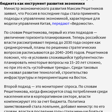
бюджета как инструмент развития экономики
Министр экономического развития Максим Решетников
заявил, что Россия в последние годы стала применять
подходы к управлению экономикой, характерные для
модели управления Китая,
передают
«Ведомости».
По словам Решетникова, первый из этих подходов —
увеличение горизонта планирования. Теперь российские
власти рассматривают период до 2030 года скорее как
среднесрочный, планы по решению стратегических
вопросов расписываются до 2040–2045 годов. Решетников
пояснил, что «в условиях сложившейся турбулентности»
планировать некоторые вопросы на 15–20 лет сложно,
но при это есть «устойчивые тренды». Среди таковых
он назвал развитие технологий, строительство
инфраструктуры и переориентацию на Восток.
Второй подход — это мониторинг спроса. По словам
Решетникова, когда фиксируется спад потребления среди
населения или в корпоративном секторе, власти
компенсируют это за счет бюджета. Политика
заимствований стала лояльнее, добавил министр: по его
словам, власти в последние годы стали меньше бояться