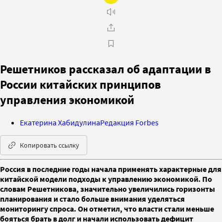
Решетников рассказал об адаптации в
России китайских принципов
управления экономикой
Екатерина Хабидулина
Редакция Forbes
Копировать ссылку
Россия в последние годы начала применять характерные для
китайской модели подходы к управлению экономикой. По
словам Решетникова, значительно увеличились горизонты
планирования и стало больше внимания уделяться
мониторингу спроса. Он отметил, что власти стали меньше
бояться брать в долг и начали использовать дефицит