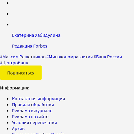
Екатерина Хабидулина
Редакция Forbes
#
Максим Решетников
#
Минэкономразвития
#
Банк России
#
Центробанк
Подписаться
Информация:
Контактная информация
Правила обработки
Реклама в журнале
Реклама на сайте
Условия перепечатки
Архив