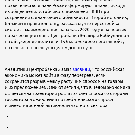
правительство и Банк России формируют планы, исходя
из общей цели: устойчивого повышения ВВП при
сохранении финансовой стабильности. Второй источник,
близкий к правительству, рассказал, что перестройка
системы взаимодействия началась 2020 году и на первых
порах реакция главы Центробанка Эльвиры Набиуллиной
на обсуждение политики ЦБ была «скорее негативной»,
но сейчас «консенсус в целом достигнут».
Аналитики Центробанка 30 мая
заявили
, что российская
экономика может войти в фазу перегрева, если
сохранится разрыв между растущим спросом на товары
и их предложением. Они отметили, что в целом экономика
остается «на траектории роста» за счет спроса со стороны
госсектора и оживления потребительского спроса
и инвестиционной активности частного сектора.