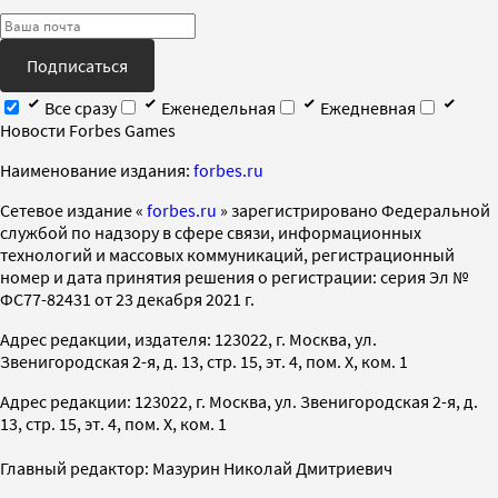
Подписаться
Все сразу
Еженедельная
Ежедневная
Новости Forbes Games
Наименование издания:
forbes.ru
Cетевое издание «
forbes.ru
» зарегистрировано Федеральной
службой по надзору в сфере связи, информационных
технологий и массовых коммуникаций, регистрационный
номер и дата принятия решения о регистрации: серия Эл №
ФС77-82431 от 23 декабря 2021 г.
Адрес редакции, издателя: 123022, г. Москва, ул.
Звенигородская 2-я, д. 13, стр. 15, эт. 4, пом. X, ком. 1
Адрес редакции: 123022, г. Москва, ул. Звенигородская 2-я, д.
13, стр. 15, эт. 4, пом. X, ком. 1
Главный редактор: Мазурин Николай Дмитриевич