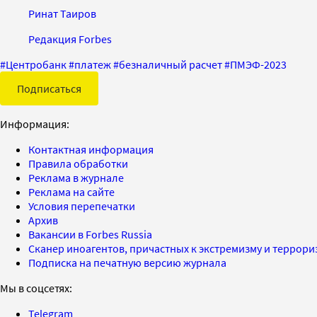
Ринат Таиров
Редакция Forbes
#
Центробанк
#
платеж
#
безналичный расчет
#
ПМЭФ-2023
Подписаться
Информация:
Контактная информация
Правила обработки
Реклама в журнале
Реклама на сайте
Условия перепечатки
Архив
Вакансии в Forbes Russia
Сканер иноагентов, причастных к экстремизму и террор
Подписка на печатную версию журнала
Мы в соцсетях:
Telegram