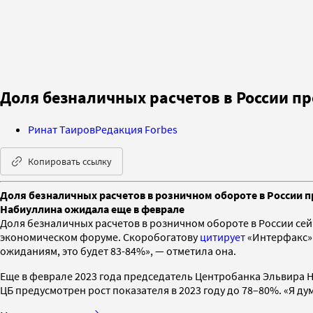
Доля безналичных расчетов в России п
Ринат Таиров
Редакция Forbes
Копировать ссылку
Доля безналичных расчетов в розничном обороте в России п
Набиуллина ожидала еще в феврале
Доля безналичных расчетов в розничном обороте в России се
экономическом форуме. Скоробогатову
цитирует
«Интерфакс».
ожиданиям, это будет 83-84%», — отметила она.
Еще в феврале 2023 года председатель Центробанка Эльвира Н
ЦБ предусмотрен рост показателя в 2023 году до 78–80%. «Я ду