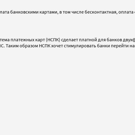
та банковскими картами, в том числе бесконтактная, оплата с
стема платежных карт (НСПК) сделает платной для банков дву
СМС. Таким образом НСПК хочет стимулировать банки перейти 