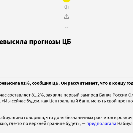
ревысила прогнозы ЦБ
ревысила 81%, сообщил ЦБ. Он рассчитывает, что к концу го
йчас составляет 81,2%, заявила первый зампред Банка России
 «Мы сейчас будем, как Центральный банк, менять свой прогно
абиуллина говорила, что доля безналичных расчетов в рознич
маю, где-то по верхней границе будет», —
предполагала
Набиул