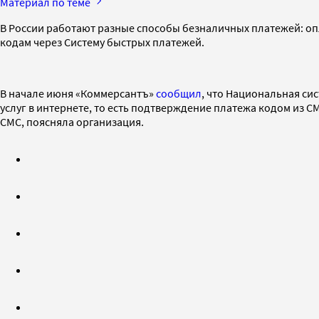
Материал по теме
В России работают разные способы безналичных платежей: опла
кодам через Систему быстрых платежей.
В начале июня «Коммерсантъ»
сообщил
, что Национальная си
услуг в интернете, то есть подтверждение платежа кодом из 
СМС, поясняла организация.