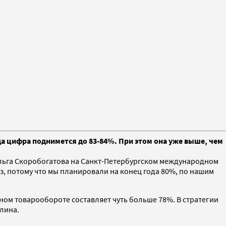
да цифра поднимется до 83-84%. При этом она уже выше, чем
 Ольга Скоробогатова на Санкт-Петербургском международном
з, потому что мы планировали на конец года 80%, по нашим
ном товарообороте составляет чуть больше 78%. В стратегии
лина.