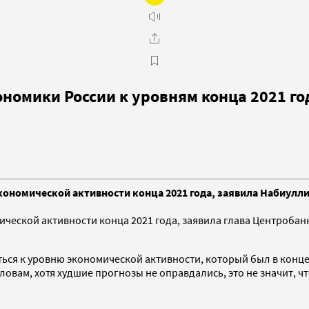
номики России к уровням конца 2021 го
кономической активности конца 2021 года, заявила Набиулли
ческой активности конца 2021 года, заявила глава Центробанк
ться к уровню экономической активности, который был в конце 
словам, хотя худшие прогнозы не оправдались, это не значит, ч