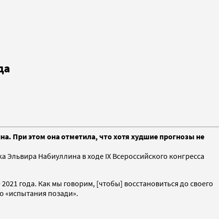
да
на. При этом она отметила, что хотя худшие прогнозы не
а Эльвира Набиуллина в ходе IX Всероссийского конгресса
2021 года. Как мы говорим, [чтобы] восстановиться до своего
то «испытания позади».