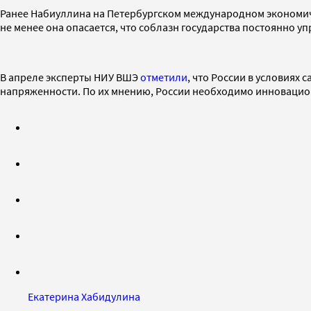
Ранее Набиуллина на Петербургском международном эконом
не менее она опасается, что соблазн государства постоянно 
В апреле эксперты НИУ ВШЭ
отметили
, что России в условиях
напряженности. По их мнению, России необходимо инновацио
Екатерина Хабидулина