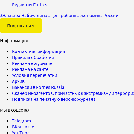
Редакция Forbes
#
Эльвира Набиуллина
#
Центробанк
#
экономика России
Подписаться
Информация:
Контактная информация
Правила обработки
Реклама в журнале
Реклама на сайте
Условия перепечатки
Архив
Вакансии в Forbes Russia
Сканер иноагентов, причастных к экстремизму и террор
Подписка на печатную версию журнала
Мы в соцсетях:
Telegram
ВКонтакте
YouTube