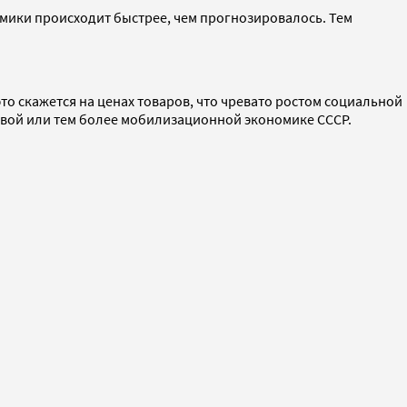
омики происходит быстрее, чем прогнозировалось. Тем
это скажется на ценах товаров, что чревато ростом социальной
овой или тем более мобилизационной экономике СССР.