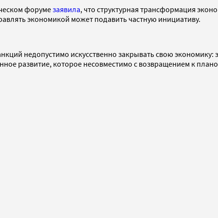
ическом форуме
заявила
, что структурная трансформация экон
управлять экономикой может подавить частную инициативу.
 санкций недопустимо искусственно закрывать свою экономику: 
нное развитие, которое несовместимо с возвращением к план