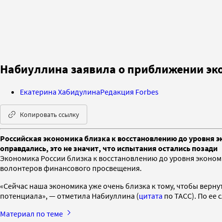
Набиуллина заявила о приближении эко
Екатерина Хабидулина
Редакция Forbes
Копировать ссылку
Российская экономика близка к восстановлению до уровня э
оправдались, это не значит, что испытания остались позади
Экономика России близка к восстановлению до уровня экономи
волонтеров финансового просвещения.
«Сейчас наша экономика уже очень близка к тому, чтобы верну
потенциала», — отметила Набиуллина (
цитата
по ТАСС). По ее 
Материал по теме