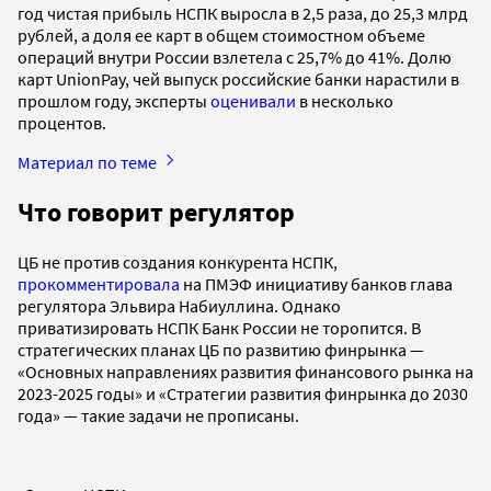
год чистая прибыль НСПК выросла в 2,5 раза, до 25,3 млрд
рублей, а доля ее карт в общем стоимостном объеме
операций внутри России взлетела с 25,7% до 41%. Долю
карт UnionPay, чей выпуск российские банки нарастили в
прошлом году, эксперты
оценивали
в несколько
процентов.
Материал по теме
Что говорит регулятор
ЦБ не против создания конкурента НСПК,
прокомментировала
на ПМЭФ инициативу банков глава
регулятора Эльвира Набиуллина. Однако
приватизировать НСПК Банк России не торопится. В
стратегических планах ЦБ по развитию финрынка —
«Основных направлениях развития финансового рынка на
2023-2025 годы» и «Стратегии развития финрынка до 2030
года» — такие задачи не прописаны.