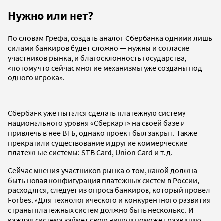
Нужно или нет?
По словам Грефа, создать аналог Сбербанка одними лишь
силами банкиров будет сложно — нужны и согласие
участников рынка, и благосклонность государства,
«потому что сейчас многие механизмы уже созданы под
одного игрока».
Сбербанк уже пытался сделать платежную систему
национального уровня «Сберкарт» на своей базе и
привлечь в нее ВТБ, однако проект был закрыт. Также
прекратили существование и другие коммерческие
платежные системы: STB Card, Union Card и т.д.
Сейчас мнения участников рынка о том, какой должна
быть новая конфигурация платежных систем в России,
расходятся, следует из опроса банкиров, который провел
Forbes. «Для технологического и конкурентного развития
страны платежных систем должно быть несколько. И
каждая система займет свою нишу и поможет развитию