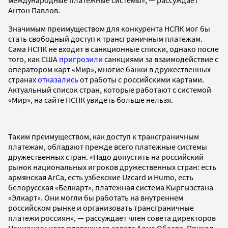
международные платежные системы», — рассуждает
Антон Павлов.
Значимым преимуществом для конкурента НСПК мог бы
стать свободный доступ к трансграничным платежам.
Сама НСПК не входит в санкционные списки, однако после
того, как США
пригрозили
санкциями за взаимодействие с
оператором карт «Мир», многие банки в дружественных
странах
отказались
от работы с российскими картами.
Актуальный список стран, которые работают с системой
«Мир», на сайте НСПК увидеть больше нельзя.
Таким преимуществом, как доступ к трансграничным
платежам, обладают прежде всего платежные системы
дружественных стран. «Надо допустить на российский
рынок национальных игроков дружественных стран: есть
армянская ArCa, есть узбекские Uzcard и Humo, есть
белорусская «Белкарт», платежная система Кыргызстана
«Элкарт». Они могли бы работать на внутреннем
российском рынке и организовать трансграничные
платежи россиян», — рассуждает член совета директоров