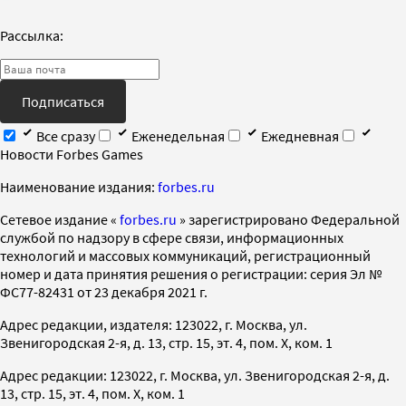
Рассылка:
Подписаться
Все сразу
Еженедельная
Ежедневная
Новости Forbes Games
Наименование издания:
forbes.ru
Cетевое издание «
forbes.ru
» зарегистрировано Федеральной
службой по надзору в сфере связи, информационных
технологий и массовых коммуникаций, регистрационный
номер и дата принятия решения о регистрации: серия Эл №
ФС77-82431 от 23 декабря 2021 г.
Адрес редакции, издателя: 123022, г. Москва, ул.
Звенигородская 2-я, д. 13, стр. 15, эт. 4, пом. X, ком. 1
Адрес редакции: 123022, г. Москва, ул. Звенигородская 2-я, д.
13, стр. 15, эт. 4, пом. X, ком. 1