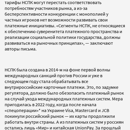
тарифы НСПК могут перестать соответствовать
потребностям участников рынка, а из-за
бесперспективности конкуренции с монополией у
частных игроков нет возможности развивать свои
платежные инициативы. «Сегменты НСПК, не относящиеся
к обеспечению суверенитета платежного пространства и
реализации социальной политики государства, должны
развиваться на рыночных принципах», — заключают
авторы письма.
НСПК была создана в 2014-м на фоне первой волны
международных санкций против России и уже в
следующем году стала обрабатывать все
внутрироссийские карточные платежи. Это, по задумке
регулятора, должно было обезопасить платежный рынок
на случай ухода международных платежных систем. Мера
пригодилась в 2022 году, когда после начала
«спецоперации»* на Украине Visa, Mastercard и JCB
покинули российский рынок — их карты продолжили
работать внутри страны. А из платежных систем у россиян
остались лишь «Мир» и китайская UnionPay. За прошлый