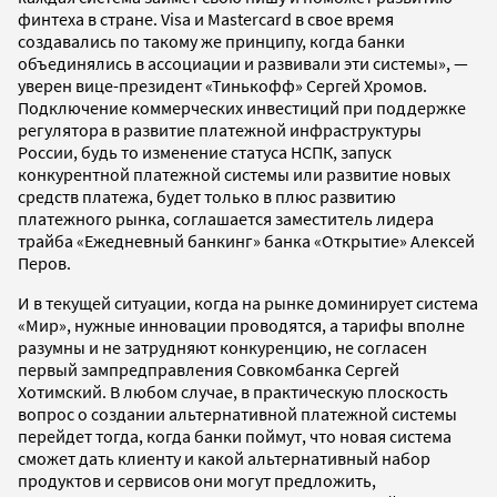
финтеха в стране. Visa и Mastercard в свое время
создавались по такому же принципу, когда банки
объединялись в ассоциации и развивали эти системы», —
уверен вице-президент «Тинькофф» Сергей Хромов.
Подключение коммерческих инвестиций при поддержке
регулятора в развитие платежной инфраструктуры
России, будь то изменение статуса НСПК, запуск
конкурентной платежной системы или развитие новых
средств платежа, будет только в плюс развитию
платежного рынка, соглашается заместитель лидера
трайба «Ежедневный банкинг» банка «Открытие» Алексей
Перов.
И в текущей ситуации, когда на рынке доминирует система
«Мир», нужные инновации проводятся, а тарифы вполне
разумны и не затрудняют конкуренцию, не согласен
первый зампредправления Совкомбанка Сергей
Хотимский. В любом случае, в практическую плоскость
вопрос о создании альтернативной платежной системы
перейдет тогда, когда банки поймут, что новая система
сможет дать клиенту и какой альтернативный набор
продуктов и сервисов они могут предложить,