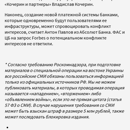
«Кочерин и партнеры» Владислав Кочерин.
Наконец, создание новой платежной системы банками,
которые одновременно будут пользователями ее
инфраструктуры, может спровоцировать конфликт
интересов, считает Антон Павлов из Абсолют Банка. ФАС и
ЦБ на запрос Forbes о потенциальном конфликте
интересов не ответили.
* Согласно требованию Роскомнадзора, при подготовке
материалов о специальной операции на востоке Украины
все российские СМИ обязаны пользоваться информацией
только из официальных источников РФ. Мы не можем
публиковать материалы, в которых проводимая операция
называется «нападением», «вторжением» либо
«объявлением войны», если это не прямая цитата (статья
57 ФЗ о СМИ). В случае нарушения требования со СМИ
может быть взыскан штраф в размере 5 млн рублей, также
может последовать блокировка издания.