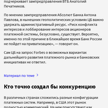
подчеркивает зампредправления ВТБ Анатолий
Печатников.
По мнению зампредправления Абсолют Банка Антона
Павлова, в нынешних геополитических условиях ЦБ важно
удержать административный ресурс. «Риск конфликта
интересов и лоббирование интересов акционеров
платежной системы, безусловно, существует. Вероятно,
именно по этой причине в ближайшее время Банк России
не пойдет на приватизацию», — говорит он.
Сам ЦБ на запрос Forbes о возможных вариантах
дальнейшего развития платежного рынка и банковских
инициативах не ответил.
Материал по теме
Кто точно создал бы конкуренцию
В различных странах сложились разные конфигурации
платежных систем. Например, в США этот рынок
полностью коммерческий. На нем присутствуют как