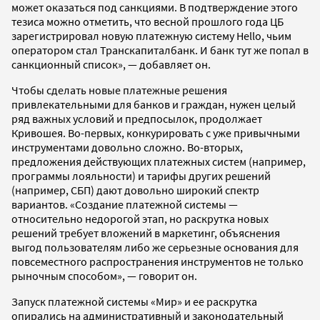
может оказаться под санкциями. В подтверждение этого
тезиса можно отметить, что весной прошлого года ЦБ
зарегистрировал новую платежную систему Hello, чьим
оператором стал Транскапиталбанк. И банк тут же попал в
санкционный список», — добавляет он.
Чтобы сделать новые платежные решения
привлекательными для банков и граждан, нужен целый
ряд важных условий и предпосылок, продолжает
Кривошея. Во-первых, конкурировать с уже привычными
инструментами довольно сложно. Во-вторых,
предложения действующих платежных систем (например,
программы лояльности) и тарифы других решений
(например, СБП) дают довольно широкий спектр
вариантов. «Создание платежной системы —
относительно недорогой этап, но раскрутка новых
решений требует вложений в маркетинг, объяснения
выгод пользователям либо же серьезные основания для
повсеместного распространения инструментов не только
рыночным способом», — говорит он.
Запуск платежной системы «Мир» и ее раскрутка
опирались на административный и законодательный