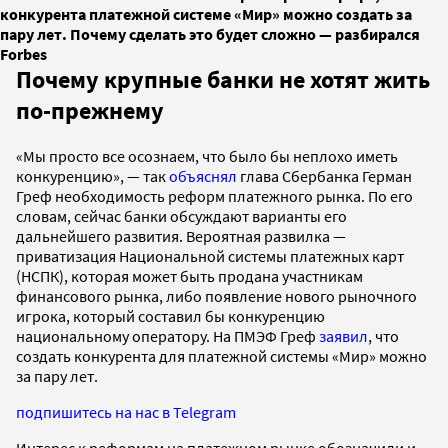
конкурента платежной системе «Мир» можно создать за
пару лет. Почему сделать это будет сложно — разбирался
Forbes
Почему крупные банки не хотят жить
по-прежнему
«Мы просто все осознаем, что было бы неплохо иметь
конкуренцию», — так
объяснял
глава Сбербанка Герман
Греф необходимость реформ платежного рынка. По его
словам, сейчас банки обсуждают варианты его
дальнейшего развития. Вероятная развилка —
приватизация Национальной системы платежных карт
(НСПК), которая может быть продана участникам
финансового рынка, либо появление нового рыночного
игрока, который составил бы конкуренцию
национальному оператору. На ПМЭФ Греф
заявил
, что
создать конкурента для платежной системы «Мир» можно
за пару лет.
подпишитесь на нас в Telegram
Интерес к реформам на платежном рынке обозначили и