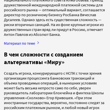
Национального платежного совета Алма Обаева. Приход
дружественной международной платежной системы для
российского рынка — оптимальный вариант, соглашается
директор по розничному бизнесу Росбанка Вячеслав
Дусалеев. Однако здесь есть существенная сложность —
риски вторичных санкций. На их фоне крупные игроки из
дружественных стран вряд ли придут в Россию, отмечает
Антон Павлов из Абсолют Банка.
Материал по теме
В чем сложности с созданием
альтернативы «Миру»
Создать игрока, конкурирующего с НСПК с точки зрения
организации процессинга банковских транзакций и
объема проводимых операций, в нынешних условиях
может быть весьма непросто само по себе, уверен
руководитель лаборатории блокчейна и финтеха Школы
управления «Сколково» Егор Кривошея. «При этом
иностранные государства, вероятно, постоянно следят за
российским платежным рынком, и любой новый игрок