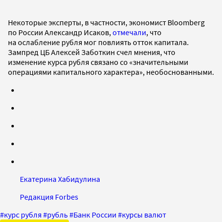
Некоторые эксперты, в частности, экономист Bloomberg
по России Александр Исаков,
отмечали
, что
на ослабление рубля мог повлиять отток капитала.
Зампред ЦБ Алексей Заботкин счел мнения, что
изменение курса рубля связано со «значительными
операциями капитального характера», необоснованными.
Екатерина Хабидулина
Редакция Forbes
#
курс рубля
#
рубль
#
Банк России
#
курсы валют