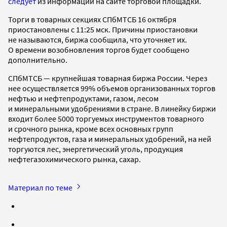
следует
из информации на сайте торговой площадки.
Торги в товарных секциях СПбМТСБ 16 октября
приостановлены с 11:25 мск. Причины приостановки
не называются, биржа сообщила, что уточняет их.
О времени возобновления торгов будет сообщено
дополнительно.
СПбМТСБ — крупнейшая товарная биржа России. Через
нее осуществляется 99% объемов организованных торгов
нефтью и нефтепродуктами, газом, лесом
и минеральными удобрениями в стране. В линейку биржи
входит более 5000 торгуемых инструментов товарного
и срочного рынка, кроме всех основных групп
нефтепродуктов, газа и минеральных удобрений, на ней
торгуются лес, энергетический уголь, продукция
нефтегазохимического рынка, сахар.
Материал по теме