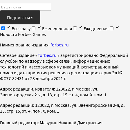
Подписаться
Все сразу
Еженедельная
Ежедневная
Новости Forbes Games
Наименование издания:
forbes.ru
Cетевое издание «
forbes.ru
» зарегистрировано Федеральной
службой по надзору в сфере связи, информационных
технологий и массовых коммуникаций, регистрационный
номер и дата принятия решения о регистрации: серия Эл №
ФС77-82431 от 23 декабря 2021 г.
Адрес редакции, издателя: 123022, г. Москва, ул.
Звенигородская 2-я, д. 13, стр. 15, эт. 4, пом. X, ком. 1
Адрес редакции: 123022, г. Москва, ул. Звенигородская 2-я, д.
13, стр. 15, эт. 4, пом. X, ком. 1
Главный редактор: Мазурин Николай Дмитриевич