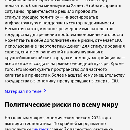
показатель был на минимуме за 25 лет. Чтобы исправить
ситуацию, правительство решило проводить
стимулирующую политику — инвестировать в
инфраструктуру и поддержать сектор недвижимости.
Несмотря на это, именно чрезмерное вмешательство
государства для решения проблем экономического роста
может таить в себе дополнительные риски, отмечает EIU.
Использование «вертолетных денег» для стимулирования
спроса, снятие ограничений на покупку жилья в
крупнейших китайских городах и помощь застройщикам —
все это может создать на рынке очередной пузырь. Кроме
того, это может сузить пространство для частного
капитала и привести к более масштабному вмешательству
государства в экономику, предупреждают эксперты EIU.
Материал по теме
Политические риски по всему миру
Но главным макроэкономическим риском 2024 года
выглядит геополитика. По крайней мере, именно
геополитику
считают
главной опасностью участники