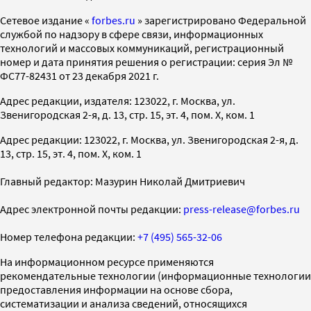
Cетевое издание «
forbes.ru
» зарегистрировано Федеральной
службой по надзору в сфере связи, информационных
технологий и массовых коммуникаций, регистрационный
номер и дата принятия решения о регистрации: серия Эл №
ФС77-82431 от 23 декабря 2021 г.
Адрес редакции, издателя: 123022, г. Москва, ул.
Звенигородская 2-я, д. 13, стр. 15, эт. 4, пом. X, ком. 1
Адрес редакции: 123022, г. Москва, ул. Звенигородская 2-я, д.
13, стр. 15, эт. 4, пом. X, ком. 1
Главный редактор: Мазурин Николай Дмитриевич
Адрес электронной почты редакции:
press-release@forbes.ru
Номер телефона редакции:
+7 (495) 565-32-06
На информационном ресурсе применяются
рекомендательные технологии (информационные технологии
предоставления информации на основе сбора,
систематизации и анализа сведений, относящихся