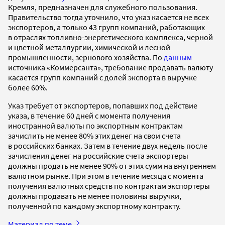
Кремля, предназначен для служебного пользования.
Правительство тогда уточнило, что указ касается не всех
экспортеров, а только 43 групп компаний, работающих
в отраслях топливно-энергетического комплекса, черной
и цветной металлургии, химической и лесной
промышленности, зернового хозяйства. По
данным
источника «Коммерсанта», требование продавать валюту
касается групп компаний с долей экспорта в выручке
более 60%.
Указ требует от экспортеров, попавших под действие
указа, в течение 60 дней с момента получения
иностранной валюты по экспортным контрактам
зачислить не менее 80% этих денег на свои счета
в российских банках. Затем в течение двух недель после
зачисления денег на российские счета экспортеры
должны продать не менее 90% от этих сумм на внутреннем
валютном рынке. При этом в течение месяца с момента
получения валютных средств по контрактам экспортеры
должны продавать не менее половины выручки,
полученной по каждому экспортному контракту.
Материал по теме