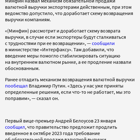
Минфин назвал механизм обязательной продажи
валютной выручки экспортерами действенным, при этом
ведомство допустило, что доработает схему возвращения
выручки компаниям.
«(Минфин) рассмотрит и доработает схему возврата
выручки, в случае если экспортеры будут сталкиваться
с трудностями при ее возвращении», —
сообщили
в министерстве «Интерфаксу». Там добавили, что
введение меры помогло стабилизировать ситуацию
на внутреннем валютном рынке, а ее продление назвали
обоснованным.
Ранее отладить механизм возвращения валютной выручки
пообещал
Владимир Путин. «Здесь у нас уже приняты
определенные решения, если что-то не работает, мы это
поправим», — сказал он.
Первый вице-премьер Андрей Белоусов 23 января
сообщил
, что правительство предложит продлить
введенное в октябре 2023 года требование
об обязательной продаже валютной выручки