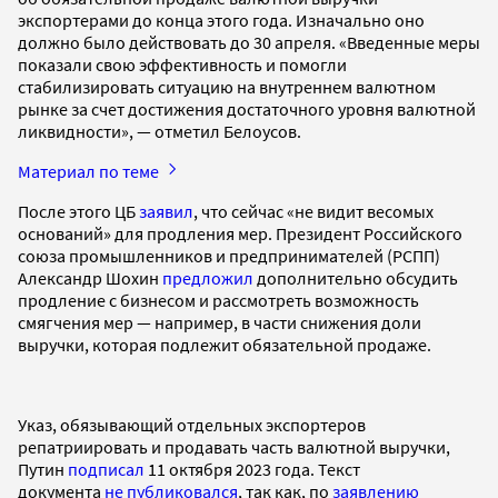
экспортерами до конца этого года. Изначально оно
должно было действовать до 30 апреля. «Введенные меры
показали свою эффективность и помогли
стабилизировать ситуацию на внутреннем валютном
рынке за счет достижения достаточного уровня валютной
ликвидности», — отметил Белоусов.
Материал по теме
После этого ЦБ
заявил
, что сейчас «не видит весомых
оснований» для продления мер. Президент Российского
союза промышленников и предпринимателей (РСПП)
Александр Шохин
предложил
дополнительно обсудить
продление с бизнесом и рассмотреть возможность
смягчения мер — например, в части снижения доли
выручки, которая подлежит обязательной продаже.
Указ, обязывающий отдельных экспортеров
репатриировать и продавать часть валютной выручки,
Путин
подписал
11 октября 2023 года. Текст
документа
не публиковался
, так как, по
заявлению