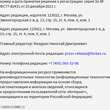
номер и дата принятия решения о регистрации: серия Эл №
ФС77-82431 от 23 декабря 2021 г.
Адрес редакции, издателя: 123022, г. Москва, ул.
Звенигородская 2-я, д. 13, стр. 15, эт. 4, пом. X, ком. 1
Адрес редакции: 123022, г. Москва, ул. Звенигородская 2-я, д.
13, стр. 15, эт. 4, пом. X, ком. 1
Главный редактор: Мазурин Николай Дмитриевич
Адрес электронной почты редакции:
press-release@forbes.ru
Номер телефона редакции:
+7 (495) 565-32-06
На информационном ресурсе применяются
рекомендательные технологии (информационные технологии
предоставления информации на основе сбора,
систематизации и анализа сведений, относящихся
к предпочтениям пользователей сети «Интернет»,
находящихся на территории Российской Федерации)
СМИ2
SPARROW
INFOX