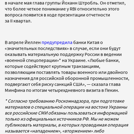
в начале мая глава группы Йоханн Штробль. Он отметил,
что более четкое понимание у RBI относительно этого
вопроса появится в ходе презентации отчетности
за II квартал.
В апреле Йеллен
предупредила
банки Китая о
«значительных последствиях» в случае, если они будут
оказывать материальную поддержку России в ведении
«военной спецоперации»* на Украине. «Любые банки,
которые содействуют крупным транзакциям,
позволяющим поставлять товары военного или двойного
назначения для российской оборонной промышленности,
подвергают себя риску санкций США», — сказала глава
Минфина по итогам четырехдневного визита в Пекин.
* Согласно требованию Роскомнадзора, при подготовке
материалов о специальной операции на востоке Украины
все российские СМИ обязаны пользоваться информацией
только из официальных источников РФ. Мы не можем
публиковать материалы, в которых проводимая операция
называется «нападением», «вторжением» либо