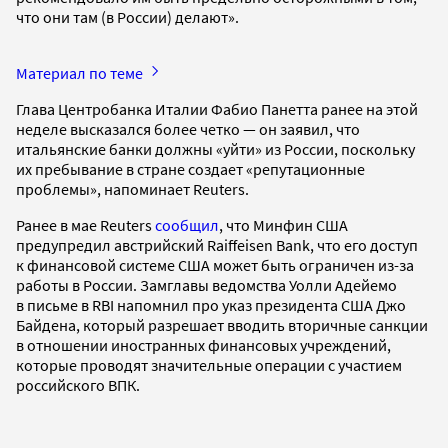
что они там (в России) делают».
Материал по теме
Глава Центробанка Италии Фабио Панетта ранее на этой
неделе высказался более четко — он заявил, что
итальянские банки должны «уйти» из России, поскольку
их пребывание в стране создает «репутационные
проблемы», напоминает Reuters.
Ранее в мае Reuters
сообщил
, что Минфин США
предупредил австрийский Raiffeisen Bank, что его доступ
к финансовой системе США может быть ограничен из-за
работы в России. Замглавы ведомства Уолли Адейемо
в письме в RBI напомнил про указ президента США Джо
Байдена, который разрешает вводить вторичные санкции
в отношении иностранных финансовых учреждений,
которые проводят значительные операции с участием
российского ВПК.