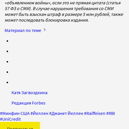
«объявлением войны», если это не прямая цитата (статья
57 ФЗ о СМИ). В случае нарушения требования со СМИ
может быть взыскан штраф в размере 5 млн рублей, также
может последовать блокировка издания.
Материал по теме
Катя Загвоздкина
Редакция Forbes
#
Минфин США
#
Йеллен
#
Джанет Йеллен
#
Raiffeisen
#
RBI
#
UniCredit
Подписаться