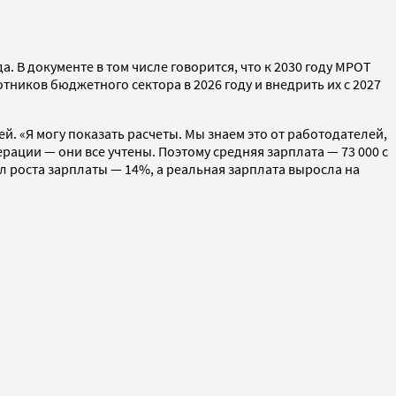
а. В документе в том числе говорится, что к 2030 году МРОТ
тников бюджетного сектора в 2026 году и внедрить их с 2027
лей. «Я могу показать расчеты. Мы знаем это от работодателей,
ации — они все учтены. Поэтому средняя зарплата — 73 000 с
ал роста зарплаты — 14%, а реальная зарплата выросла на