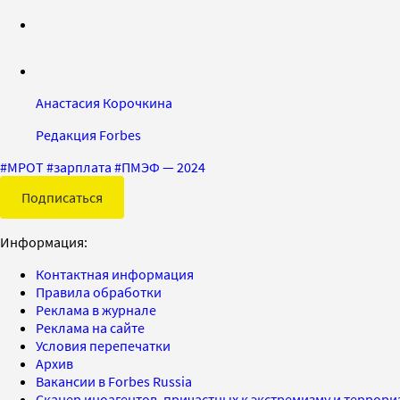
Анастасия Корочкина
Редакция Forbes
#
МРОТ
#
зарплата
#
ПМЭФ — 2024
Подписаться
Информация:
Контактная информация
Правила обработки
Реклама в журнале
Реклама на сайте
Условия перепечатки
Архив
Вакансии в Forbes Russia
Сканер иноагентов, причастных к экстремизму и террор