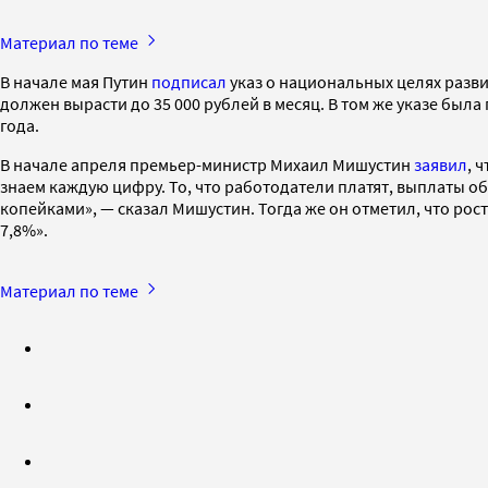
Материал по теме
В начале мая Путин
подписал
указ о национальных целях развит
должен вырасти до 35 000 рублей в месяц. В том же указе была
года.
В начале апреля премьер-министр Михаил Мишустин
заявил
, 
знаем каждую цифру. То, что работодатели платят, выплаты о
копейками», — сказал Мишустин. Тогда же он отметил, что рос
7,8%».
Материал по теме