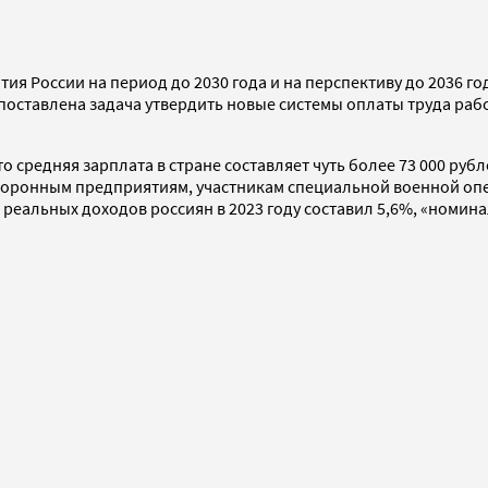
ия России на период до 2030 года и на перспективу до 2036 год
 поставлена задача утвердить новые системы оплаты труда рабо
что средняя зарплата в стране составляет чуть более 73 000 руб
боронным предприятиям, участникам специальной военной опер
т реальных доходов россиян в 2023 году составил 5,6%, «номин