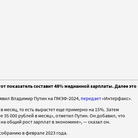
тот показатель составит 48% медианной зарплаты. Далее это
аявил Владимир Путин на ПМЭФ-2024,
передает
«Интерфакс».
в месяц, то есть вырастет еще примерно на 15%. Затем
 35 000 рублей в месяц», отметил Путин. Он добавил, что
а общий рост зарплат в экономике», — сказал он.
собранию в феврале 2023 года.