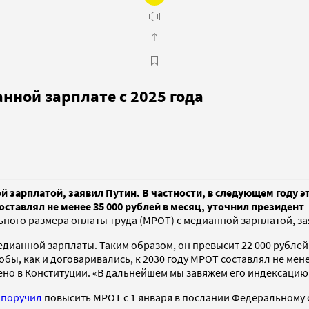
нной зарплате с 2025 года
й зарплатой, заявил Путин. В частности, в следующем году э
оставлял не менее 35 000 рублей в месяц, уточнил президент
ьного размера оплаты труда (МРОТ) с медианной зарплатой, з
едианной зарплаты. Таким образом, он превысит 22 000 рублей 
ы, как и договаривались, к 2030 году МРОТ составлял не менее
о в Конституции. «В дальнейшем мы завяжем его индексацию н
н
поручил
повысить МРОТ с 1 января в послании Федеральному 