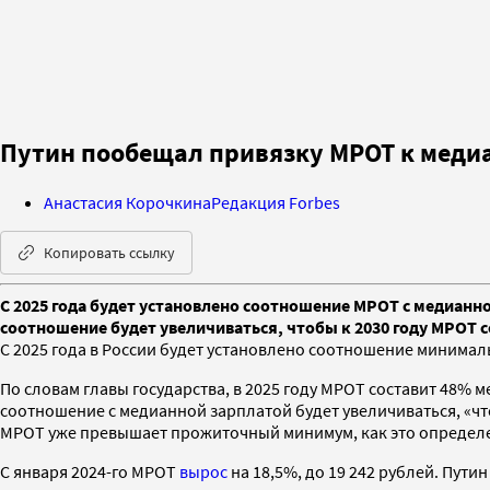
Путин пообещал привязку МРОТ к медиа
Анастасия Корочкина
Редакция Forbes
Копировать ссылку
С 2025 года будет установлено соотношение МРОТ с медианно
соотношение будет увеличиваться, чтобы к 2030 году МРОТ с
С 2025 года в России будет установлено соотношение минимал
По словам главы государства, в 2025 году МРОТ составит 48% м
соотношение с медианной зарплатой будет увеличиваться, «чтоб
МРОТ уже превышает прожиточный минимум, как это определен
С января 2024-го МРОТ
вырос
на 18,5%, до 19 242 рублей. Пути