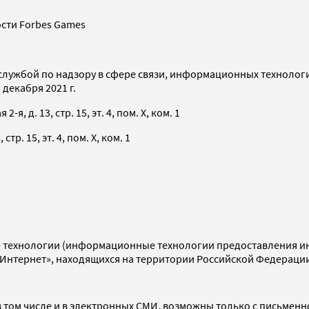
сти Forbes Games
службой по надзору в сфере связи, информационных технолог
декабря 2021 г.
я, д. 13, стр. 15, эт. 4, пом. X, ком. 1
тр. 15, эт. 4, пом. X, ком. 1
технологии (информационные технологии предоставления инф
«Интернет», находящихся на территории Российской Федераци
 том числе и в электронных СМИ, возможны только с письменн