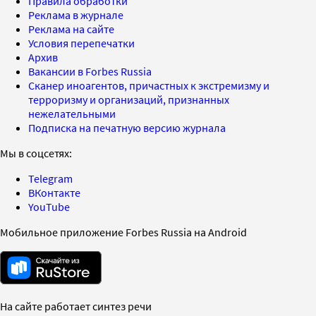
Правила обработки
Реклама в журнале
Реклама на сайте
Условия перепечатки
Архив
Вакансии в Forbes Russia
Сканер иноагентов, причастных к экстремизму и
терроризму и организаций, признанных
нежелательными
Подписка на печатную версию журнала
Мы в соцсетях:
Telegram
ВКонтакте
YouTube
Мобильное приложение Forbes Russia на Android
На сайте работает синтез речи