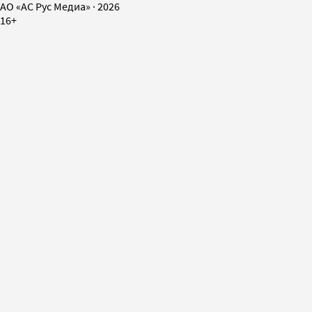
AO «АС Рус Медиа»
·
2026
16+