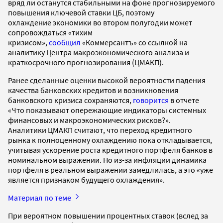
вряд ли останутся стабильными на фоне прогнозируемого
повышения ключевой ставки ЦБ, поэтому
охлаждение экономики во втором полугодии может
сопровождаться «тихим
кризисом»,
сообщил
«Коммерсантъ» со ссылкой на
аналитику Центра макроэкономического анализа и
краткосрочного прогнозирования (ЦМАКП).
Ранее сделанные оценки высокой вероятности падения
качества банковских кредитов и возникновения
банковского кризиса сохраняются,
говорится
в отчете
«Что показывают опережающие индикаторы системных
финансовых и макроэкономических рисков?».
Аналитики ЦМАКП считают, что переход кредитного
рынка к полноценному охлаждению пока откладывается,
учитывая ускорение роста кредитного портфеля банков в
номинальном выражении. Но из-за инфляции динамика
портфеля в реальном выражении замедлилась, а это «уже
является признаком будущего охлаждения».
Материал по теме
При вероятном повышении процентных ставок (вслед за