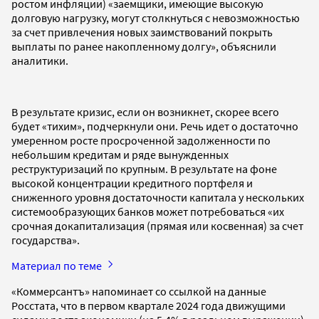
ростом инфляции) «заемщики, имеющие высокую
долговую нагрузку, могут столкнуться с невозможностью
за счет привлечения новых заимствований покрыть
выплаты по ранее накопленному долгу», объяснили
аналитики.
В результате кризис, если он возникнет, скорее всего
будет «тихим», подчеркнули они. Речь идет о достаточно
умеренном росте просроченной задолженности по
небольшим кредитам и ряде вынужденных
реструктуризаций по крупным. В результате на фоне
высокой концентрации кредитного портфеля и
сниженного уровня достаточности капитала у нескольких
системообразующих банков может потребоваться «их
срочная докапитализация (прямая или косвенная) за счет
государства».
Материал по теме
«Коммерсантъ» напоминает со ссылкой на данные
Росстата, что в первом квартале 2024 года движущими