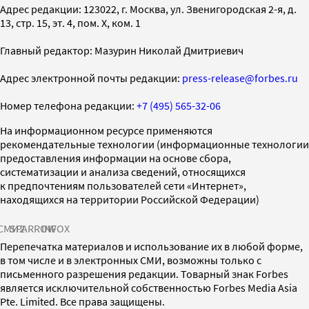
Адрес редакции: 123022, г. Москва, ул. Звенигородская 2-я, д.
13, стр. 15, эт. 4, пом. X, ком. 1
Главный редактор: Мазурин Николай Дмитриевич
Адрес электронной почты редакции:
press-release@forbes.ru
Номер телефона редакции:
+7 (495) 565-32-06
На информационном ресурсе применяются
рекомендательные технологии (информационные технологии
предоставления информации на основе сбора,
систематизации и анализа сведений, относящихся
к предпочтениям пользователей сети «Интернет»,
находящихся на территории Российской Федерации)
СМИ2
SPARROW
INFOX
Перепечатка материалов и использование их в любой форме,
в том числе и в электронных СМИ, возможны только с
письменного разрешения редакции. Товарный знак Forbes
является исключительной собственностью Forbes Media Asia
Pte. Limited. Все права защищены.