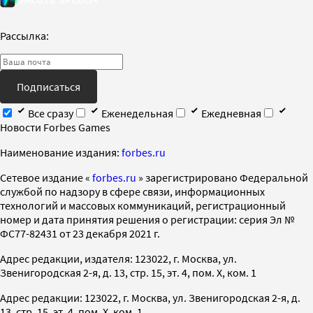
Рассылка:
Подписаться
Все сразу
Еженедельная
Ежедневная
Новости Forbes Games
Наименование издания:
forbes.ru
Cетевое издание «
forbes.ru
» зарегистрировано Федеральной
службой по надзору в сфере связи, информационных
технологий и массовых коммуникаций, регистрационный
номер и дата принятия решения о регистрации: серия Эл №
ФС77-82431 от 23 декабря 2021 г.
Адрес редакции, издателя: 123022, г. Москва, ул.
Звенигородская 2-я, д. 13, стр. 15, эт. 4, пом. X, ком. 1
Адрес редакции: 123022, г. Москва, ул. Звенигородская 2-я, д.
13, стр. 15, эт. 4, пом. X, ком. 1