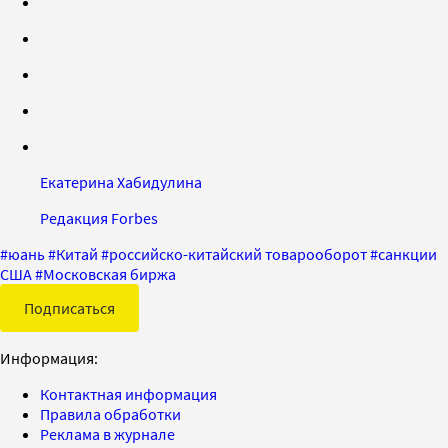
Екатерина Хабидулина
Редакция Forbes
#
юань
#
Китай
#
российско-китайский товарооборот
#
санкции
США
#
Московская биржа
Подписаться
Информация:
Контактная информация
Правила обработки
Реклама в журнале