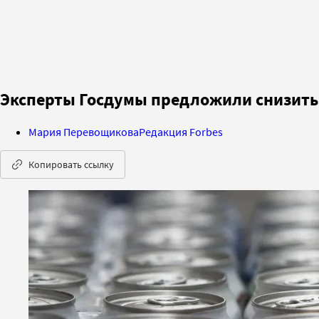
Эксперты Госдумы предложили снизить
Мария Перевощикова
Редакция Forbes
Копировать ссылку