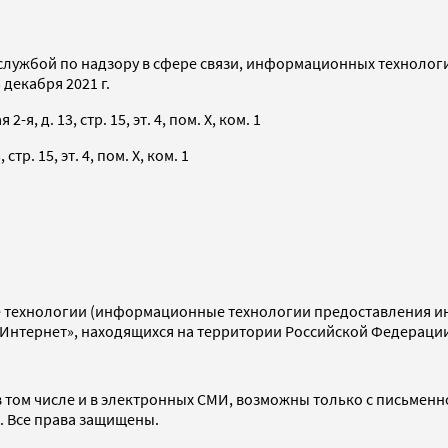
службой по надзору в сфере связи, информационных технолог
декабря 2021 г.
я, д. 13, стр. 15, эт. 4, пом. X, ком. 1
тр. 15, эт. 4, пом. X, ком. 1
технологии (информационные технологии предоставления инф
«Интернет», находящихся на территории Российской Федераци
 том числе и в электронных СМИ, возможны только с письменн
d. Все права защищены.