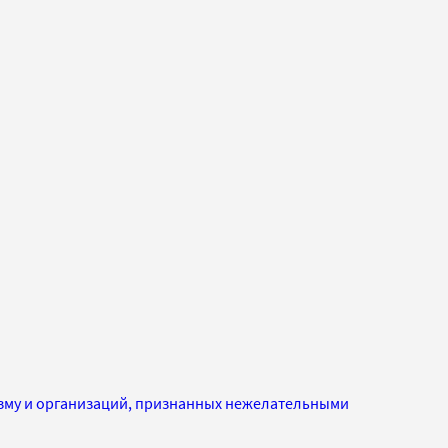
изму и организаций, признанных нежелательными