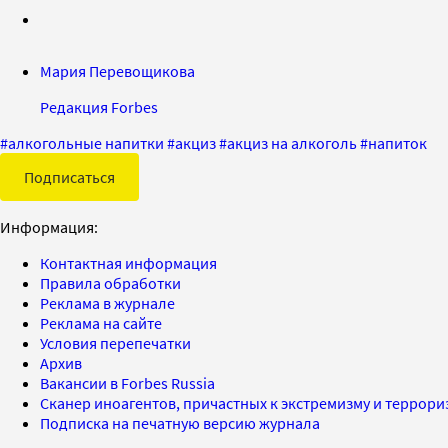
Мария Перевощикова
Редакция Forbes
#
алкогольные напитки
#
акциз
#
акциз на алкоголь
#
напиток
Подписаться
Информация:
Контактная информация
Правила обработки
Реклама в журнале
Реклама на сайте
Условия перепечатки
Архив
Вакансии в Forbes Russia
Сканер иноагентов, причастных к экстремизму и террор
Подписка на печатную версию журнала