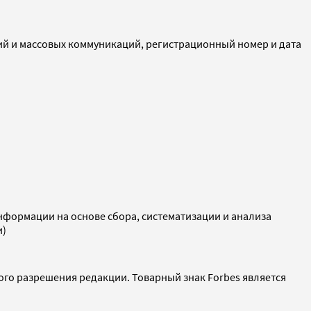
ий и массовых коммуникаций, регистрационный номер и дата
ормации на основе сбора, систематизации и анализа
и)
ого разрешения редакции. Товарный знак Forbes является