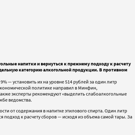
ольные напитки и вернуться к прежнему подходу к расчету
отдельную категорию алкогольной продукции. В противном
% — установить их на уровне 514 рублей за один литр
 экономической политике направил в Минфин,
 Также эксперты рекомендуют «выделить слабоалкогольные
жбе ведомства.
мости от содержания в напитке этилового спирта. Один литр
я подход к расчету сборов — исходя из объема самой тары. За