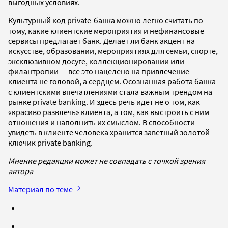
выгодных условиях.
Культурный код private-банка можно легко считать по
тому, какие клиентские мероприятия и нефинансовые
сервисы предлагает банк. Делает ли банк акцент на
искусстве, образовании, мероприятиях для семьи, спорте,
эксклюзивном досуге, коллекционировании или
филантропии — все это нацелено на привлечение
клиента не головой, а сердцем. Осознанная работа банка
с клиентскими впечатлениями стала важным трендом на
рынке private banking. И здесь речь идет не о том, как
«красиво развлечь» клиента, а том, как выстроить с ним
отношения и наполнить их смыслом. В способности
увидеть в клиенте человека хранится заветный золотой
ключик private banking.
Мнение редакции может не совпадать с точкой зрения
автора
Материал по теме