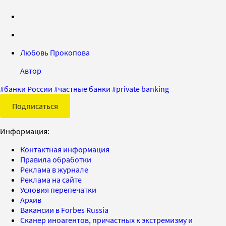
Любовь Прокопова
Автор
#
банки России
#
частные банки
#
private banking
Подписаться
Информация:
Контактная информация
Правила обработки
Реклама в журнале
Реклама на сайте
Условия перепечатки
Архив
Вакансии в Forbes Russia
Сканер иноагентов, причастных к экстремизму и