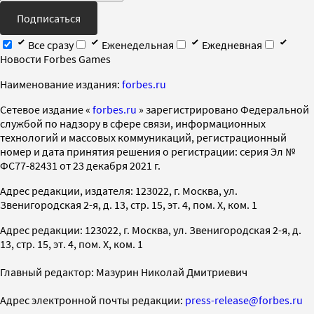
Подписаться
Все сразу
Еженедельная
Ежедневная
Новости Forbes Games
Наименование издания:
forbes.ru
Cетевое издание «
forbes.ru
» зарегистрировано Федеральной
службой по надзору в сфере связи, информационных
технологий и массовых коммуникаций, регистрационный
номер и дата принятия решения о регистрации: серия Эл №
ФС77-82431 от 23 декабря 2021 г.
Адрес редакции, издателя: 123022, г. Москва, ул.
Звенигородская 2-я, д. 13, стр. 15, эт. 4, пом. X, ком. 1
Адрес редакции: 123022, г. Москва, ул. Звенигородская 2-я, д.
13, стр. 15, эт. 4, пом. X, ком. 1
Главный редактор: Мазурин Николай Дмитриевич
Адрес электронной почты редакции:
press-release@forbes.ru