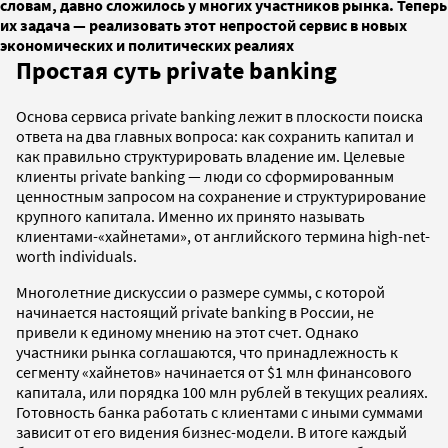
словам, давно сложилось у многих участников рынка. Теперь
их задача — реализовать этот непростой сервис в новых
экономических и политических реалиях
Простая суть private banking
Основа сервиса private banking лежит в плоскости поиска
ответа на два главных вопроса: как сохранить капитал и
как правильно структурировать владение им. Целевые
клиенты private banking — люди со сформированным
ценностным запросом на сохранение и структурирование
крупного капитала. Именно их принято называть
клиентами-«хайнетами», от английского термина high-net-
worth individuals.
Многолетние дискуссии о размере суммы, с которой
начинается настоящий private banking в России, не
привели к единому мнению на этот счет. Однако
участники рынка соглашаются, что принадлежность к
сегменту «хайнетов» начинается от $1 млн финансового
капитала, или порядка 100 млн рублей в текущих реалиях.
Готовность банка работать с клиентами с иными суммами
зависит от его видения бизнес-модели. В итоге каждый