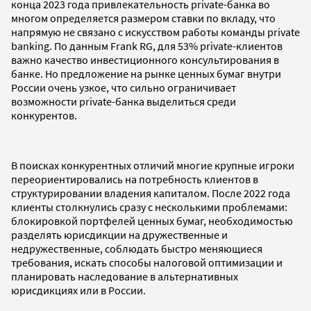
конца 2023 года привлекательность private-банка во
многом определяется размером ставки по вкладу, что
напрямую не связано с искусством работы команды private
banking. По данным Frank RG, для 53% private-клиентов
важно качество инвестиционного консультирования в
банке. Но предложение на рынке ценных бумаг внутри
России очень узкое, что сильно ограничивает
возможности private-банка выделиться среди
конкурентов.
В поисках конкурентных отличий многие крупные игроки
переориентировались на потребность клиентов в
структурировании владения капиталом. После 2022 года
клиенты столкнулись сразу с несколькими проблемами:
блокировкой портфелей ценных бумаг, необходимостью
разделять юрисдикции на дружественные и
недружественные, соблюдать быстро меняющиеся
требования, искать способы налоговой оптимизации и
планировать наследование в альтернативных
юрисдикциях или в России.