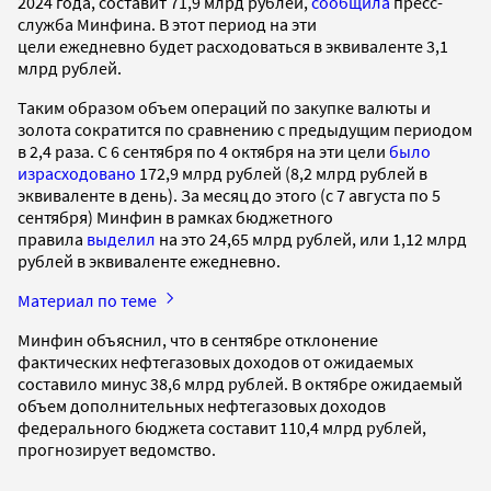
2024 года, составит 71,9 млрд рублей,
сообщила
пресс-
служба Минфина. В этот период на эти
цели ежедневно будет расходоваться в эквиваленте 3,1
млрд рублей.
Таким образом объем операций по закупке валюты и
золота сократится по сравнению с предыдущим периодом
в 2,4 раза. С 6 сентября по 4 октября на эти цели
было
израсходовано
172,9 млрд рублей (8,2 млрд рублей в
эквиваленте в день). За месяц до этого (с 7 августа по 5
сентября) Минфин в рамках бюджетного
правила
выделил
на это 24,65 млрд рублей, или 1,12 млрд
рублей в эквиваленте ежедневно.
Материал по теме
Минфин объяснил, что в сентябре отклонение
фактических нефтегазовых доходов от ожидаемых
составило минус 38,6 млрд рублей. В октябре ожидаемый
объем дополнительных нефтегазовых доходов
федерального бюджета составит 110,4 млрд рублей,
прогнозирует ведомство.