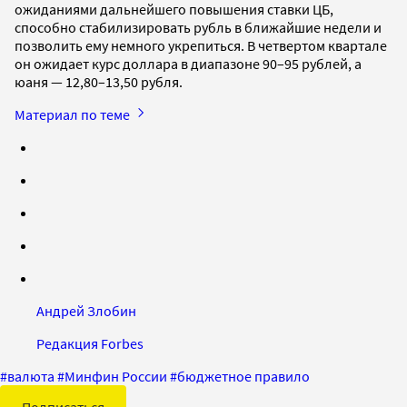
ожиданиями дальнейшего повышения ставки ЦБ,
способно стабилизировать рубль в ближайшие недели и
позволить ему немного укрепиться. В четвертом квартале
он ожидает курс доллара в диапазоне 90–95 рублей, а
юаня — 12,80–13,50 рубля.
Материал по теме
Андрей Злобин
Редакция Forbes
#
валюта
#
Минфин России
#
бюджетное правило
Подписаться