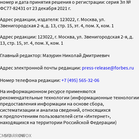
номер и дата принятия решения о регистрации: серия Эл №
ФС77-82431 от 23 декабря 2021 г.
Адрес редакции, издателя: 123022, г. Москва, ул.
Звенигородская 2-я, д. 13, стр. 15, эт. 4, пом. X, ком. 1
Адрес редакции: 123022, г. Москва, ул. Звенигородская 2-я, д.
13, стр. 15, эт. 4, пом. X, ком. 1
Главный редактор: Мазурин Николай Дмитриевич
Адрес электронной почты редакции:
press-release@forbes.ru
Номер телефона редакции:
+7 (495) 565-32-06
На информационном ресурсе применяются
рекомендательные технологии (информационные технологии
предоставления информации на основе сбора,
систематизации и анализа сведений, относящихся
к предпочтениям пользователей сети «Интернет»,
находящихся на территории Российской Федерации)
СМИ2
SPARROW
INFOX