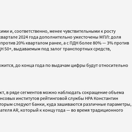
ими и, соответственно, менее чувствительными к росту
 квартале 2024 года дополнительно ужесточены МПЛ: доля
против 20% кварталом ранее, а с ПДН более 80% — 3% против
Н 50+, выдаваемым под залог транспортных средств,
лжится, до конца года по выдачам цифры будут относительно
кт, в ряде сегментов можно наблюдать сокращение объема
нсовых институтов рейтинговой службы НРА Константин
оторым следуют банки, куда зашиваются различные параметры,
зателя AR, который к концу года — во время традиционного