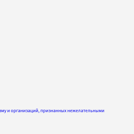
изму и организаций, признанных нежелательными