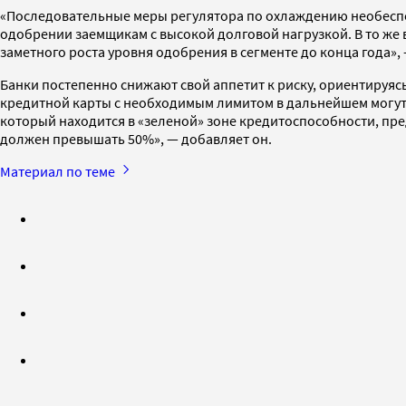
«Последовательные меры регулятора по охлаждению необеспеч
одобрении заемщикам с высокой долговой нагрузкой. В то же 
заметного роста уровня одобрения в сегменте до конца года»
Банки постепенно снижают свой аппетит к риску, ориентируяс
кредитной карты с необходимым лимитом в дальнейшем могут 
который находится в «зеленой» зоне кредитоспособности, пре
должен превышать 50%», — добавляет он.
Материал по теме