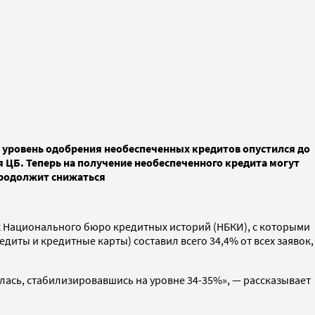
я уровень одобрения необеспеченных кредитов опустился до
я ЦБ. Теперь на получение необеспеченного кредита могут
продолжит снижаться
х Национального бюро кредитных историй (НБКИ), с которыми
диты и кредитные карты) составил всего 34,4% от всех заявок,
лась, стабилизировавшись на уровне 34-35%», — рассказывает