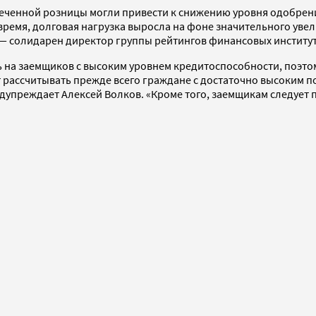
енной розницы могли привести к снижению уровня одобрения 
время, долговая нагрузка выросла на фоне значительного увел
, — солидарен директор группы рейтингов финансовых институт
ь на заемщиков с высоким уровнем кредитоспособности, поэто
рассчитывать прежде всего граждане с достаточно высоким по
дупреждает Алексей Волков. «Кроме того, заемщикам следует п