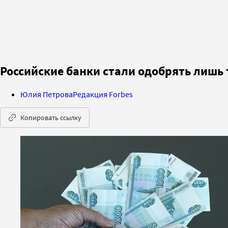
Российские банки стали одобрять лишь
Юлия Петрова
Редакция Forbes
Копировать ссылку