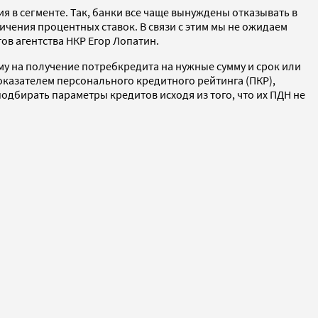
в сегменте. Так, банки все чаще вынуждены отказывать в
ичения процентных ставок. В связи с этим мы не ожидаем
ов агентства НКР Егор Лопатин.
му на получение потребкредита на нужные сумму и срок или
казателем персонального кредитного рейтинга (ПКР),
одбирать параметры кредитов исходя из того, что их ПДН не