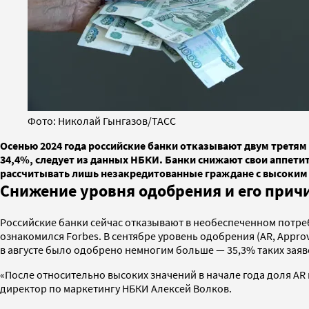
Фото: Николай Гынгазов/ТАСС
Осенью 2024 года российские банки отказывают двум третям
34,4%, следует из данных НБКИ. Банки снижают свои аппетит
рассчитывать лишь незакредитованные граждане с высоким
Снижение уровня одобрения и его прич
Российские банки сейчас отказывают в необеспеченном потре
ознакомился Forbes. В сентябре уровень одобрения (AR, Approv
в августе было одобрено немногим больше — 35,3% таких заяв
«После относительно высоких значений в начале года доля A
директор по маркетингу НБКИ Алексей Волков.