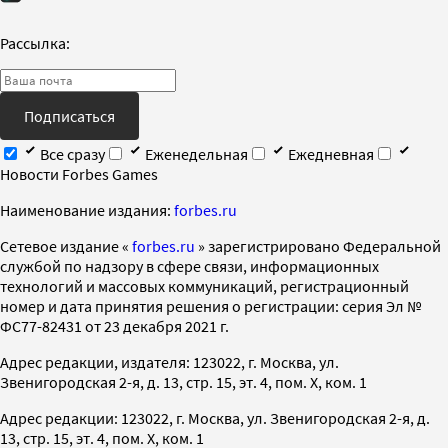
Рассылка:
Подписаться
Все сразу
Еженедельная
Ежедневная
Новости Forbes Games
Наименование издания:
forbes.ru
Cетевое издание «
forbes.ru
» зарегистрировано Федеральной
службой по надзору в сфере связи, информационных
технологий и массовых коммуникаций, регистрационный
номер и дата принятия решения о регистрации: серия Эл №
ФС77-82431 от 23 декабря 2021 г.
Адрес редакции, издателя: 123022, г. Москва, ул.
Звенигородская 2-я, д. 13, стр. 15, эт. 4, пом. X, ком. 1
Адрес редакции: 123022, г. Москва, ул. Звенигородская 2-я, д.
13, стр. 15, эт. 4, пом. X, ком. 1