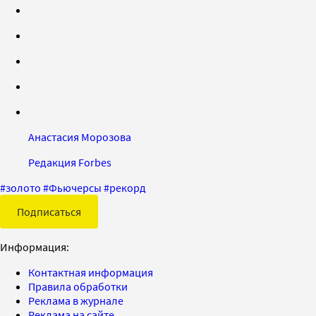
Анастасия Морозова
Редакция Forbes
#
золото
#
Фьючерсы
#
рекорд
Подписаться
Информация:
Контактная информация
Правила обработки
Реклама в журнале
Реклама на сайте