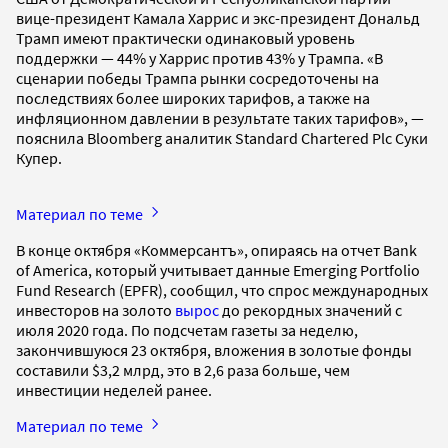
вице-президент Камала Харрис и экс-президент Дональд
Трамп имеют практически одинаковый уровень
поддержки — 44% у Харрис против 43% у Трампа. «В
сценарии победы Трампа рынки сосредоточены на
последствиях более широких тарифов, а также на
инфляционном давлении в результате таких тарифов», —
пояснила Bloomberg аналитик Standard Chartered Plc Суки
Купер.
Материал по теме
В конце октября ​​«Коммерсантъ», опираясь на отчет Bank
of America, который учитывает данные Emerging Portfolio
Fund Research (EPFR), сообщил, что спрос международных
инвесторов на золото
вырос
до рекордных значений с
июля 2020 года. По подсчетам газеты за неделю,
закончившуюся 23 октября, вложения в золотые фонды
составили $3,2 млрд, это в 2,6 раза больше, чем
инвестиции неделей ранее.
Материал по теме