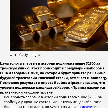
Фото Getty Images
Цена золота впервые в истории поднялась выше $2800 за
тройскую унцию. Рост происходит в преддверии выборов в
США и заседания ФРС, на котором будет принято решение о
будущей траектории ключевой ставки, отмечает Bloomberg.
Последние результаты опроса Reuters и Ipsos показали, что
уровень поддержки кандидатов Харрис и Трампа находится
практически на одном уровне
Цена золота впервые в истории поднялась выше $2800 за
тройскую унцию. По состоянию на 09:46 мск декабрьские
фьючерсы торговались по $2801,7 за унцию,
следует
из