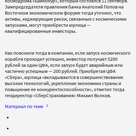
космодрома «Байконур», который состоялся 11 сентября.
Зампредседателя правления банка Анатолий Попов на
Восточном экономическом форуме тогда уточнил, что
активы, хеджирующие риски, связанные с космическими
запусками, могут приобрести юрлица —
квалифицированные инвесторы.
Как пояснили тогда в компании, если запуск космического
корабля проходит успешно, инвестор получает 5200
рублей за один ЦФА, если запуск будет аварийным или
частично успешным — 200 рублей. Приобретая ЦФА
«Сбера», юрлица «вкладываются в совершенствование
высоких технологий, укрепление экономики страны и
повышение ее конкурентоспособности», отметил тогда
гендиректор «СберСтрахования» Михаил Волков.
Материал по теме