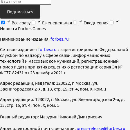
Подписаться
Все сразу
Еженедельная
Ежедневная
Новости Forbes Games
Наименование издания:
forbes.ru
Cетевое издание «
forbes.ru
» зарегистрировано Федеральной
службой по надзору в сфере связи, информационных
технологий и массовых коммуникаций, регистрационный
номер и дата принятия решения о регистрации: серия Эл №
ФС77-82431 от 23 декабря 2021 г.
Адрес редакции, издателя: 123022, г. Москва, ул.
Звенигородская 2-я, д. 13, стр. 15, эт. 4, пом. X, ком. 1
Адрес редакции: 123022, г. Москва, ул. Звенигородская 2-я, д.
13, стр. 15, эт. 4, пом. X, ком. 1
Главный редактор: Мазурин Николай Дмитриевич
Адрес электронной почты редакции:
press-release@forbes.ru