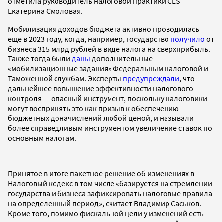
отметила руководитель налоговой практики CLS
Екатерина Смоловая.
Мобилизация доходов бюджета активно проводилась
еще в 2023 году, когда, например, государство
получило
от
бизнеса 315 млрд рублей в виде налога на сверхприбыль.
Также тогда были
даны
дополнительные
«мобилизационные задания» Федеральным налоговой и
Таможенной службам. Эксперты
предупреждали
, что
дальнейшее повышение эффективности налогового
контроля — опасный инструмент, поскольку налоговики
могут воспринять это как призыв к обеспечению
бюджетных доначислений любой ценой, и называли
более справедливым инструментом увеличение ставок по
основным налогам.
Принятое в итоге пакетное решение об изменениях в
Налоговый кодекс в том числе «базируется на стремлении
государства и бизнеса зафиксировать налоговые правила
на определенный период», считает Владимир Саськов.
Кроме того, помимо фискальной цели у изменений есть