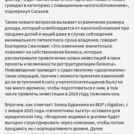
граждан в категорию с повышенным налогообложением»,
подчеркнул Саськов.
Также немало вопросов вызывает ограничение размера
дохода, который освобождается от налогообложения при
продаже долей и акций даже в случае соблюдения
минимального пятилетнего срока владения, говорит
Екатерина Смоловая: «Это изменение значительно
повлияет на собственников бизнеса, которые
рассматривали привлечение новых инвестиций в свои
проекты и возможности реструктуризации бизнеса».
Нововведение приведет к существенному «удорожанию»
таких операций, причем с момента принятия изменений
до их вступления в силу у налогоплательщиков было не
так много времени, чтобы подготовиться к ним, в том
числе привлечь инвестиции в 2024 году, пояснила она.
Впрочем, как отмечает Элина Бурыкина из BGP Litigation, с
1 января 2025 года «пятилетнюю льготу» оставили для
юридических лиц. «Владение акциями и долями будет
выгодно структурировать через компании, чтобы потом
продавать их с корпоративного уровня. Далее