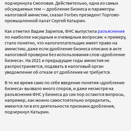
подчеркнула Смоловая. Действительно, одна из самых
обсуждаемых тем — дробление бизнеса и параметры
налоговой амнистии, сказал Forbes президент Торгово-
промышленной палат Сергей Катырин.
Как отметил Вадим Зарипов, ФНС выпустила
разъяснения
по наиболее насущным и очевидным вопросам: к примеру,
стало понятно, что налогоплательщик имеет право на
амнистию, даже если дробление бизнеса описано в акте
налоговой проверки без использования слов «дробление
бизнеса». На 2021 и предыдущие годы амнистия не
распространяется, подавать в налоговый орган
уведомление об отказе от дробления не требуется.
В то же время само по себе введение понятия «дробление
бизнеса» вызвало много споров, и даже несмотря на
разъяснения ФНС у бизнеса до сих пор остаются вопросы,
например, как можно самостоятельно определить,
имеются ли в его деятельности признаки дробления,
подчеркнул Катырин.