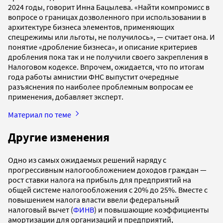
2024 годы, говорит Инна Бацылева. «Найти компромисс в
вопросе о границах дозволенного при использовании в
архитектуре бизнеса элементов, применяющих
спецрежимы или льготы, не получилось», — считает она. И
понятие «дробление бизнеса», и описание критериев
дробления пока так и не получили своего закрепления в
Налоговом кодексе. Впрочем, ожидается, что по итогам
года работы амнистии ФНС выпустит очередные
разъяснения по наиболее проблемным вопросам ее
применения, добавляет эксперт.
Материал по теме
Другие изменения
Одно из самых ожидаемых решений наряду с
прогрессивным налогообложением доходов граждан —
рост ставки налога на прибыль для предприятий на
общей системе налогообложения с 20% до 25%. Вместе с
повышением налога власти ввели федеральный
налоговый вычет (
ФИНВ
) и повышающие коэффициенты
амортизации для организаций и предприятий,