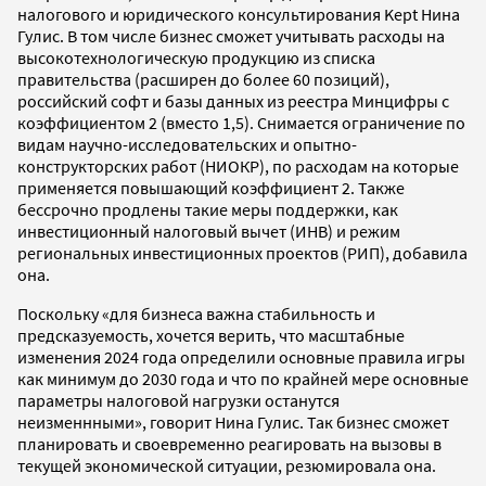
налогового и юридического консультирования Kept Нина
Гулис. В том числе бизнес сможет учитывать расходы на
высокотехнологическую продукцию из списка
правительства (расширен до более 60 позиций),
российский софт и базы данных из реестра Минцифры с
коэффициентом 2 (вместо 1,5). Снимается ограничение по
видам научно-исследовательских и опытно-
конструкторских работ (НИОКР), по расходам на которые
применяется повышающий коэффициент 2. Также
бессрочно продлены такие меры поддержки, как
инвестиционный налоговый вычет (ИНВ) и режим
региональных инвестиционных проектов (РИП), добавила
она.
Поскольку «для бизнеса важна стабильность и
предсказуемость, хочется верить, что масштабные
изменения 2024 года определили основные правила игры
как минимум до 2030 года и что по крайней мере основные
параметры налоговой нагрузки останутся
неизменнными», говорит Нина Гулис. Так бизнес сможет
планировать и своевременно реагировать на вызовы в
текущей экономической ситуации, резюмировала она.