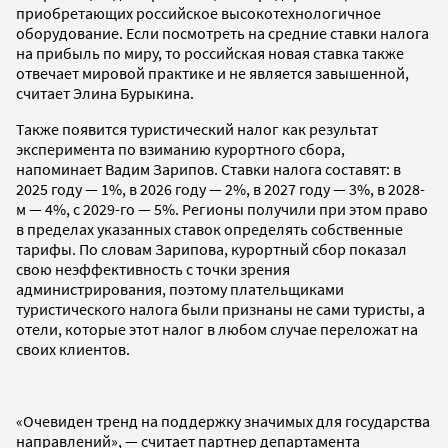
приобретающих российское высокотехнологичное
оборудование. Если посмотреть на средние ставки налога
на прибыль по миру, то российская новая ставка также
отвечает мировой практике и не является завышенной,
считает Элина Бурыкина.
Также появится туристический налог как результат
эксперимента по взиманию курортного сбора,
напоминает Вадим Зарипов. Ставки налога составят: в
2025 году — 1%, в 2026 году — 2%, в 2027 году — 3%, в 2028-
м — 4%, с 2029-го — 5%. Регионы получили при этом право
в пределах указанных ставок определять собственные
тарифы. По словам Зарипова, курортный сбор показал
свою неэффективность с точки зрения
администрирования, поэтому плательщиками
туристического налога были признаны не сами туристы, а
отели, которые этот налог в любом случае переложат на
своих клиентов.
«Очевиден тренд на поддержку значимых для государства
направлений», — считает партнер департамента