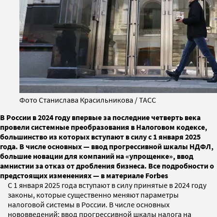
Фото Станислава Красильникова / ТАСС
В России в 2024 году впервые за последние четверть века
провели системные преобразования в Налоговом кодексе,
большинство из которых вступают в силу с 1 января 2025
года. В числе основных — ввод прогрессивной шкалы НДФЛ,
большие новации для компаний на «упрощенке», ввод
амнистии за отказ от дробления бизнеса. Все подробности о
предстоящих изменениях — в материале Forbes
С 1 января 2025 года вступают в силу принятые в 2024 году
законы, которые существенно меняют параметры
налоговой системы в России. В числе основных
нововведений: ввод прогрессивной шкалы налога на