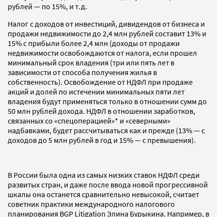
рублей — по 15%, и т.д.
Налог с доходов от инвестиций, дивидендов от бизнеса и
продажи недвижимости до 2,4 млн рублей составит 13% и
15% с прибыли более 2,4 млн (доходы от продажи
недвижимости освобождаются от налога, если прошел
минимальный срок владения (три или пять лет в
зависимости от способа получения жилья в
собственность). Освобождение от НДФЛ при продаже
акций и долей по истечении минимальных пяти лет
владения будут применяться только в отношении сумм до
50 млн рублей дохода. НДФЛ в отношении заработков,
связанных со «спецоперацией»* и «северными»
надбавками, будет рассчитываться как и прежде (13% — с
доходов до 5 млн рублей в год и 15% — с превышения).
В России была одна из самых низких ставок НДФЛ среди
развитых стран, и даже после ввода новой прогрессивной
шкалы она останется сравнительно невысокой, считает
советник практики международного налогового
планирования BGP Litigation Элина Бурыкина. Например, в