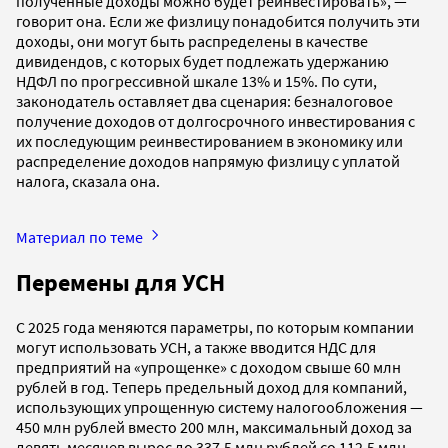
полученные доходы можно будет реинвестировать», —
говорит она. Если же физлицу понадобится получить эти
доходы, они могут быть распределены в качестве
дивидендов, с которых будет подлежать удержанию
НДФЛ по прогрессивной шкале 13% и 15%. По сути,
законодатель оставляет два сценария: безналоговое
получение доходов от долгосрочного инвестирования с
их последующим реинвестированием в экономику или
распределение доходов напрямую физлицу с уплатой
налога, сказала она.
Материал по теме
Перемены для УСН
С 2025 года меняются параметры, по которым компании
могут использовать УСН, а также вводится НДС для
предприятий на «упрощенке» с доходом свыше 60 млн
рублей в год. Теперь предельный доход для компаний,
использующих упрощенную систему налогообложения —
450 млн рублей вместо 200 млн, максимальный доход за
девять месяцев вырос до 337,5 млн рублей со 112,5 млн