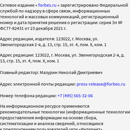
Cетевое издание «
forbes.ru
» зарегистрировано Федеральной
службой по надзору в сфере связи, информационных
технологий и массовых коммуникаций, регистрационный
номер и дата принятия решения о регистрации: серия Эл №
ФС77-82431 от 23 декабря 2021 г.
Адрес редакции, издателя: 123022, г. Москва, ул.
Звенигородская 2-я, д. 13, стр. 15, эт. 4, пом. X, ком. 1
Адрес редакции: 123022, г. Москва, ул. Звенигородская 2-я, д.
13, стр. 15, эт. 4, пом. X, ком. 1
Главный редактор: Мазурин Николай Дмитриевич
Адрес электронной почты редакции:
press-release@forbes.ru
Номер телефона редакции:
+7 (495) 565-32-06
На информационном ресурсе применяются
рекомендательные технологии (информационные технологии
предоставления информации на основе сбора,
систематизации и анализа сведений, относящихся
к предпочтениям пользователей сети «Интернет»,