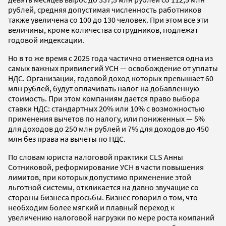
рублей, средняя допустимая численность работников
также увеличена со 100 до 130 человек. При этом все эти
величины, кроме количества сотрудников, подлежат
годовой индексации.
Но в то же время с 2025 года частично отменяется одна из
самых важных привилегий УСН — освобождение от уплаты
НДС. Организации, годовой доход которых превышает 60
млн рублей, будут оплачивать налог на добавленную
стоимость. При этом компаниям дается право выбора
ставки НДС: стандартных 20% или 10% с возможностью
применения вычетов по налогу, или пониженных — 5%
для доходов до 250 млн рублей и 7% для доходов до 450
млн без права на вычеты по НДС.
По словам юриста налоговой практики CLS Анны
Сотниковой, реформирование УСН в части повышения
лимитов, при которых допустимо применение этой
льготной системы, откликается на давно звучащие со
стороны бизнеса просьбы. Бизнес говорил о том, что
необходим более мягкий и плавный переход к
увеличению налоговой нагрузки по мере роста компаний