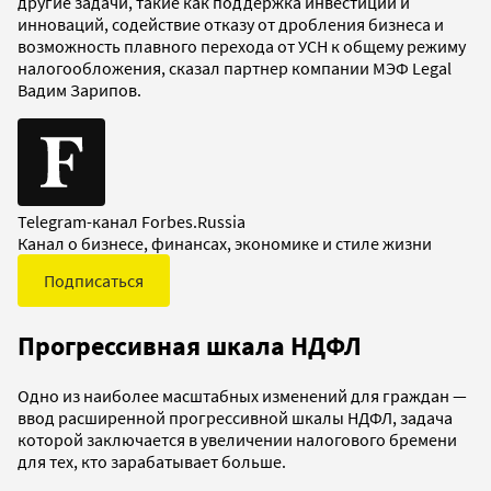
другие задачи, такие как поддержка инвестиций и
инноваций, содействие отказу от дробления бизнеса и
возможность плавного перехода от УСН к общему режиму
налогообложения, сказал партнер компании МЭФ Legal
Вадим Зарипов.
Telegram-канал Forbes.Russia
Канал о бизнесе, финансах, экономике и стиле жизни
Подписаться
Прогрессивная шкала НДФЛ
Одно из наиболее масштабных изменений для граждан —
ввод расширенной прогрессивной шкалы НДФЛ, задача
которой заключается в увеличении налогового бремени
для тех, кто зарабатывает больше.