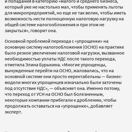
и попадания в категорию «малого и среднего бизнеса,
который уже не настолько мал, чтобы применять льготы
для микропредприятий, но еще не так велик, чтобы иметь
возможность нести полноценную налоговую нагрузку на
общей системе налогообложения и при этом не
закрыться», говорит она.
Основной проблемой перехода с «упрощенки» на
основную систему налогообложения (ОСНО) на практике
было резкое увеличение налоговой нагрузки, вызванное
необходимостью уплаты НДС после такого перехода,
отметила Элина Бурыкина. «Многие упрощенцы,
вынужденные перейти на ОСНО, жаловались, что на
основной системе они просто нерентабельны — бизнес-
модели многих упрощенцев изначально были заточены
под отсутствие НДС», — объясняет она. Именно потому,
что переход от УСН на ОСНО был болезненным,
некоторые компании прибегали к дроблению, чтобы
продолжать оставаться на «упрощенке», добавляет
эксперт.