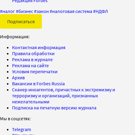
Редакция Forbes
#
налог
#
бизнес
#
закон
#
налоговая система
#
НДФЛ
Подписаться
Информация:
Контактная информация
Правила обработки
Реклама в журнале
Реклама на сайте
Условия перепечатки
Архив
Вакансии в Forbes Russia
Сканер иноагентов, причастных к экстремизму и
терроризму и организаций, признанных
нежелательными
Подписка на печатную версию журнала
Мы в соцсетях:
Telegram