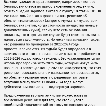
Все еще нуждается в разъяснении, например, и вопрос
блокировки счетов по приостановленным решениям,
отметил Вадим Зарипов. Согласно пункту 10 статьи 101 НК
РФ, налоговый орган вправе принять решение об
обеспечительных мерах (запрет отчуждать имущество и
блокировка счетов, когда стоимость имущества меньше
доначисленных сумм), если у него есть основания
полагать, что в противном случае будет сложно взыскать
налоговую задолженность. Но механизм амнистии таков,
что решения по проверкам за 2022-2024 годы
приостанавливаются, их судьба будет определена в
зависимости от того, произошел ли отказ от дробления в
2025-2026 годах, говорит эксперт. Это устанавливается по
итогам проверок за 2025-2026 годы, которые могут быть
назначены вплоть до конца 2029-го. «Получается, что хотя
решение приостановлено и взыскание не производится,
но обеспечительные меры по решениям, которые
вступили в силу после 12 июля 2024 года, могут
действовать много лет», — подчеркнул Зарипов.
Предложенный вариант амнистии можно назвать
временным решением для тех, кто столкнулся с
проблемой доначислений по этому основанию за 2022-