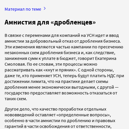
Материал по теме
Амнистия для «дробленцев»
В связке с переменами для компаний на УСН идет и ввод
амнистии за добровольный отказ от дробления бизнеса.
Эти изменения являются частью кампании по пресечению
незаконных схем дробления бизнеса и, как следствие,
занижения сумм к уплате в бюджет, говорит Екатерина
Смоловая. По ее словам, эти процессы можно
рассматривать как «кнут и пряник». С одной стороны,
даже те, кто применяет УСН, теперь будут платить НДС при
достижении лимита, что на практике делает схемы
дробления менее экономически выгодными, с другой —
государство предоставляет возможность отказаться от
таких схем.
Другое дело, что качество проработки отдельных
нововведений оставляет «определенные вопросы»,
особенно в части амнистии по дроблению и правовых
гарантий в части освобождения от ответственности,