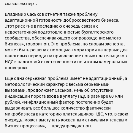
сказал эксперт.
Владимир Саськов отметил также проблему
адаптационной готовности добросовестного бизнеса.
Этот риск «не в последнюю очередь связан с
недостаточной подготовленностью бухгалтерского
сообщества, обеспечивающего сопровождение малого
бизнеса», говорит он. Это проблема, по словам эксперта,
может быть решена с помощью «моратория на первые два
налоговых периода на привлечение новых плательщиков
НДС к налоговой ответственности по итогам камеральных
проверок».
Еще одна серьезная проблема имеет не адаптационный, а
методологический характер с весьма серьезными
вызовами, продолжает Саськов. Речь об отсутствии
индексации порога входа в уплату НДС в размере 60 млн
рублей. «Инфляционный фактор постепенно будет
выдавливать все большее количество фактически
микробизнеса в категорию плательщиков НДС, что, в свою
очередь, может выступать косвенным стимулам к теневым
бизнес процессам», — предупреждает он.