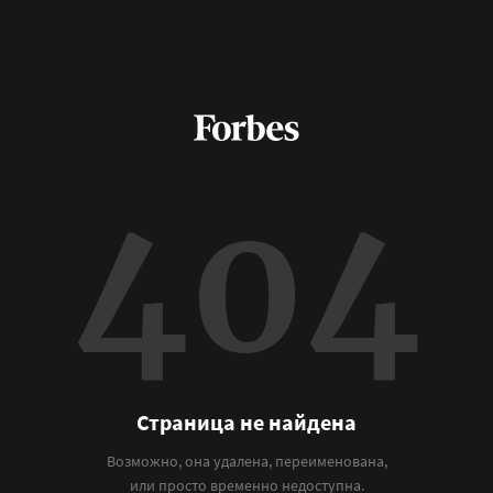
404
Страница не найдена
Возможно, она удалена, переименована,
или просто временно недоступна.