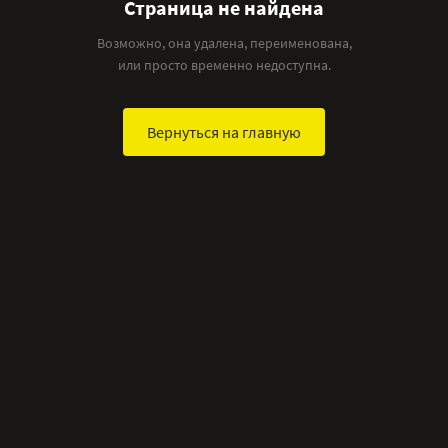
Страница не найдена
Возможно, она удалена, переименована,
или просто временно недоступна.
Вернуться на главную