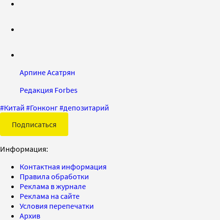
Арпине Асатрян
Редакция Forbes
#
Китай
#
Гонконг
#
депозитарий
Подписаться
Информация:
Контактная информация
Правила обработки
Реклама в журнале
Реклама на сайте
Условия перепечатки
Архив