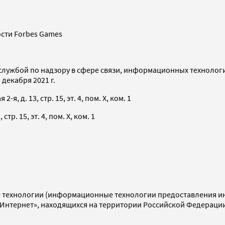
сти Forbes Games
службой по надзору в сфере связи, информационных технолог
декабря 2021 г.
я, д. 13, стр. 15, эт. 4, пом. X, ком. 1
тр. 15, эт. 4, пом. X, ком. 1
технологии (информационные технологии предоставления инф
«Интернет», находящихся на территории Российской Федераци