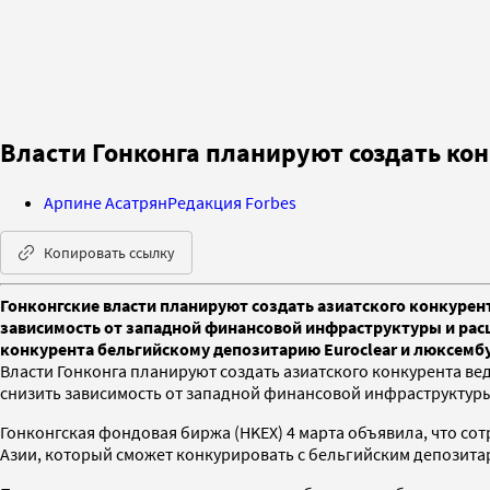
Власти Гонконга планируют создать кон
Арпине Асатрян
Редакция Forbes
Копировать ссылку
Гонконгские власти планируют создать азиатского конкурент
зависимость от западной финансовой инфраструктуры и рас
конкурента бельгийскому депозитарию Euroclear и люксембур
Власти Гонконга планируют создать азиатского конкурента ве
снизить зависимость от западной финансовой инфраструктур
Гонконгская фондовая биржа (HKEX) 4 марта объявила, что со
Азии, который сможет конкурировать с бельгийским депозитар