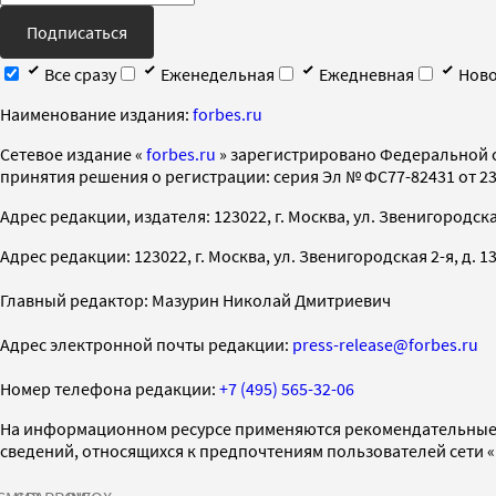
Подписаться
Все сразу
Еженедельная
Ежедневная
Ново
Наименование издания:
forbes.ru
Cетевое издание «
forbes.ru
» зарегистрировано Федеральной 
принятия решения о регистрации: серия Эл № ФС77-82431 от 23 
Адрес редакции, издателя: 123022, г. Москва, ул. Звенигородская 2-
Адрес редакции: 123022, г. Москва, ул. Звенигородская 2-я, д. 13, с
Главный редактор: Мазурин Николай Дмитриевич
Адрес электронной почты редакции:
press-release@forbes.ru
Номер телефона редакции:
+7 (495) 565-32-06
На информационном ресурсе применяются рекомендательные 
сведений, относящихся к предпочтениям пользователей сети 