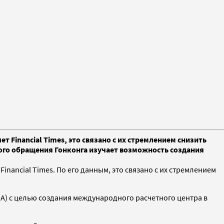
 Financial Times, это связано с их стремлением снизить
ого обращения Гонконга изучает возможность создания
Financial Times. По его данным, это связано с их стремлением
A) с целью создания международного расчетного центра в