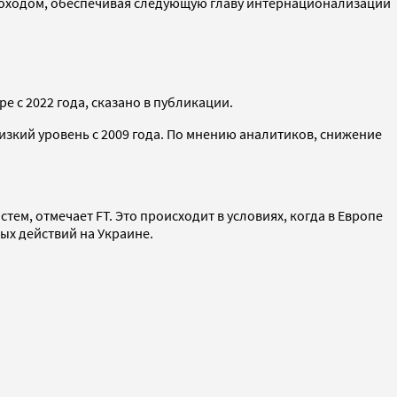
 доходом, обеспечивая следующую главу интернационализации
 с 2022 года, сказано в публикации.
низкий уровень с 2009 года. По мнению аналитиков, снижение
м, отмечает FT. Это происходит в условиях, когда в Европе
ых действий на Украине.