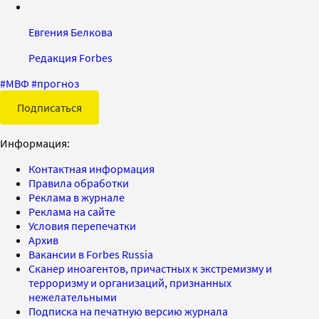
Евгения Белкова
Редакция Forbes
#
МВФ
#
прогноз
Подписаться
Информация:
Контактная информация
Правила обработки
Реклама в журнале
Реклама на сайте
Условия перепечатки
Архив
Вакансии в Forbes Russia
Сканер иноагентов, причастных к экстремизму и
терроризму и организаций, признанных
нежелательными
Подписка на печатную версию журнала