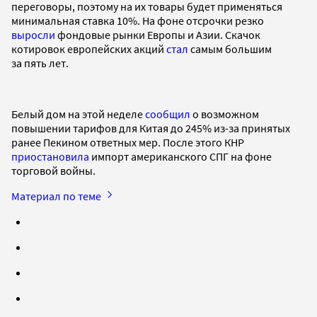
переговоры, поэтому на их товары будет применяться
минимальная ставка 10%. На фоне отсрочки резко
выросли
фондовые рынки Европы и Азии. Скачок
котировок европейских акций
стал
самым большим
за пять лет.
Белый дом на этой неделе
сообщил
о возможном
повышении тарифов для Китая до 245% из-за принятых
ранее Пекином ответных мер. После этого КНР
приостановила
импорт американского СПГ на фоне
торговой войны.
Материал по теме