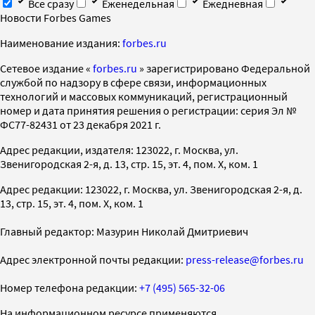
Все сразу
Еженедельная
Ежедневная
Новости Forbes Games
Наименование издания:
forbes.ru
Cетевое издание «
forbes.ru
» зарегистрировано Федеральной
службой по надзору в сфере связи, информационных
технологий и массовых коммуникаций, регистрационный
номер и дата принятия решения о регистрации: серия Эл №
ФС77-82431 от 23 декабря 2021 г.
Адрес редакции, издателя: 123022, г. Москва, ул.
Звенигородская 2-я, д. 13, стр. 15, эт. 4, пом. X, ком. 1
Адрес редакции: 123022, г. Москва, ул. Звенигородская 2-я, д.
13, стр. 15, эт. 4, пом. X, ком. 1
Главный редактор: Мазурин Николай Дмитриевич
Адрес электронной почты редакции:
press-release@forbes.ru
Номер телефона редакции:
+7 (495) 565-32-06
На информационном ресурсе применяются