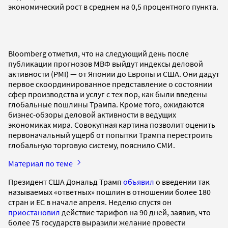
экономический рост в среднем на 0,5 процентного пункта.
Bloomberg отметил, что на следующий день после
публикации прогнозов МВФ выйдут индексы деловой
активности (PMI) — от Японии до Европы и США. Они дадут
первое скоординированное представление о состоянии
сфер производства и услуг с тех пор, как были введены
глобальные пошлины Трампа. Кроме того, ожидаются
бизнес-обзоры деловой активности в ведущих
экономиках мира. Совокупная картина позволит оценить
первоначальный ущерб от попытки Трампа перестроить
глобальную торговую систему, пояснило СМИ.
Материал по теме
Президент США Дональд Трамп
объявил
о введении так
называемых «ответных» пошлин в отношении более 180
стран и ЕС в начале апреля. Неделю спустя он
приостановил
действие тарифов на 90 дней, заявив, что
более 75 государств выразили желание провести