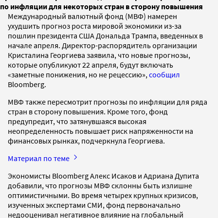
по инфляции для некоторых стран в сторону повышения
Международный валютный фонд (МВФ) намерен
ухудшить прогноз роста мировой экономики из-за
пошлин президента США Дональда Трампа, введенных в
начале апреля. Директор-распорядитель организации
Кристалина Георгиева заявила, что новые прогнозы,
которые опубликуют 22 апреля, будут включать
«заметные понижения, но не рецессию»,
сообщил
Bloomberg.
МВФ также пересмотрит прогнозы по инфляции для ряда
стран в сторону повышения. Кроме того, фонд
предупредит, что затянувшаяся высокая
неопределенность повышает риск напряженности на
финансовых рынках, подчеркнула Георгиева.
Материал по теме
Экономисты Bloomberg Алекс Исаков и Адриана Дупита
добавили, что прогнозы МВФ склонны быть излишне
оптимистичными. Во время четырех крупных кризисов,
изученных экспертами СМИ, фонд первоначально
недооценивал негативное влияние на глобальный