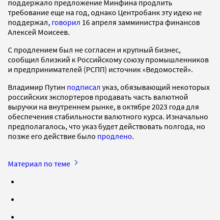
поддержало предложение Минфина продлить
требование еще на год, однако Центробанк эту идею не
поддержал,
говорил
16 апреля замминистра финансов
Алексей Моисеев.
С продлением был не согласен и крупный бизнес,
сообщил близкий к Российскому союзу промышленников
и предпринимателей (РСПП) источник «Ведомостей».
Владимир Путин
подписал
указ, обязывающий некоторых
российских экспортеров продавать часть валютной
выручки на внутреннем рынке, в октябре 2023 года для
обеспечения стабильности валютного курса. Изначально
предполагалось, что указ будет действовать полгода, но
позже его действие было
продлено
.
Материал по теме