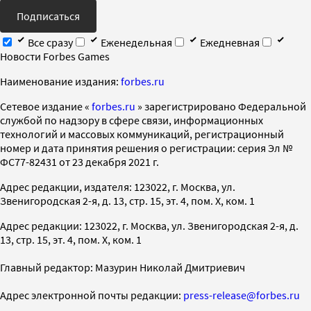
Подписаться
Все сразу
Еженедельная
Ежедневная
Новости Forbes Games
Наименование издания:
forbes.ru
Cетевое издание «
forbes.ru
» зарегистрировано Федеральной
службой по надзору в сфере связи, информационных
технологий и массовых коммуникаций, регистрационный
номер и дата принятия решения о регистрации: серия Эл №
ФС77-82431 от 23 декабря 2021 г.
Адрес редакции, издателя: 123022, г. Москва, ул.
Звенигородская 2-я, д. 13, стр. 15, эт. 4, пом. X, ком. 1
Адрес редакции: 123022, г. Москва, ул. Звенигородская 2-я, д.
13, стр. 15, эт. 4, пом. X, ком. 1
Главный редактор: Мазурин Николай Дмитриевич
Адрес электронной почты редакции:
press-release@forbes.ru