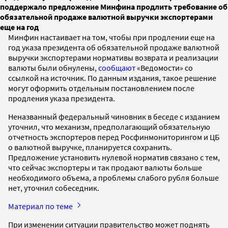
поддержало предложение Минфина продлить требование об
обязательной продаже валютной выручки экспортерами
еще на год
Минфин настаивает на том, чтобы при продлении еще на
год указа президента об обязательной продаже валютной
выручки экспортерами нормативы возврата и реализации
валюты были обнулены,
сообщают
«Ведомости» со
ссылкой на источник. По данным издания, такое решение
могут оформить отдельным постановлением после
продления указа президента.
Неназванный федеральный чиновник в беседе с изданием
уточнил, что механизм, предполагающий обязательную
отчетность экспортеров перед Росфинмониторингом и ЦБ
о валютной выручке, планируется сохранить.
Предложение установить нулевой норматив связано с тем,
что сейчас экспортеры и так продают валюты больше
необходимого объема, а проблемы слабого рубля больше
нет, уточнил собеседник.
Материал по теме
При изменении ситуации правительство может поднять