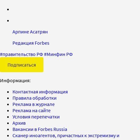
Арпине Асатрян
Редакция Forbes
#
правительство РФ
#
Минфин РФ
Подписаться
Информация:
Контактная информация
Правила обработки
Реклама в журнале
Реклама на сайте
Условия перепечатки
Архив
Вакансии в Forbes Russia
Сканер иноагентов, причастных к экстремизму и