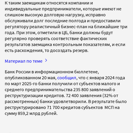
К таким заемщикам относятся компании и
индивидуальные предприниматели, которые имеют не
слишком высокую долговую нагрузку, исправно
обслуживали долг последние полгода и предоставили
регулятору реалистичный бизнес-план на ближайшие три
года. При этом, отметили в ЦБ, банки должны будут
регулярно проверять соответствие фактических
результатов заемщика контрольным показателям, и если
есть расхождения, то досоздать резерв.
Материал по теме
Банк России в информационном бюллетене,
опубликованном 20 мая,
сообщил
, что с января 2024 года
по март 2025-го банки получили от субъектов малого и
среднего предпринимательства 235 800 заявлений о
реструктуризации кредитов. 72 400 заявления (32% от
рассмотренных) банки удовлетворили. В результате было
реструктурировано 71 700 кредитов субъектов МСП на
сумму 859,2 млрд рублей.