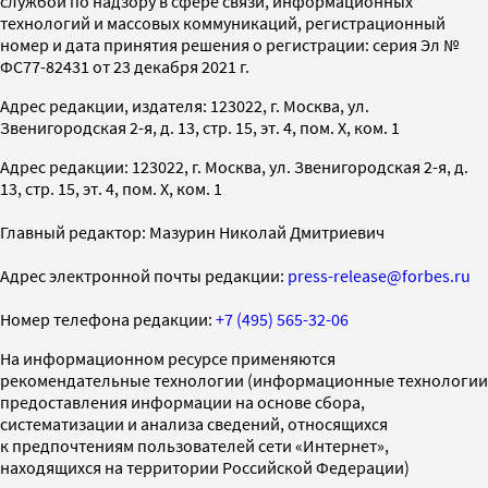
службой по надзору в сфере связи, информационных
технологий и массовых коммуникаций, регистрационный
номер и дата принятия решения о регистрации: серия Эл №
ФС77-82431 от 23 декабря 2021 г.
Адрес редакции, издателя: 123022, г. Москва, ул.
Звенигородская 2-я, д. 13, стр. 15, эт. 4, пом. X, ком. 1
Адрес редакции: 123022, г. Москва, ул. Звенигородская 2-я, д.
13, стр. 15, эт. 4, пом. X, ком. 1
Главный редактор: Мазурин Николай Дмитриевич
Адрес электронной почты редакции:
press-release@forbes.ru
Номер телефона редакции:
+7 (495) 565-32-06
На информационном ресурсе применяются
рекомендательные технологии (информационные технологии
предоставления информации на основе сбора,
систематизации и анализа сведений, относящихся
к предпочтениям пользователей сети «Интернет»,
находящихся на территории Российской Федерации)