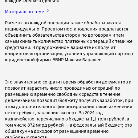
каждой сделке отдельно.
Материал по теме
Расчеты по каждой операции также обрабатываются
индивидуально. Проектом постановления предлагается
объединить обязательства сторон по договорам и тем
самым снизить количество платежных операций с теми же
средствами. В предложенном варианте их получит
клиринговая организация, уточнил управляющий партнер
юридической фирмы BBNP Максим Барашев.
Это значительно сократит время обработки документов и
позволит нарастить число проводимых операций по
размещению временно свободных средств в течение
дня.Механизм позволит бюджету получить заработок, при
этом дополнительного финансирования такие изменения
не потребуют, заключил эксперт. За 2024 год
казначейство перечислило в бюджеты 1,1 трлн рублей, в
том числе 872 млрд рублей — в федеральный бюджет; это
общая сумма доходов от размещения временно
свободных средств.