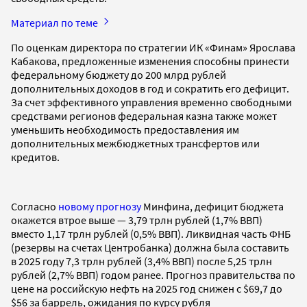
Материал по теме
По оценкам директора по стратегии ИК «Финам» Ярослава
Кабакова, предложенные изменения способны принести
федеральному бюджету до 200 млрд рублей
дополнительных доходов в год и сократить его дефицит.
За счет эффективного управления временно свободными
средствами регионов федеральная казна также может
уменьшить необходимость предоставления им
дополнительных межбюджетных трансфертов или
кредитов.
Согласно
новому прогнозу
Минфина, дефицит бюджета
окажется втрое выше — 3,79 трлн рублей (1,7% ВВП)
вместо 1,17 трлн рублей (0,5% ВВП). Ликвидная часть ФНБ
(резервы на счетах Центробанка) должна была составить
в 2025 году 7,3 трлн рублей (3,4% ВВП) после 5,25 трлн
рублей (2,7% ВВП) годом ранее. Прогноз правительства по
цене на российскую нефть на 2025 год снижен с $69,7 до
$56 за баррель, ожидания по курсу рубля