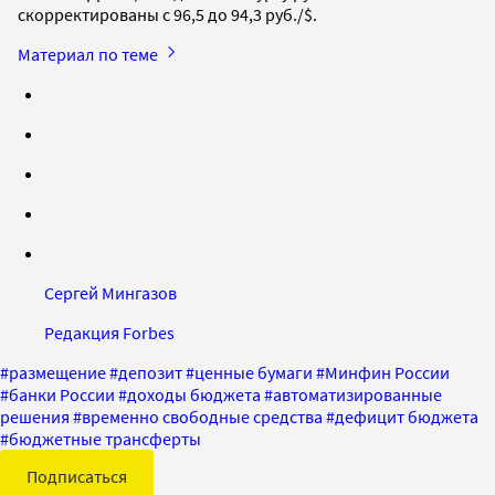
скорректированы с 96,5 до 94,3 руб./$.
Материал по теме
Сергей Мингазов
Редакция Forbes
#
размещение
#
депозит
#
ценные бумаги
#
Минфин России
#
банки России
#
доходы бюджета
#
автоматизированные
решения
#
временно свободные средства
#
дефицит бюджета
#
бюджетные трансферты
Подписаться