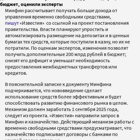
бюджет, оценили эксперты
Минфин рассчитывает получать больше дохода от
управления временно свободными средствами,
пишут
«Известия» со ссылкой на проект постановления
правительства. Власти планируют упростить и
автоматизировать размещение на депозитах и в ценных
бумагах тех средств, которые поступили в казну, но их не
потратили. По оценкам экспертов, изменения позволят
получить дополнительные 200 млрд рублей в бюджет;
снизят его дефицит и уменьшат необходимость
предоставления межбюджетных трансфертов или
кредитов.
В пояснительной записке к документу Минфина
подчеркивается, что нововведение сделает
использование средств более эффективным и будет
способствовать развитию финансового рынка в целом.
Механизм должен заработать 1 сентября 2025 года,
следует из проекта. «Известия» направили запрос в
Минфин и казначейство. Действующий механизм работы с
временно свободными средствами предусматривает, что
казначейство подписывает договоры с банками по