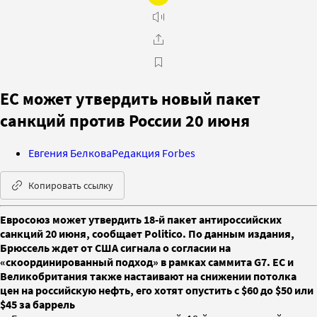
ЕС может утвердить новый пакет
санкций против России 20 июня
Евгения Белкова
Редакция Forbes
Копировать ссылку
Евросоюз может утвердить 18-й пакет антироссийских
санкций 20 июня, сообщает Politico. По данным издания,
Брюссель ждет от США сигнала о согласии на
«скоординированный подход» в рамках саммита G7. ЕС и
Великобритания также настаивают на снижении потолка
цен на российскую нефть, его хотят опустить с $60 до $50 или
$45 за баррель