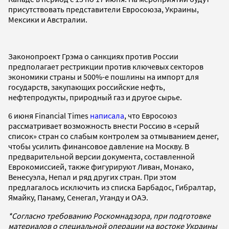
присутствовать представители Евросоюза, Украины,
Мексики и Австралии.
Законопроект Грэма о санкциях против России
предполагает рестрикции против ключевых секторов
экономики страны и 500%-е пошлины на импорт для
государств, закупающих российские нефть,
нефтепродукты, природный газ и другое сырье.
6 июня Financial Times
написала
, что Евросоюз
рассматривает возможность внести Россию в «серый
список» стран со слабым контролем за отмыванием денег,
чтобы усилить финансовое давление на Москву. В
предварительной версии документа, составленной
Еврокомиссией, также фигурируют Ливан, Монако,
Венесуэла, Непал и ряд других стран. При этом
предлагалось исключить из списка Барбадос, Гибралтар,
Ямайку, Панаму, Сенегал, Уганду и ОАЭ.
*Согласно требованию Роскомнадзора, при подготовке
материалов о специальной операции на востоке Украины