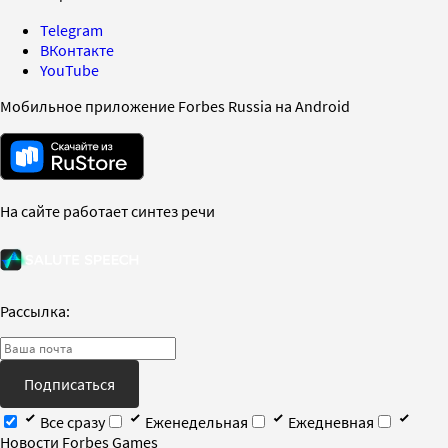
Telegram
ВКонтакте
YouTube
Мобильное приложение Forbes Russia на Android
На сайте работает синтез речи
Рассылка:
Подписаться
Все сразу
Еженедельная
Ежедневная
Новости Forbes Games