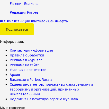
Евгения Белкова
Редакция Forbes
#
ЕС
#
G7
#
санкции
#
потолок цен
#
нефть
Подписаться
Информация:
Контактная информация
Правила обработки
Реклама в журнале
Реклама на сайте
Условия перепечатки
Архив
Вакансии в Forbes Russia
Сканер иноагентов, причастных к экстремизму и
терроризму и организаций, признанных
нежелательными
Подписка на печатную версию журнала
Мы в соцсетях: