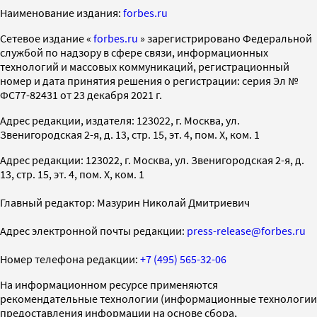
Наименование издания:
forbes.ru
Cетевое издание «
forbes.ru
» зарегистрировано Федеральной
службой по надзору в сфере связи, информационных
технологий и массовых коммуникаций, регистрационный
номер и дата принятия решения о регистрации: серия Эл №
ФС77-82431 от 23 декабря 2021 г.
Адрес редакции, издателя: 123022, г. Москва, ул.
Звенигородская 2-я, д. 13, стр. 15, эт. 4, пом. X, ком. 1
Адрес редакции: 123022, г. Москва, ул. Звенигородская 2-я, д.
13, стр. 15, эт. 4, пом. X, ком. 1
Главный редактор: Мазурин Николай Дмитриевич
Адрес электронной почты редакции:
press-release@forbes.ru
Номер телефона редакции:
+7 (495) 565-32-06
На информационном ресурсе применяются
рекомендательные технологии (информационные технологии
предоставления информации на основе сбора,