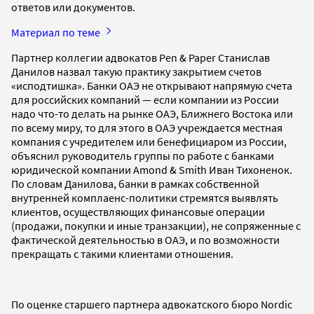
ответов или документов.
Материал по теме
Партнер коллегии адвокатов Pen & Paper Станислав
Данилов назвал такую практику закрытием счетов
«исподтишка». Банки ОАЭ не открывают напрямую счета
для российских компаний — если компании из России
надо что-то делать на рынке ОАЭ, Ближнего Востока или
по всему миру, то для этого в ОАЭ учреждается местная
компания с учредителем или бенефициаром из России,
объяснил руководитель группы по работе с банками
юридической компании Amond & Smith Иван Тихоненок.
По словам Данилова, банки в рамках собственной
внутренней комплаенс-политики стремятся выявлять
клиентов, осуществляющих финансовые операции
(продажи, покупки и иные транзакции), не сопряженные с
фактической деятельностью в ОАЭ, и по возможности
прекращать с такими клиентами отношения.
По оценке старшего партнера адвокатского бюро Nordic