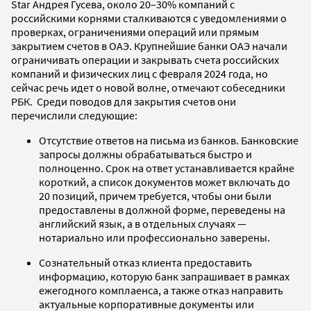
Star Андрея Гусева, около 20–30% компаний с
российскими корнями сталкиваются с уведомлениями о
проверках, ограничениями операций или прямым
закрытием счетов в ОАЭ. Крупнейшие банки ОАЭ начали
ограничивать операции и закрывать счета российских
компаний и физических лиц с февраля 2024 года, но
сейчас речь идет о новой волне, отмечают собеседники
РБК. Среди поводов для закрытия счетов они
перечислили следующие:
Отсутствие ответов на письма из банков. Банковские
запросы должны обрабатываться быстро и
полноценно. Срок на ответ устанавливается крайне
короткий, а список документов может включать до
20 позиций, причем требуется, чтобы они были
предоставлены в должной форме, переведены на
английский язык, а в отдельных случаях —
нотариально или профессионально заверены.
Сознательный отказ клиента предоставить
информацию, которую банк запрашивает в рамках
ежегодного комплаенса, а также отказ направить
актуальные корпоративные документы или