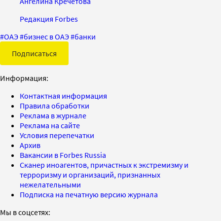
Ангелина Кречетова
Редакция Forbes
#
ОАЭ
#
бизнес в ОАЭ
#
банки
Подписаться
Информация:
Контактная информация
Правила обработки
Реклама в журнале
Реклама на сайте
Условия перепечатки
Архив
Вакансии в Forbes Russia
Сканер иноагентов, причастных к экстремизму и
терроризму и организаций, признанных
нежелательными
Подписка на печатную версию журнала
Мы в соцсетях: