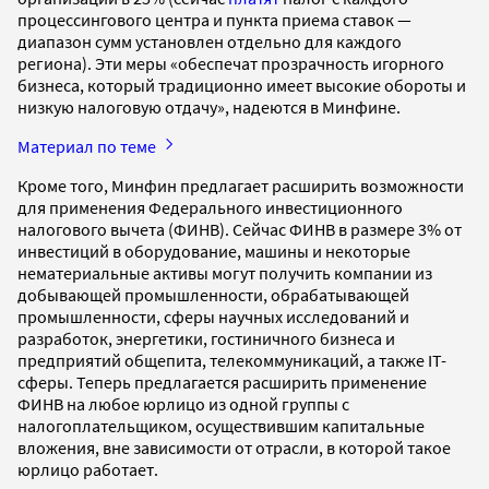
процессингового центра и пункта приема ставок —
диапазон сумм установлен отдельно для каждого
региона). Эти меры «обеспечат прозрачность игорного
бизнеса, который традиционно имеет высокие обороты и
низкую налоговую отдачу», надеются в Минфине.
Материал по теме
Кроме того, Минфин предлагает расширить возможности
для применения Федерального инвестиционного
налогового вычета (ФИНВ). Сейчас ФИНВ в размере 3% от
инвестиций в оборудование, машины и некоторые
нематериальные активы могут получить компании из
добывающей промышленности, обрабатывающей
промышленности, сферы научных исследований и
разработок, энергетики, гостиничного бизнеса и
предприятий общепита, телекоммуникаций, а также IT-
сферы. Теперь предлагается расширить применение
ФИНВ на любое юрлицо из одной группы с
налогоплательщиком, осуществившим капитальные
вложения, вне зависимости от отрасли, в которой такое
юрлицо работает.