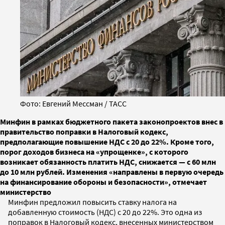
Фото: Евгений Мессман / ТАСС
Минфин в рамках бюджетного пакета законопроектов внес в
правительство поправки в Налоговый кодекс,
предполагающие повышение НДС с 20 до 22%. Кроме того,
порог доходов бизнеса на «упрощенке», с которого
возникает обязанность платить НДС, снижается — с 60 млн
до 10 млн рублей. Изменения «направлены в первую очередь
на финансирование обороны и безопасности», отмечает
министерство
Минфин предложил повысить ставку налога на
добавленную стоимость (НДС) с 20 до 22%. Это одна из
поправок в Налоговый кодекс, внесенных министерством