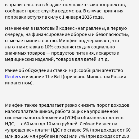
в правительство в бюджетном пакете законопроектов,
сообщает пресс-служба ведомства. В случае принятия
поправки вступят в силу с 1 января 2026 года.
Изменения в Налоговый кодекс «направлены, в первую
очередь, на финансирование обороны и безопасности»,
отмечает министерство. Минфин подчеркивает, что
льготная ставка в 10% сохраняется для социально
значимых товаров — продуктов питания, лекарств и
медицинских изделий, товаров для детей и т.д.
Ранее об обсуждении ставки НДС сообщали агентство
Reuters
и издание The Bell (признано Минюстом России
иноагентом).
Минфин также предлагает резко снизить порог доходов
налогоплательщиков, работающих на упрощенной
системе налогообложения (УСН) и обязанных платить
НДС, — с 60 млн до 10 млн рублей. Сейчас бизнес на
«упрощенке» платит НДС по ставке 5% (при доходах от 60
млн до 250 млн рублей в год) или 7% (при доходах от 250