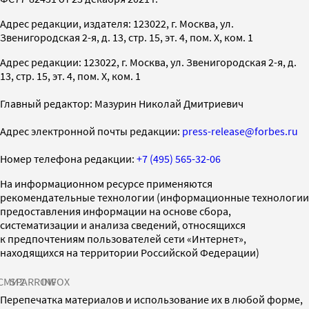
Адрес редакции, издателя: 123022, г. Москва, ул.
Звенигородская 2-я, д. 13, стр. 15, эт. 4, пом. X, ком. 1
Адрес редакции: 123022, г. Москва, ул. Звенигородская 2-я, д.
13, стр. 15, эт. 4, пом. X, ком. 1
Главный редактор: Мазурин Николай Дмитриевич
Адрес электронной почты редакции:
press-release@forbes.ru
Номер телефона редакции:
+7 (495) 565-32-06
На информационном ресурсе применяются
рекомендательные технологии (информационные технологии
предоставления информации на основе сбора,
систематизации и анализа сведений, относящихся
к предпочтениям пользователей сети «Интернет»,
находящихся на территории Российской Федерации)
СМИ2
SPARROW
INFOX
Перепечатка материалов и использование их в любой форме,