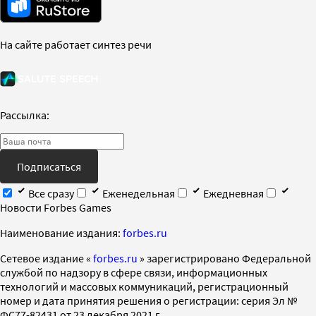
На сайте работает синтез речи
Рассылка:
Подписаться
Все сразу
Еженедельная
Ежедневная
Новости Forbes Games
Наименование издания:
forbes.ru
Cетевое издание «
forbes.ru
» зарегистрировано Федеральной
службой по надзору в сфере связи, информационных
технологий и массовых коммуникаций, регистрационный
номер и дата принятия решения о регистрации: серия Эл №
ФС77-82431 от 23 декабря 2021 г.