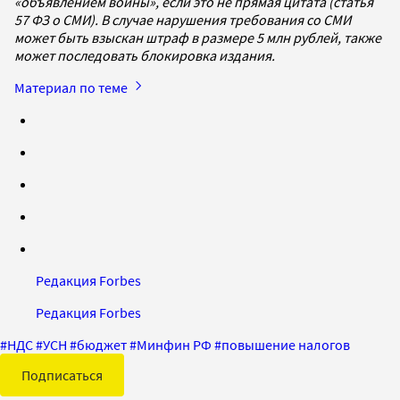
«объявлением войны», если это не прямая цитата (статья
57 ФЗ о СМИ). В случае нарушения требования со СМИ
может быть взыскан штраф в размере 5 млн рублей, также
может последовать блокировка издания.
Материал по теме
Редакция Forbes
Редакция Forbes
#
НДС
#
УСН
#
бюджет
#
Минфин РФ
#
повышение налогов
Подписаться