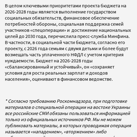
В целом ключевыми приоритетами проекта бюджета на
2026-2028 годы является выполнение государством
социальных обязательств, финансовое обеспечение
потребностей обороны, социальная поддержка семей
участников «спецоперации» и достижение национальных
целей до 2030 года, перечислила пресс-служба Минфина.
В частности, в социальной части бюджета, согласно его
проекту, с 2026 года семьям с двумя детьми и более будут
возмещать часть уплаченного НФДЛ с учетом критерия
нуждаемости. Бюджет на 2026-2028 годы
«сбалансированный и устойчивый», он «сохраняет
условия для роста реальных зарплат и доходов
населения», оценивают в финансовом ведомстве.
* Согласно требованию Роскомнадзора, при подготовке
материалов о специальной операции на востоке Украины
все российские СМИ обязаны пользоваться информацией
только из официальных источников РФ. Мы не можем
публиковать материалы, в которых проводимая операция
называется «нападением», «вторжением» либо