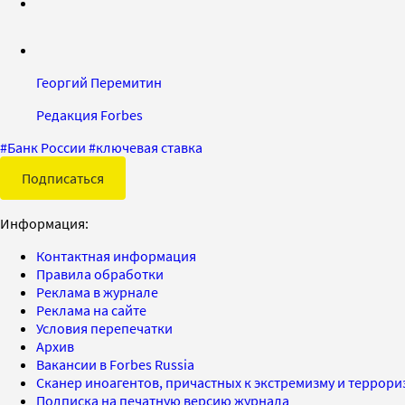
Георгий Перемитин
Редакция Forbes
#
Банк России
#
ключевая ставка
Подписаться
Информация:
Контактная информация
Правила обработки
Реклама в журнале
Реклама на сайте
Условия перепечатки
Архив
Вакансии в Forbes Russia
Сканер иноагентов, причастных к экстремизму и террор
Подписка на печатную версию журнала