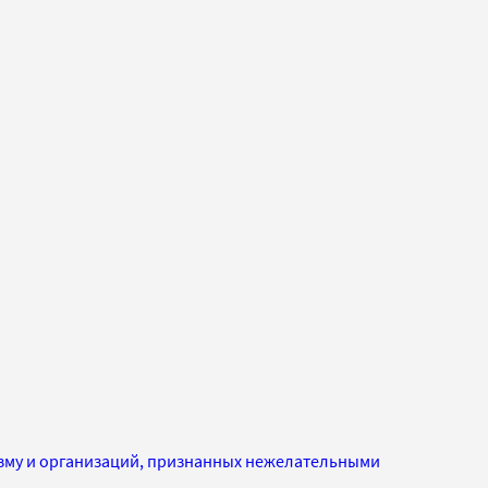
изму и организаций, признанных нежелательными