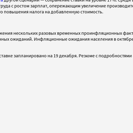
труда с ростом зарплат, опережающим увеличение производите
го повышения налога на добавленную стоимость.
ложения нескольких разовых временных проинфляционных факт
нных ожиданий. Инфляционные ожидания населения в октябре
 ставке запланировано на 19 декабря. Резюме с подробностям