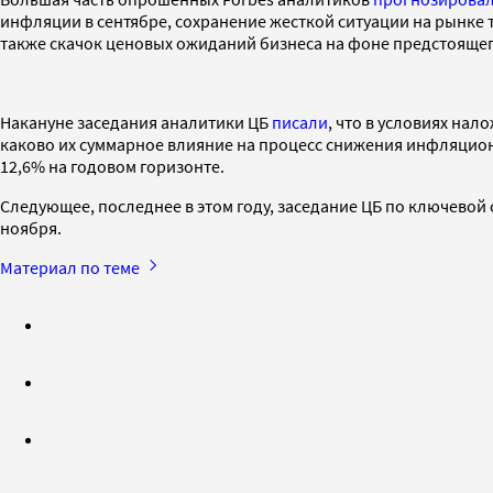
инфляции в сентябре, сохранение жесткой ситуации на рынке 
также скачок ценовых ожиданий бизнеса на фоне предстояще
Накануне заседания аналитики ЦБ
писали
, что в условиях на
каково их суммарное влияние на процесс снижения инфляцио
12,6% на годовом горизонте.
Следующее, последнее в этом году, заседание ЦБ по ключевой
ноября.
Материал по теме