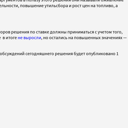
льности, повышение утильсбора и рост цен на топливо, а
оров решения по ставке должны приниматься с учетом того,
 в итоге
не выросли
, но остались на повышенных значениях —
и обсуждений сегодняшнего решения будет опубликовано 1