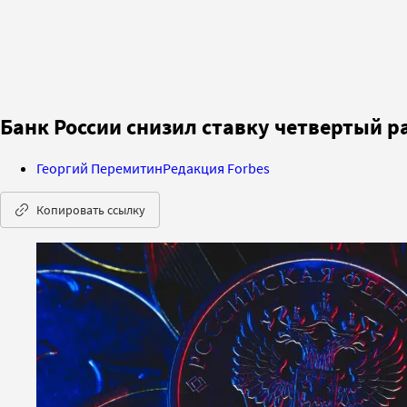
Банк России снизил ставку четвертый р
Георгий Перемитин
Редакция Forbes
Копировать ссылку