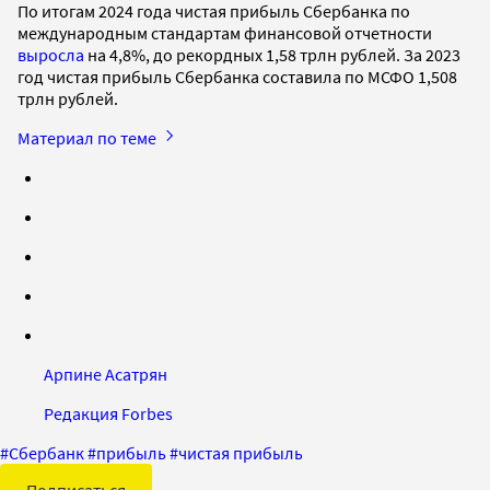
По итогам 2024 года чистая прибыль Сбербанка по
международным стандартам финансовой отчетности
выросла
на 4,8%, до рекордных 1,58 трлн рублей. За 2023
год чистая прибыль Сбербанка составила по МСФО 1,508
трлн рублей.
Материал по теме
Арпине Асатрян
Редакция Forbes
#
Сбербанк
#
прибыль
#
чистая прибыль
Подписаться