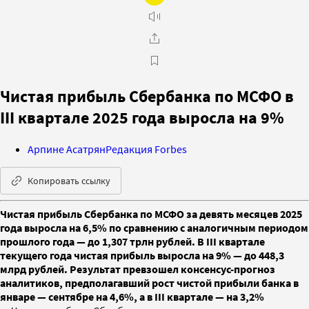
Чистая прибыль Сбербанка по МСФО в
III квартале 2025 года выросла на 9%
Арпине Асатрян
Редакция Forbes
Копировать ссылку
Чистая прибыль Сбербанка по МСФО за девять месяцев 2025
года выросла на 6,5% по сравнению с аналогичным периодом
прошлого года — до 1,307 трлн рублей. В III квартале
текущего года чистая прибыль выросла на 9% — до 448,3
млрд рублей. Результат превзошел консенсус-прогноз
аналитиков, предполагавший рост чистой прибыли банка в
январе — сентябре на 4,6%, а в III квартале — на 3,2%