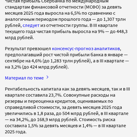
Чистая прибыль Сбербанка по международным
стандартам финансовой отчетности (МСФО) за девять
месяцев 2025 года выросла на 6,5% по сравнению с
аналогичным периодом прошлого года — до 1,307 трлн
рублей,
следует
из отчетности группы. В III квартале
текущего года чистая прибыль выросла на 9% — до 448,3
млрд рублей.
Результат превзошел
консенсус-прогноз аналитиков
,
предполагавший рост чистой прибыли банка в январе —
сентябре на 4,6% (до 1,283 трлн рублей), а в III квартале —
на 3,2% (до 424 млрд рублей).
Материал по теме
Рентабельность капитала как за девять месяцев, так и в III
квартале составила 23,7%. Совокупные расходы на
резервы и переоценка кредитов, оцениваемых по
справедливой стоимости, за девять месяцев 2025 года
увеличились в 1,8 раза, до 504 млрд рублей, в III квартале
— на 34,2%, до 168,9 млрд рублей. Стоимость риска
составила 1,5% за девять месяцев и 1,4% — в III квартале
2025 года.