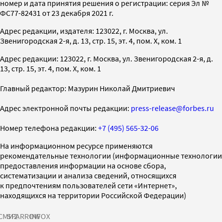
номер и дата принятия решения о регистрации: серия Эл №
ФС77-82431 от 23 декабря 2021 г.
Адрес редакции, издателя: 123022, г. Москва, ул.
Звенигородская 2-я, д. 13, стр. 15, эт. 4, пом. X, ком. 1
Адрес редакции: 123022, г. Москва, ул. Звенигородская 2-я, д.
13, стр. 15, эт. 4, пом. X, ком. 1
Главный редактор: Мазурин Николай Дмитриевич
Адрес электронной почты редакции:
press-release@forbes.ru
Номер телефона редакции:
+7 (495) 565-32-06
На информационном ресурсе применяются
рекомендательные технологии (информационные технологии
предоставления информации на основе сбора,
систематизации и анализа сведений, относящихся
к предпочтениям пользователей сети «Интернет»,
находящихся на территории Российской Федерации)
СМИ2
SPARROW
INFOX