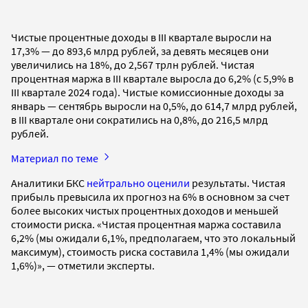
Чистые процентные доходы в III квартале выросли на
17,3% — до 893,6 млрд рублей, за девять месяцев они
увеличились на 18%, до 2,567 трлн рублей. Чистая
процентная маржа в III квартале выросла до 6,2% (с 5,9% в
III квартале 2024 года). Чистые комиссионные доходы за
январь — сентябрь выросли на 0,5%, до 614,7 млрд рублей,
в III квартале они сократились на 0,8%, до 216,5 млрд
рублей.
Материал по теме
Аналитики БКС
нейтрально оценили
результаты. Чистая
прибыль превысила их прогноз на 6% в основном за счет
более высоких чистых процентных доходов и меньшей
стоимости риска. «Чистая процентная маржа составила
6,2% (мы ожидали 6,1%, предполагаем, что это локальный
максимум), стоимость риска составила 1,4% (мы ожидали
1,6%)», — отметили эксперты.