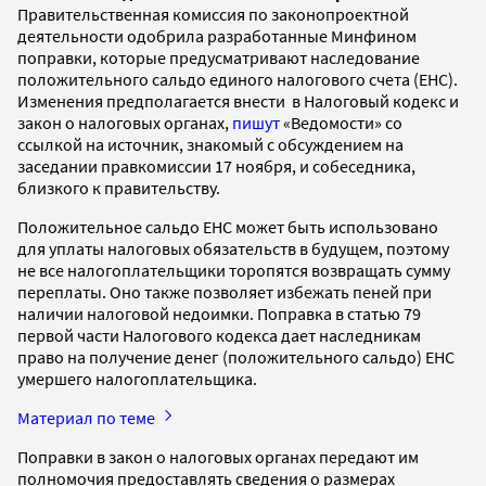
Правительственная комиссия по законопроектной
деятельности одобрила разработанные Минфином
поправки, которые предусматривают наследование
положительного сальдо единого налогового счета (ЕНС).
Изменения предполагается внести в Налоговый кодекс и
закон о налоговых органах,
пишут
«Ведомости» со
ссылкой на источник, знакомый с обсуждением на
заседании правкомиссии 17 ноября, и собеседника,
близкого к правительству.
Положительное сальдо ЕНС может быть использовано
для уплаты налоговых обязательств в будущем, поэтому
не все налогоплательщики торопятся возвращать сумму
переплаты. Оно также позволяет избежать пеней при
наличии налоговой недоимки. Поправка в статью 79
первой части Налогового кодекса дает наследникам
право на получение денег (положительного сальдо) ЕНС
умершего налогоплательщика.
Материал по теме
Поправки в закон о налоговых органах передают им
полномочия предоставлять сведения о размерах