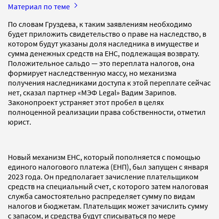
Материал по теме
По словам Груздева, к таким заявлениям необходимо
будет приложить свидетельство о праве на наследство, в
котором будут указаны доля наследника в имуществе и
сумма денежных средств на ЕНС, подлежащая возврату.
Положительное сальдо — это переплата налогов, она
формирует наследственную массу, но механизма
получения наследниками доступа к этой переплате сейчас
нет, сказал партнер «МЭФ Legal» Вадим Зарипов.
Законопроект устраняет этот пробел в целях
полноценной реализации права собственности, отметил
юрист.
Новый механизм ЕНС, который пополняется с помощью
единого налогового платежа (ЕНП), был запущен с января
2023 года. Он предполагает зачисление плательщиком
средств на специальный счет, с которого затем налоговая
служба самостоятельно распределяет сумму по видам
налогов и бюджетам. Плательщик может зачислить сумму
с запасом, и средства будут списываться по мере