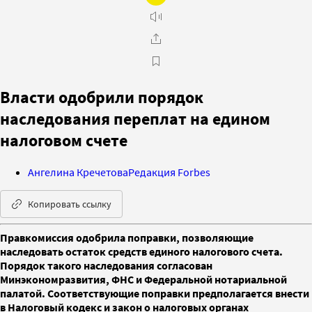
Власти одобрили порядок
наследования переплат на едином
налоговом счете
Ангелина Кречетова
Редакция Forbes
Копировать ссылку
Правкомиссия одобрила поправки, позволяющие
наследовать остаток средств единого налогового счета.
Порядок такого наследования согласован
Минэкономразвития, ФНС и Федеральной нотариальной
палатой. Соответствующие поправки предполагается внести
в Налоговый кодекс и закон о налоговых органах