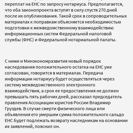
переплат на ЕНС по запросу нотариуса. Предполагается,
что оба законопроекта вступят в силу спустя 270 дней
после их опубликования. Такой срок в сопроводительных
материалах к поправкам объясняется необходимостью
подготовки к межведомственному взаимодействию
информационных систем Федеральной налоговой
службы (ФНС) и Федеральной нотариальной палаты.
С ними и Минэкономразвития новый порядок
наследования положительного остатка на ЕНС уже
согласован, говорится в материалах. Передача
информации нотариусу будет осуществляться через
систему межведомственного электронного
взаимодействия, а срок ее предоставления не должен
превышать пять рабочих дней, рассказал председатель
правления Ассоциации юристов России Владимир
Груздев. В случае смерти физического лица или
объявления его умершим сумма положительного сальдо
ЕНС будет подлежать возврату наследникам на основании
их заявлений, пояснил он.