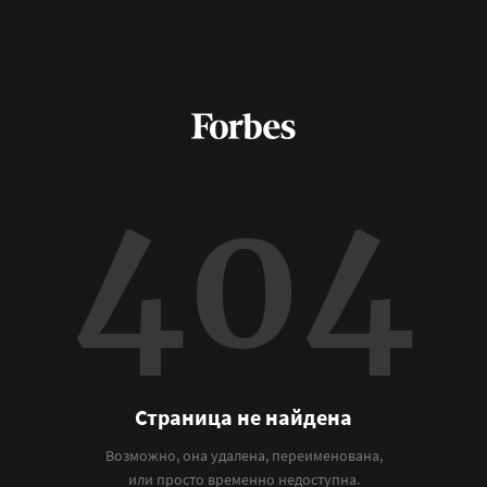
404
Страница не найдена
Возможно, она удалена, переименована,
или просто временно недоступна.