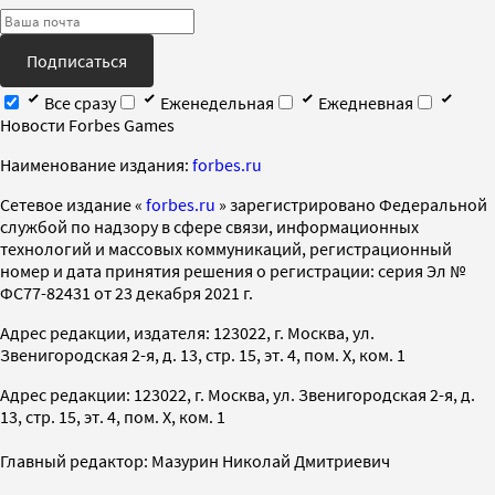
Подписаться
Все сразу
Еженедельная
Ежедневная
Новости Forbes Games
Наименование издания:
forbes.ru
Cетевое издание «
forbes.ru
» зарегистрировано Федеральной
службой по надзору в сфере связи, информационных
технологий и массовых коммуникаций, регистрационный
номер и дата принятия решения о регистрации: серия Эл №
ФС77-82431 от 23 декабря 2021 г.
Адрес редакции, издателя: 123022, г. Москва, ул.
Звенигородская 2-я, д. 13, стр. 15, эт. 4, пом. X, ком. 1
Адрес редакции: 123022, г. Москва, ул. Звенигородская 2-я, д.
13, стр. 15, эт. 4, пом. X, ком. 1
Главный редактор: Мазурин Николай Дмитриевич