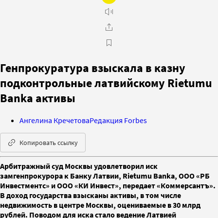
Генпрокуратура взыскала в казну
подконтрольные латвийскому Rietumu
Banka активы
Ангелина Кречетова
Редакция Forbes
Копировать ссылку
Арбитражный суд Москвы удовлетворил иск
замгенпрокурора к Банку Латвии, Rietumu Banka, ООО «РБ
Инвестментс» и ООО «КИ Инвест», передает «Коммерсантъ».
В доход государства взысканы активы, в том числе
недвижимость в центре Москвы, оцениваемые в 30 млрд
рублей. Поводом для иска стало ведение Латвией