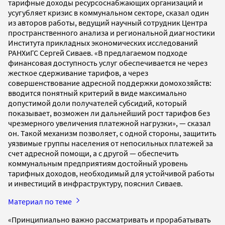
тарифные доходы ресурсоснабжающих организаций и
усугубляет кризис в коммунальном секторе, сказал один
из авторов работы, ведущий научный сотрудник Центра
пространственного анализа и региональной диагностики
Института прикладных экономических исследований
РАНХиГС Сергей Сиваев. «В предлагаемом подходе
финансовая доступность услуг обеспечивается не через
жесткое сдерживание тарифов, а через
совершенствование адресной поддержки домохозяйств:
вводится понятный критерий в виде максимально
допустимой доли получателей субсидий, который
показывает, возможен ли дальнейший рост тарифов без
чрезмерного увеличения платежной нагрузки», — сказал
он. Такой механизм позволяет, с одной стороны, защитить
уязвимые группы населения от непосильных платежей за
счет адресной помощи, а с другой — обеспечить
коммунальным предприятиям достойный уровень
тарифных доходов, необходимый для устойчивой работы
и инвестиций в инфраструктуру, пояснил Сиваев.
Материал по теме
«Принципиально важно рассматривать и прорабатывать