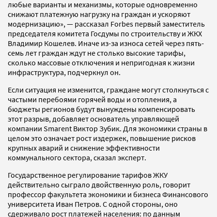
любые варианты и механизмы, которые одновременно
снижают платежную нагрузку на граждан и ускоряют
модернизацию», — рассказал Forbes первый заместитель
председателя комитета Госдумы по строительству и ЖКХ
Владимир Кошелев. Иначе из-за износа сетей через пять-
семь лет граждан ждут не столько высокие тарифы,
сколько массовые отключения и непригодная к жизни
инфраструктура, подчеркнул он.
Если ситуация не изменится, граждане могут столкнуться с
частыми перебоями горячей воды и отопления, а
бюджеты регионов будут вынуждены компенсировать
этот разрыв, добавляет основатель управляющей
компании Smarent Виктор Зубик. Для экономики страны в
целом это означает рост издержек, повышение рисков
крупных аварий и снижение эффективности
коммунального сектора, сказал эксперт.
Государственное регулирование тарифов ЖКУ
действительно сыграло двойственную роль, говорит
профессор факультета экономики и бизнеса Финансового
университета Иван Петров. С одной стороны, оно
сдерживало рост платежей населения: по данным