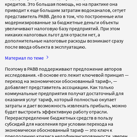
кредитов. Это большая помощь, но на практике она
приводит к еще большим затратам водоканалов, сетует
представитель РАВВ. Дело в том, что построенные или
модернизированные за бюджетные деньги объекты
увеличивают налоговую базу предприятий. При этом
никаких налоговых льгот для отрасли нет, а
дополнительные налоговые расходы возникают сразу
после ввода объекта в эксплуатацию.
Материал по теме
Поэтому в РАВВ поддерживают предложение авторов
исследования. «В основе его лежит ключевой принцип —
переход на экономически обоснованный тариф», —
добавляет представитель ассоциации. Как только
коммунальные предприятия получат достаточный для
оказания услуг тариф, который полностью окупает
затраты и дает возможность извлекать прибыль, можно
будет выстроить эффективную работу отрасли.
Перераспределение бюджетных средств в пользу
субсидий для населения при условии перехода на
экономически обоснованный тариф — это ключ к
преодолению кризиса недофинансированности, уверен