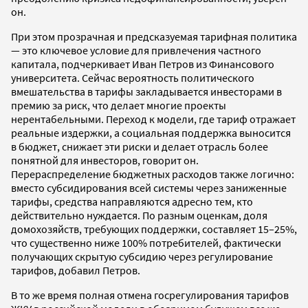
он.
При этом прозрачная и предсказуемая тарифная политика
— это ключевое условие для привлечения частного
капитала, подчеркивает Иван Петров из Финансового
университета. Сейчас вероятность политического
вмешательства в тарифы закладывается инвесторами в
премию за риск, что делает многие проекты
нерентабельными. Переход к модели, где тариф отражает
реальные издержки, а социальная поддержка выносится
в бюджет, снижает эти риски и делает отрасль более
понятной для инвесторов, говорит он.
Перераспределение бюджетных расходов также логично:
вместо субсидирования всей системы через заниженные
тарифы, средства направляются адресно тем, кто
действительно нуждается. По разным оценкам, доля
домохозяйств, требующих поддержки, составляет 15–25%,
что существенно ниже 100% потребителей, фактически
получающих скрытую субсидию через регулирование
тарифов, добавил Петров.
В то же время полная отмена госрегулирования тарифов