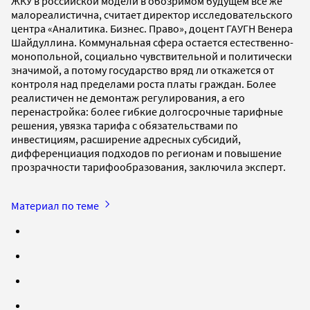
ЖКУ в российской модели в обозримом будущем все же
малореалистична, считает директор исследовательского
центра «Аналитика. Бизнес. Право», доцент ГАУГН Венера
Шайдуллина. Коммунальная сфера остается естественно-
монопольной, социально чувствительной и политически
значимой, а потому государство вряд ли откажется от
контроля над пределами роста платы граждан. Более
реалистичен не демонтаж регулирования, а его
перенастройка: более гибкие долгосрочные тарифные
решения, увязка тарифа с обязательствами по
инвестициям, расширение адресных субсидий,
дифференциация подходов по регионам и повышение
прозрачности тарифообразования, заключила эксперт.
Материал по теме