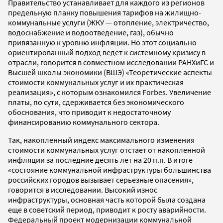
Правительство устанавливает для каждого из регионов
предельную планку повышения тарифов на жилищно-
коммунальные услуги (ЖКУ — отопление, электричество,
водоснабжение и водоотведение, газ), обычно
привязанную к уровню инфляции. Но этот социально
ориентированный подход ведет к системному кризису в
отрасли, говорится в совместном исследовании РАНХиГС и
Высшей школы экономики (ВШЭ) «Теоретические аспекты
стоимости коммунальных услуг и их практическая
реализация», с которым ознакомился Forbes. Увеличение
платы, по сути, сдерживается без экономического
обоснования, что приводит к недостаточному
финансированию коммунального сектора.
Так, накопленный индекс максимального изменения
стоимости коммунальных услуг отстает от накопленной
инфляции за последние десять лет на 20 п.п. В итоге
«состояние коммунальной инфраструктуры большинства
российских городов вызывает серьезные опасения»,
говорится в исследовании. Высокий износ
инфраструктуры, основная часть которой была создана
еще в советский период, приводит к росту аварийности.
Федеральный проект модернизации коммунальной