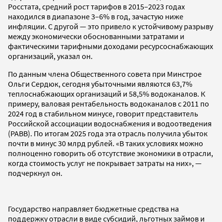
Росстата, средний рост тарифов в 2015–2023 годах
находился в диапазоне 3–6% в год, зачастую ниже
инфляции. С другой — это привело к устойчивому разрыву
между экономически обоснованными затратами и
фактическими тарифными доходами ресурсоснабжающих
организаций, указал он.
По данным члена Общественного совета при Минстрое
Ольги Сердюк, сегодня убыточными являются 63,7%
теплоснабжающих организаций и 58,5% водоканалов. К
примеру, валовая рентабельность водоканалов с 2011 по
2024 год в стабильном минусе, говорит представитель
Российской ассоциации водоснабжения и водоотведения
(РАВВ). По итогам 2025 года эта отрасль получила убыток
почти в минус 30 млрд рублей. «В таких условиях можно
полноценно говорить об отсутствие экономики в отрасли,
когда стоимость услуг не покрывает затраты на них», —
подчеркнул он.
Государство направляет бюджетные средства на
поддержку отрасли в виде субсидий, льготных займов и