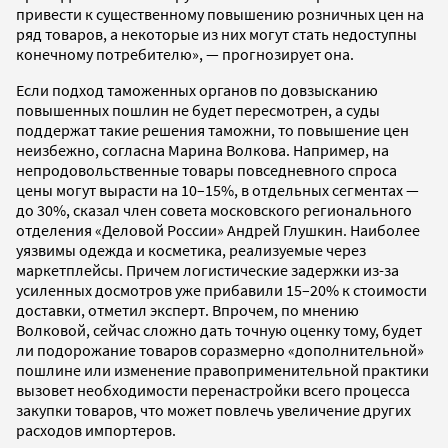
привести к существенному повышению розничных цен на
ряд товаров, а некоторые из них могут стать недоступны
конечному потребителю», — прогнозирует она.
Если подход таможенных органов по довзысканию
повышенных пошлин не будет пересмотрен, а суды
поддержат такие решения таможни, то повышение цен
неизбежно, согласна Марина Волкова. Например, на
непродовольственные товары повседневного спроса
цены могут вырасти на 10–15%, в отдельных сегментах —
до 30%, сказал член совета московского регионального
отделения «Деловой России» Андрей Глушкин. Наиболее
уязвимы одежда и косметика, реализуемые через
маркетплейсы. Причем логистические задержки из-за
усиленных досмотров уже прибавили 15–20% к стоимости
доставки, отметил эксперт. Впрочем, по мнению
Волковой, сейчас сложно дать точную оценку тому, будет
ли подорожание товаров соразмерно «дополнительной»
пошлине или изменение правоприменительной практики
вызовет необходимости перенастройки всего процесса
закупки товаров, что может повлечь увеличение других
расходов импортеров.