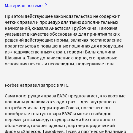
Материал по теме
При этом действующее законодательство не содержит
четких правил и процедур для таких дополнительных
начислений, сказала Анастасия Трубочкина. Таможня
указывает в качестве обоснования для принятия таких
решений действующие нормы, включая постановление
правительства о повышенных пошлинах для продукции
из «недружественных» стран, говорит Вильгельмина
Шавшина. Такое доначисление спорно, его правовые
основания неясны и неочевидны, подчеркивает она.
Forbes направил запрос в ФТС.
Сама конструкция права ЕАЭС предполагает, что ввозные
пошлины уплачиваются один раз — для внутреннего
потребления на территории Союза, после чего он
приобретает статус товара ЕАЭС и может свободно
перемещаться между государствами без повторного
обложения, говорит адвокат, партнер юридической
фирмы «Залесов, Тимофеев, Гусев и партнеры» Владимир