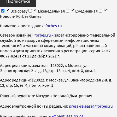
Подписаться
Все сразу
Еженедельная
Ежедневная
Новости Forbes Games
Наименование издания:
forbes.ru
Cетевое издание «
forbes.ru
» зарегистрировано Федеральной
службой по надзору в сфере связи, информационных
технологий и массовых коммуникаций, регистрационный
номер и дата принятия решения о регистрации: серия Эл №
ФС77-82431 от 23 декабря 2021 г.
Адрес редакции, издателя: 123022, г. Москва, ул.
Звенигородская 2-я, д. 13, стр. 15, эт. 4, пом. X, ком. 1
Адрес редакции: 123022, г. Москва, ул. Звенигородская 2-я, д.
13, стр. 15, эт. 4, пом. X, ком. 1
Главный редактор: Мазурин Николай Дмитриевич
Адрес электронной почты редакции:
press-release@forbes.ru
Номер телефона редакции:
+7 (495) 565-32-06