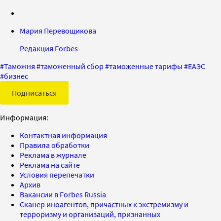
Мария Перевощикова
Редакция Forbes
#
Таможня
#
таможенный сбор
#
таможенные тарифы
#
ЕАЭС
#
бизнес
Подписаться
Информация:
Контактная информация
Правила обработки
Реклама в журнале
Реклама на сайте
Условия перепечатки
Архив
Вакансии в Forbes Russia
Сканер иноагентов, причастных к экстремизму и
терроризму и организаций, признанных