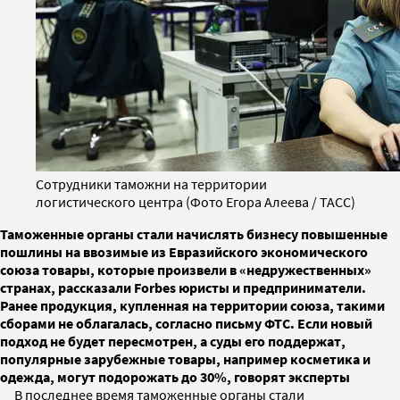
Сотрудники таможни на территории
логистического центра (Фото Егора Алеева / ТАСС)
Таможенные органы стали начислять бизнесу повышенные
пошлины на ввозимые из Евразийского экономического
союза товары, которые произвели в «недружественных»
странах, рассказали Forbes юристы и предприниматели.
Ранее продукция, купленная на территории союза, такими
сборами не облагалась, согласно письму ФТС. Если новый
подход не будет пересмотрен, а суды его поддержат,
популярные зарубежные товары, например косметика и
одежда, могут подорожать до 30%, говорят эксперты
В последнее время таможенные органы стали