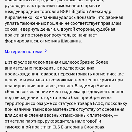
руководитель практики таможенного права и
международной торговли BGP Litigation Александр
Кирильченко, компаниям удалось доказать, что двойная
уплата таможенных пошлин не соответствует правилам
союза, и вернуть деньги. С другой стороны, судебная
практика по этому вопросу только начинает
формироваться, отметила Шавшина.
Материал по теме
В этих условиях компаниям целесообразно более
внимательно подходить к подтверждению
происхождения товаров, пересматривать логистические
цепочки и учитывать возможные таможенные риски при
планировании поставок, считает Владимир Чикин.
«Ключевое значение имеет надлежащее документальное
подтверждение того, что товар был приобретен на
территории союза уже со статусом товара ЕАЭС, поскольку
при наличии таких доказательств отсутствуют основания
для доначисления ввозных таможенных платежей», —
отметила партнер, руководитель налоговой и
таможенной практики CLS Екатерина Смоловая.