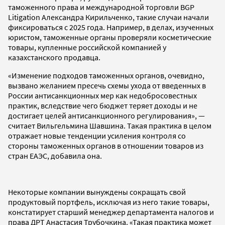
таможенного права и международной торговли BGP
Litigation Александра Кирильченко, такие случаи начали
фиксироваться с 2025 года. Например, в делах, изученных
юристом, таможенные органы проверяли косметические
товары, купленные российской компанией у
казахстанского продавца.
«Изменение подходов таможенных органов, очевидно,
вызвано желанием пресечь схемы ухода от введенных в
России антисанкционных мер как недобросовестных
практик, вследствие чего бюджет теряет доходы и не
достигает целей антисанкционного регулирования», —
считает Вильгельмина Шавшина. Такая практика в целом
отражает новые тенденции усиления контроля со
стороны таможенных органов в отношении товаров из
стран ЕАЭС, добавила она.
Некоторые компании вынуждены сокращать свой
продуктовый портфель, исключая из него такие товары,
констатирует старший менеджер департамента налогов и
права ДРТ Анастасия Трубочкина. «Такая практика может