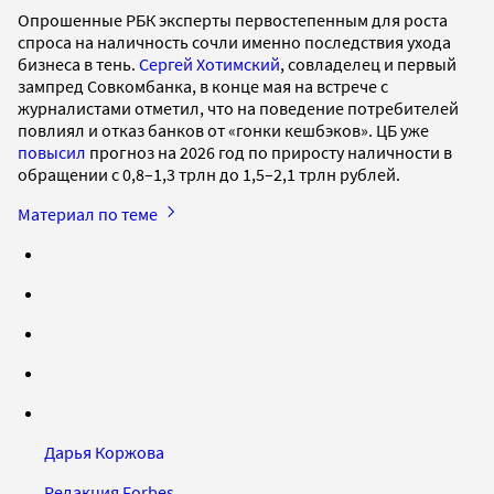
Опрошенные РБК эксперты первостепенным для роста
спроса на наличность сочли именно последствия ухода
бизнеса в тень.
Сергей Хотимский
, совладелец и первый
зампред Совкомбанка, в конце мая на встрече с
журналистами отметил, что на поведение потребителей
повлиял и отказ банков от «гонки кешбэков». ЦБ уже
повысил
прогноз на 2026 год по приросту наличности в
обращении с 0,8–1,3 трлн до 1,5–2,1 трлн рублей.
Материал по теме
Дарья Коржова
Редакция Forbes