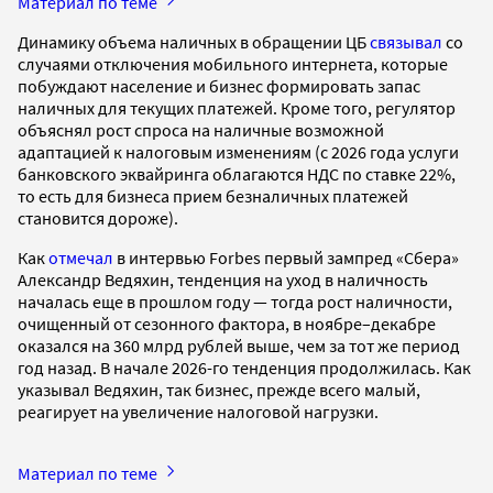
Материал по теме
Динамику объема наличных в обращении ЦБ
связывал
со
случаями отключения мобильного интернета, которые
побуждают население и бизнес формировать запас
наличных для текущих платежей. Кроме того, регулятор
объяснял рост спроса на наличные возможной
адаптацией к налоговым изменениям (с 2026 года услуги
банковского эквайринга облагаются НДС по ставке 22%,
то есть для бизнеса прием безналичных платежей
становится дороже).
Как
отмечал
в интервью Forbes первый зампред «Сбера»
Александр Ведяхин, тенденция на уход в наличность
началась еще в прошлом году — тогда рост наличности,
очищенный от сезонного фактора, в ноябре–декабре
оказался на 360 млрд рублей выше, чем за тот же период
год назад. В начале 2026-го тенденция продолжилась. Как
указывал Ведяхин, так бизнес, прежде всего малый,
реагирует на увеличение налоговой нагрузки.
Материал по теме