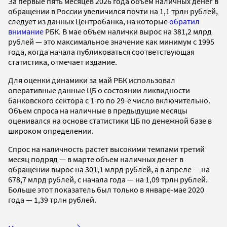
За первые пять месяцев 2026 года объем наличных денег в
обращении в России увеличился почти на 1,1 трлн рублей,
следует из данных Центробанка, на которые
обратил
внимание
РБК. В мае объем налички вырос на 381,2 млрд
рублей — это максимальное значение как минимум с 1995
года, когда начала публиковаться соответствующая
статистика, отмечает издание.
Для оценки динамики за май РБК использовал
оперативные данные ЦБ о состоянии ликвидности
банковского сектора с 1-го по 29-е число включительно.
Объем спроса на наличные в предыдущие месяцы
оценивался на основе статистики ЦБ по денежной базе в
широком определении.
Спрос на наличность растет высокими темпами третий
месяц подряд — в марте объем наличных денег в
обращении вырос на 301,1 млрд рублей, а в апреле — на
678,7 млрд рублей, с начала года — на 1,09 трлн рублей.
Больше этот показатель был только в январе-мае 2020
года — 1,39 трлн рублей.