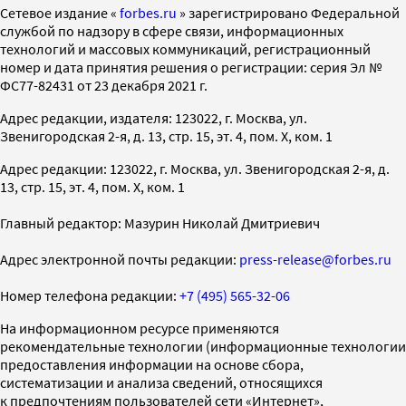
Cетевое издание «
forbes.ru
» зарегистрировано Федеральной
службой по надзору в сфере связи, информационных
технологий и массовых коммуникаций, регистрационный
номер и дата принятия решения о регистрации: серия Эл №
ФС77-82431 от 23 декабря 2021 г.
Адрес редакции, издателя: 123022, г. Москва, ул.
Звенигородская 2-я, д. 13, стр. 15, эт. 4, пом. X, ком. 1
Адрес редакции: 123022, г. Москва, ул. Звенигородская 2-я, д.
13, стр. 15, эт. 4, пом. X, ком. 1
Главный редактор: Мазурин Николай Дмитриевич
Адрес электронной почты редакции:
press-release@forbes.ru
Номер телефона редакции:
+7 (495) 565-32-06
На информационном ресурсе применяются
рекомендательные технологии (информационные технологии
предоставления информации на основе сбора,
систематизации и анализа сведений, относящихся
к предпочтениям пользователей сети «Интернет»,