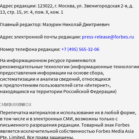
Адрес редакции: 123022, г. Москва, ул. Звенигородская 2-я, д.
13, стр. 15, эт. 4, пом. X, ком. 1
Главный редактор: Мазурин Николай Дмитриевич
Адрес электронной почты редакции:
press-release@forbes.ru
Номер телефона редакции:
+7 (495) 565-32-06
На информационном ресурсе применяются
рекомендательные технологии (информационные технологии
предоставления информации на основе сбора,
систематизации и анализа сведений, относящихся
к предпочтениям пользователей сети «Интернет»,
находящихся на территории Российской Федерации)
СМИ2
SPARROW
INFOX
Перепечатка материалов и использование их в любой форме,
в том числе и в электронных СМИ, возможны только с
письменного разрешения редакции. Товарный знак Forbes
является исключительной собственностью Forbes Media Asia
Pte. Limited. Все права защищены.