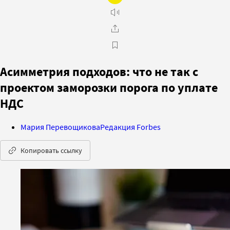
Асимметрия подходов: что не так с
проектом заморозки порога по уплате
НДС
Мария Перевощикова
Редакция Forbes
Копировать ссылку