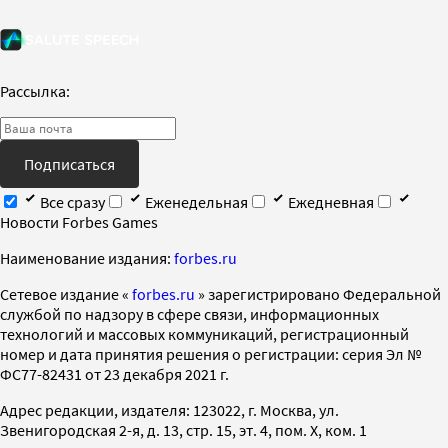
Рассылка:
Подписаться
Все сразу
Еженедельная
Ежедневная
Новости Forbes Games
Наименование издания:
forbes.ru
Cетевое издание «
forbes.ru
» зарегистрировано Федеральной
службой по надзору в сфере связи, информационных
технологий и массовых коммуникаций, регистрационный
номер и дата принятия решения о регистрации: серия Эл №
ФС77-82431 от 23 декабря 2021 г.
Адрес редакции, издателя: 123022, г. Москва, ул.
Звенигородская 2-я, д. 13, стр. 15, эт. 4, пом. X, ком. 1