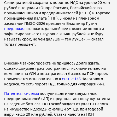
С инициативой сохранить порог по НДС на уровне 20 млн
рублей выступали «Опора России», Российский союз
промышленников и предпринимателей (РСПП) и Торгово-
промышленная палата (ТПП). 5 июня на пленарном
заседании ПМЭФ-2026 президент Владимир Путин
предложил
отложить дальнейшее снижение порога и
зафиксировать его на уровне 20 млн рублей. «Не буду
называть срок, но чем дальше — тем лучше», — сказал
тогда президент.
Внесения законопроекта не пришлось долго ждать,
однако документ распространяется исключительно на
компании на УСН и не затрагивает бизнес на ПСН (проект
применяется исключительно к
статье 145
Налогового
кодекса, то есть порога НДС только для «упрощенки»).
Патентная система
доступна для индивидуальных
предпринимателей (ИП) и предполагает покупку патента
на ведение бизнеса. ПСН освобождает от уплаты налога
на имущество и доходы физлиц и от НДС при годовой
выручке до 20 млн рублей. Ставка налога на ПСН