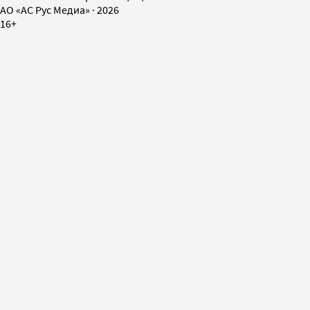
AO «АС Рус Медиа»
·
2026
16+