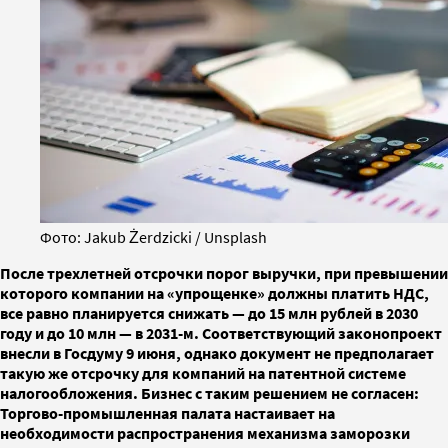
Фото: Jakub Żerdzicki / Unsplash
После трехлетней отсрочки порог выручки, при превышении
которого компании на «упрощенке» должны платить НДС,
все равно планируется снижать — до 15 млн рублей в 2030
году и до 10 млн — в 2031-м. Соответствующий законопроект
внесли в Госдуму 9 июня, однако документ не предполагает
такую же отсрочку для компаний на патентной системе
налогообложения. Бизнес с таким решением не согласен:
Торгово-промышленная палата настаивает на
необходимости распространения механизма заморозки