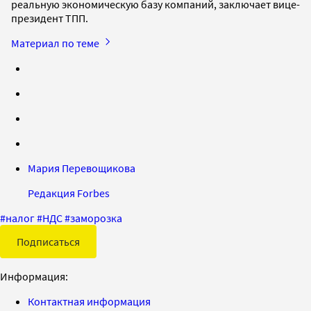
реальную экономическую базу компаний, заключает вице-
президент ТПП.
Материал по теме
Мария Перевощикова
Редакция Forbes
#
налог
#
НДС
#
заморозка
Подписаться
Информация:
Контактная информация