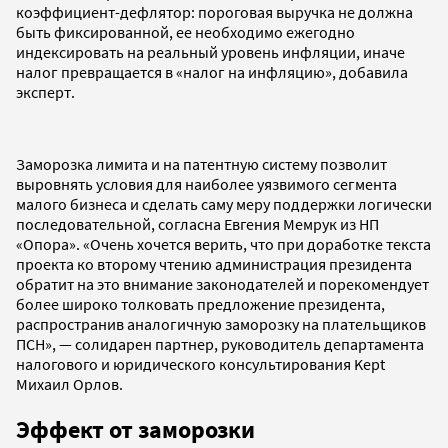
коэффициент-дефлятор: пороговая выручка не должна
быть фиксированной, ее необходимо ежегодно
индексировать на реальный уровень инфляции, иначе
налог превращается в «налог на инфляцию», добавила
эксперт.
Заморозка лимита и на патентную систему позволит
выровнять условия для наиболее уязвимого сегмента
малого бизнеса и сделать саму меру поддержки логически
последовательной, согласна Евгения Мемрук из НП
«Опора». «Очень хочется верить, что при доработке текста
проекта ко второму чтению администрация президента
обратит на это внимание законодателей и порекомендует
более широко толковать предложение президента,
распространив аналогичную заморозку на плательщиков
ПСН», — солидарен партнер, руководитель департамента
налогового и юридического консультирования Kept
Михаил Орлов.
Эффект от заморозки