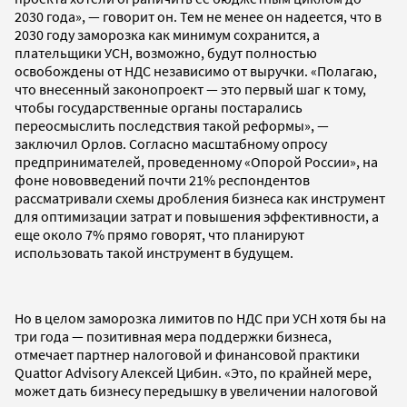
2030 года», — говорит он. Тем не менее он надеется, что в
2030 году заморозка как минимум сохранится, а
плательщики УСН, возможно, будут полностью
освобождены от НДС независимо от выручки. «Полагаю,
что внесенный законопроект — это первый шаг к тому,
чтобы государственные органы постарались
переосмыслить последствия такой реформы», —
заключил Орлов. Согласно масштабному опросу
предпринимателей, проведенному «Опорой России», на
фоне нововведений почти 21% респондентов
рассматривали схемы дробления бизнеса как инструмент
для оптимизации затрат и повышения эффективности, а
еще около 7% прямо говорят, что планируют
использовать такой инструмент в будущем.
Но в целом заморозка лимитов по НДС при УСН хотя бы на
три года — позитивная мера поддержки бизнеса,
отмечает партнер налоговой и финансовой практики
Quattor Advisory Алексей Цибин. «Это, по крайней мере,
может дать бизнесу передышку в увеличении налоговой