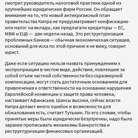
смотрит руководитель налоговой практики одной из
крупнейших юридических фирм России. Он обращает
внимание на то, что новый антикризисный план
правительства Кипра не предусматривает конфискацию
или налог на вклады, как предлагали кредиторы — ЕС,
МВФ и ЕЦБ — две недели назад. Это реструктуризация
проблемных банков — обычная экономическая ситуация,
оснований для иска по этой причине я не вижу, говорит
юрист.
Даже если ситуацию нельзя назвать принуждением к
экспроприации в чистом виде, действия, повлекшие за
собой отъем частной собственности без соразмерной
компенсации, могут стать достаточным основанием для
привлечения к ответственности на основании нарушения
Европейской конвенции о защите права человека,
настаивает Афанасьев. Шансы высоки, сейчас власти
Кипра делают много ошибок и возможности для
обжалования есть, считает Тутыхин. По его словам, чтобы
принятые меры были юридически безупречны, надо было
заранее прописывать механизмы банкротства и
реструктуризации финансовых организаций.