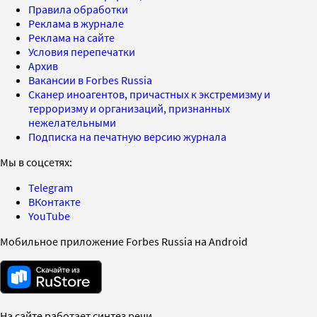
Правила обработки
Реклама в журнале
Реклама на сайте
Условия перепечатки
Архив
Вакансии в Forbes Russia
Сканер иноагентов, причастных к экстремизму и
терроризму и организаций, признанных
нежелательными
Подписка на печатную версию журнала
Мы в соцсетях:
Telegram
ВКонтакте
YouTube
Мобильное приложение Forbes Russia на Android
На сайте работает синтез речи