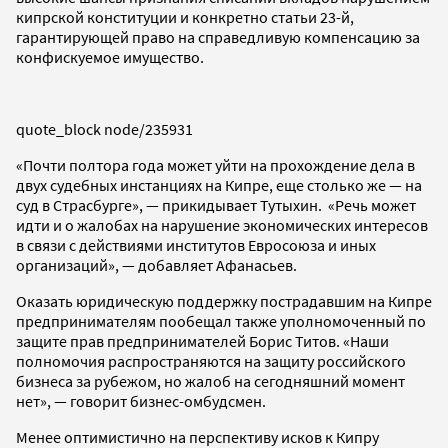
кипрской конституции и конкретно статьи 23-й,
гарантирующей право на справедливую компенсацию за
конфискуемое имущество.
quote_block node/235931
«Почти полтора года может уйти на прохождение дела в
двух судебных инстанциях на Кипре, еще столько же — на
суд в Страсбурге», — прикидывает Тутыхин. «Речь может
идти и о жалобах на нарушение экономических интересов
в связи с действиями институтов Евросоюза и иных
организаций», — добавляет Афанасьев.
Оказать юридическую поддержку пострадавшим на Кипре
предпринимателям пообещал также уполномоченный по
защите прав предпринимателей Борис Титов. «Наши
полномочия распространяются на защиту российского
бизнеса за рубежом, но жалоб на сегодняшний момент
нет», — говорит бизнес-омбудсмен.
Менее оптимистично на перспективу исков к Кипру