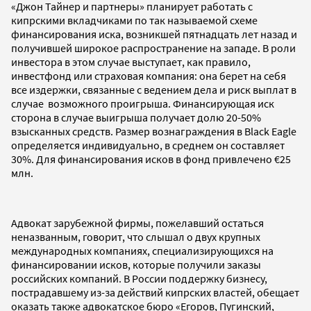
«Джон Тайнер и партнеры» планирует работать с
кипрскими вкладчиками по так называемой схеме
финансирования иска, возникшей пятнадцать лет назад и
получившей широкое распространение на западе. В роли
инвестора в этом случае выступает, как правило,
инвестфонд или страховая компания: она берет на себя
все издержки, связанные с ведением дела и риск выплат в
случае возможного проигрыша. Финансирующая иск
сторона в случае выигрыша получает долю 20-50%
взысканных средств. Размер вознаграждения в Black Eagle
определяется индивидуально, в среднем он составляет
30%. Для финансирования исков в фонд привлечено €25
млн.
Адвокат зарубежной фирмы, пожелавший остаться
неназванным, говорит, что слышал о двух крупных
международных компаниях, специализирующихся на
финансировании исков, которые получили заказы
российских компаний. В России поддержку бизнесу,
пострадавшему из-за действий кипрских властей, обещает
оказать также адвокатское бюро «Егоров, Пугинский,