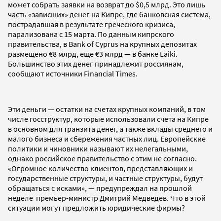
может собрать заявки на возврат до $0,5 млрд. Это лишь
часть «зависших» денег на Кипре, где банковская система,
пострадавшая в результате греческого кризиса,
парализована с 15 марта. По данным кипрского
правительства, в Bank of Cyprus на крупных депозитах
размещено €8 млрд, еще €3 млрд — в банке Laiki.
Большинство этих денег принадлежит россиянам,
сообщают источники Financial Times.
Эти деньги — остатки на счетах крупных компаний, в том
числе госструктур, которые использовали счета на Кипре
в основном для транзита денег, а также вклады среднего и
малого бизнеса и сбережения частных лиц. Европейские
политики и чиновники называют их нелегальными,
однако российское правительство с этим не согласно.
«Огромное количество клиентов, представляющих и
государственные структуры, и частные структуры, будут
обращаться с исками», — предупреждал на прошлой
неделе премьер-министр Дмитрий Медведев. Что в этой
ситуации могут предложить юридические фирмы?