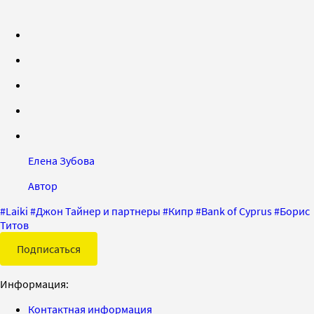
Елена Зубова
Автор
#
Laiki
#
Джон Тайнер и партнеры
#
Кипр
#
Bank of Cyprus
#
Борис
Титов
Подписаться
Информация:
Контактная информация