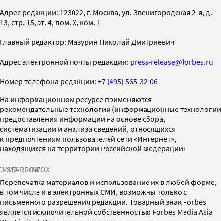
Адрес редакции: 123022, г. Москва, ул. Звенигородская 2-я, д.
13, стр. 15, эт. 4, пом. X, ком. 1
Главный редактор: Мазурин Николай Дмитриевич
Адрес электронной почты редакции:
press-release@forbes.ru
Номер телефона редакции:
+7 (495) 565-32-06
На информационном ресурсе применяются
рекомендательные технологии (информационные технологии
предоставления информации на основе сбора,
систематизации и анализа сведений, относящихся
к предпочтениям пользователей сети «Интернет»,
находящихся на территории Российской Федерации)
СМИ2
SPARROW
INFOX
Перепечатка материалов и использование их в любой форме,
в том числе и в электронных СМИ, возможны только с
письменного разрешения редакции. Товарный знак Forbes
является исключительной собственностью Forbes Media Asia