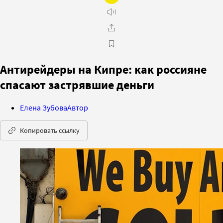
Антирейдеры на Кипре: как россияне
спасают застрявшие деньги
Елена Зубова
Автор
Копировать ссылку