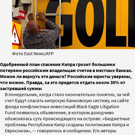
Фото East News/AFP
Одобренный план спасения Кипра грозит большими
потерями российским владельцам счетов в местных банках.
Можно ли вернуть эти деньги? Российские юристы уверены,
что можно. Правда, за это придется отдать около 30% от
застрявшей суммы
В понедельник, когда стало окончательно понятно, за чей
счет будут спасать кипрскую банковскую систему, на сайте
фонда конфликтных инвестиций Black Eagle Litigation
Fund появилось объявление, в котором доходчиво
объяснялась суть происходящего на острове. «Бюджетные
проблемы Республики Кипр созданы политиками Кипра и
Евросоюза», — говорилось в сообщении. Его авторы