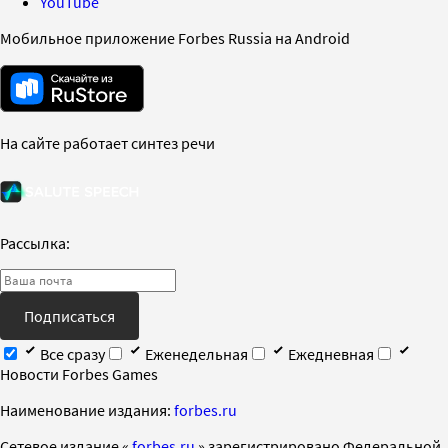
YouTube
Мобильное приложение Forbes Russia на Android
На сайте работает синтез речи
Рассылка:
Подписаться
Все сразу
Еженедельная
Ежедневная
Новости Forbes Games
Наименование издания:
forbes.ru
Cетевое издание «
forbes.ru
» зарегистрировано Федеральной