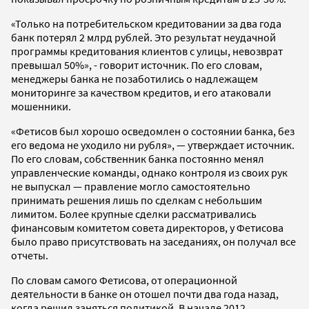
«Только на потребительском кредитовании за два года
банк потерял 2 млрд рублей. Это результат неудачной
программы кредитования клиентов с улицы, невозврат
превышал 50%», - говорит источник. По его словам,
менеджеры банка не позаботились о надлежащем
мониторинге за качеством кредитов, и его атаковали
мошенники.
«Фетисов был хорошо осведомлен о состоянии банка, без
его ведома не уходило ни рубля», — утверждает источник.
По его словам, собственник банка постоянно менял
управленческие команды, однако контроля из своих рук
не выпускал — правление могло самостоятельно
принимать решения лишь по сделкам с небольшим
лимитом. Более крупные сделки рассматривались
финансовым комитетом совета директоров, у Фетисова
было право присутствовать на заседаниях, он получал все
отчеты.
По словам самого Фетисова, от операционной
деятельности в банке он отошел почти два года назад,
когда решил заняться политикой. В начале 2012