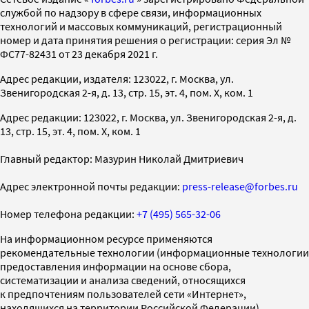
службой по надзору в сфере связи, информационных
технологий и массовых коммуникаций, регистрационный
номер и дата принятия решения о регистрации: серия Эл №
ФС77-82431 от 23 декабря 2021 г.
Адрес редакции, издателя: 123022, г. Москва, ул.
Звенигородская 2-я, д. 13, стр. 15, эт. 4, пом. X, ком. 1
Адрес редакции: 123022, г. Москва, ул. Звенигородская 2-я, д.
13, стр. 15, эт. 4, пом. X, ком. 1
Главный редактор: Мазурин Николай Дмитриевич
Адрес электронной почты редакции:
press-release@forbes.ru
Номер телефона редакции:
+7 (495) 565-32-06
На информационном ресурсе применяются
рекомендательные технологии (информационные технологии
предоставления информации на основе сбора,
систематизации и анализа сведений, относящихся
к предпочтениям пользователей сети «Интернет»,
находящихся на территории Российской Федерации)