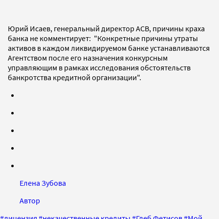
Юрий Исаев, генеральный директор АСВ, причины краха
банка не комментирует: "Конкретные причины утраты
активов в каждом ликвидируемом банке устанавливаются
Агентством после его назначения конкурсным
управляющим в рамках исследования обстоятельств
банкротства кредитной организации".
Елена Зубова
Автор
#
лицензия
#
некачественные кредиты
#
Глеб Фетисов
#
Мой