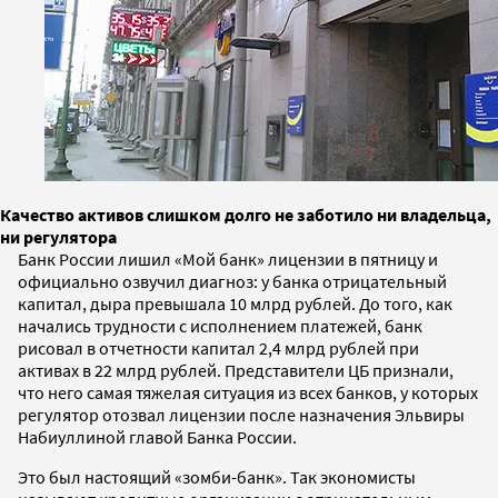
Качество активов слишком долго не заботило ни владельца,
ни регулятора
Банк России лишил «Мой банк» лицензии в пятницу и
официально озвучил диагноз: у банка отрицательный
капитал, дыра превышала 10 млрд рублей. До того, как
начались трудности с исполнением платежей, банк
рисовал в отчетности капитал 2,4 млрд рублей при
активах в 22 млрд рублей. Представители ЦБ признали,
что него самая тяжелая ситуация из всех банков, у которых
регулятор отозвал лицензии после назначения Эльвиры
Набиуллиной главой Банка России.
Это был настоящий «зомби-банк». Так экономисты