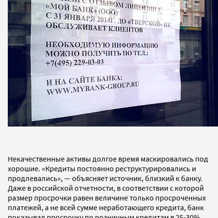
Некачественные активы долгое время маскировались под
хорошие. «Кредиты постоянно реструктурировались и
продлевались», — объясняет источник, близкий к банку.
Даже в российской отчетности, в соответствии с которой
размер просрочки равен величине только просроченных
платежей, а не всей сумме неработающего кредита, банк
показывал просрочку по розничным кредитам в 25-30%.