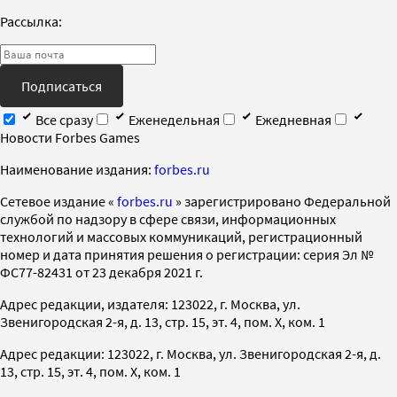
Рассылка:
Подписаться
Все сразу
Еженедельная
Ежедневная
Новости Forbes Games
Наименование издания:
forbes.ru
Cетевое издание «
forbes.ru
» зарегистрировано Федеральной
службой по надзору в сфере связи, информационных
технологий и массовых коммуникаций, регистрационный
номер и дата принятия решения о регистрации: серия Эл №
ФС77-82431 от 23 декабря 2021 г.
Адрес редакции, издателя: 123022, г. Москва, ул.
Звенигородская 2-я, д. 13, стр. 15, эт. 4, пом. X, ком. 1
Адрес редакции: 123022, г. Москва, ул. Звенигородская 2-я, д.
13, стр. 15, эт. 4, пом. X, ком. 1