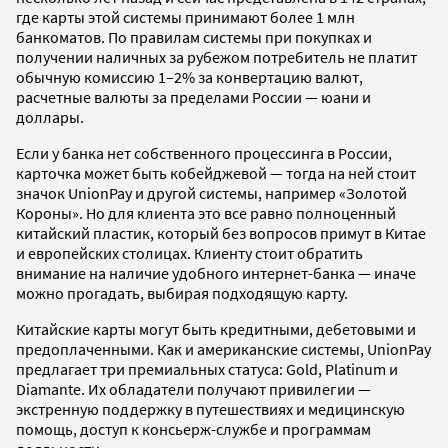
где карты этой системы принимают более 1 млн
банкоматов. По правилам системы при покупках и
получении наличных за рубежом потребитель не платит
обычную комиссию 1–2% за конвертацию валют,
расчетные валюты за пределами России — юани и
доллары.
Если у банка нет собственного процессинга в России,
карточка может быть кобейджевой — тогда на ней стоит
значок UnionPay и другой системы, например «Золотой
Короны». Но для клиента это все равно полноценный
китайский пластик, который без вопросов примут в Китае
и европейских столицах. Клиенту стоит обратить
внимание на наличие удобного интернет-банка — иначе
можно прогадать, выбирая подходящую карту.
Китайские карты могут быть кредитными, дебетовыми и
предоплаченными. Как и американские системы, UnionPay
предлагает три премиальных статуса: Gold, Platinum и
Diamante. Их обладатели получают привилегии —
экстренную поддержку в путешествиях и медицинскую
помощь, доступ к консьерж-службе и программам