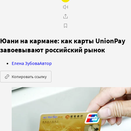
Юани на кармане: как карты UnionPay
завоевывают российский рынок
Елена Зубова
Автор
Копировать ссылку