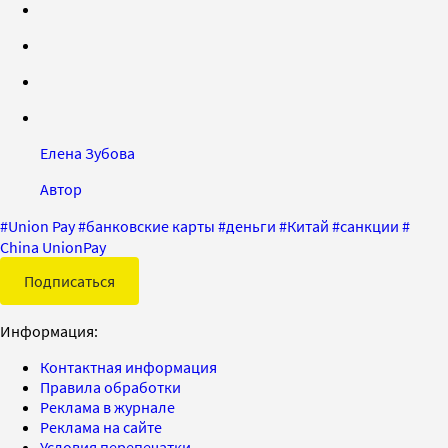
Елена Зубова
Автор
#
Union Pay
#
банковские карты
#
деньги
#
Китай
#
санкции
#
China UnionPay
Подписаться
Информация:
Контактная информация
Правила обработки
Реклама в журнале
Реклама на сайте
Условия перепечатки