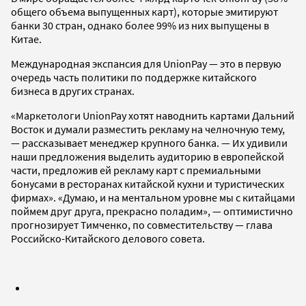
общего объема выпущенных карт), которые эмитируют
банки 30 стран, однако более 99% из них выпущены в
Китае.
Международная экспансия для UnionPay — это в первую
очередь часть политики по поддержке китайского
бизнеса в других странах.
«Маркетологи UnionPay хотят наводнить картами Дальний
Восток и думали разместить рекламу на челночную тему,
— рассказывает менеджер крупного банка. — Их удивили
наши предложения выделить аудиторию в европейской
части, предложив ей рекламу карт с премиальными
бонусами в ресторанах китайской кухни и туристических
фирмах». «Думаю, и на ментальном уровне мы с китайцами
поймем друг друга, прекрасно поладим», — оптимистично
прогнозирует Тимченко, по совместительству — глава
Российско-Китайского делового совета.