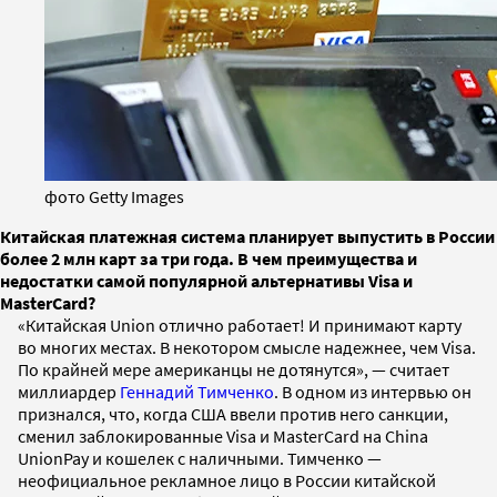
фото Getty Images
Китайская платежная система планирует выпустить в России
более 2 млн карт за три года. В чем преимущества и
недостатки самой популярной альтернативы Visa и
MasterCard?
«Китайская Union отлично работает! И принимают карту
во многих местах. В некотором смысле надежнее, чем Visa.
По крайней мере американцы не дотянутся», — считает
миллиардер
Геннадий Тимченко
. В одном из интервью он
признался, что, когда США ввели против него санкции,
сменил заблокированные Visa и MasterCard на China
UnionPay и кошелек с наличными. Тимченко —
неофициальное рекламное лицо в России китайской