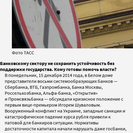
Фото ТАСС
Банковскому сектору не сохранить устойчивость без
поддержки государства. Кому готовы помочь власти?
В понедельник, 15 декабря 2014 года, в Белом доме
представители восьми системообразующих банков —
Сбербанка, ВТБ, Газпромбанка, Банка Москвы,
Россельхозбанка, Альфа-банка, «Открытия»
и Промсвязьбанка — обсуждали кризисное положение с
первым вице-премьером Игорем Шуваловым.
Вооруженный конфликт на Украине, западные санкции и
катастрофическое падение курса рубля привели к
патовой для банкиров ситуации. Нормативы
достаточности капитала начали нарушать даже госбанки,