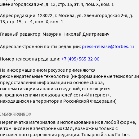
Звенигородская 2-я, д. 13, стр. 15, эт. 4, пом. X, ком. 1
Адрес редакции: 123022, г. Москва, ул. Звенигородская 2-я, д.
13, стр. 15, эт. 4, пом. X, ком. 1
Главный редактор: Мазурин Николай Дмитриевич
Адрес электронной почты редакции:
press-release@forbes.ru
Номер телефона редакции:
+7 (495) 565-32-06
На информационном ресурсе применяются
рекомендательные технологии (информационные технологии
предоставления информации на основе сбора,
систематизации и анализа сведений, относящихся
к предпочтениям пользователей сети «Интернет»,
находящихся на территории Российской Федерации)
СМИ2
SPARROW
INFOX
Перепечатка материалов и использование их в любой форме,
в том числе и в электронных СМИ, возможны только с
письменного разрешения редакции. Товарный знак Forbes