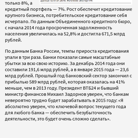
только 8%, а
кредитный портфель — 7%. Рост обеспечит кредитование
крупного бизнеса, потребительское кредитование себя
исчерпало. По данным Объединенного кредитного бюро,
с начала 2014 года просроченная задолженность
населения увеличилась на 52,8% и достигла 671,5 млрд
рублей.
По данным Банка России, темпы прироста кредитования
упали в три раза. Банки показали самые масштабные
убытки за всю свою историю. За декабрь 2014 года они
составили 191,6 млрд рублей, а в январе 2015 года — 23,6
млрд рублей. Прошлый год банковский сектор закончил с
прибылью 589 млрд рублей, которая оказалась на 41%
меньше, чем в 2013 году. Президент ВТБ24 и бывший
министр финансов Михаил Задорнов уверен, что банкам
невероятно трудно будет зарабатывать в 2015 году: «Я
абсолютно уверен, что ключевой вопрос текущего года
для любого банка — обеспечить безубыточность
деятельности, это будет очень сложно сделать».