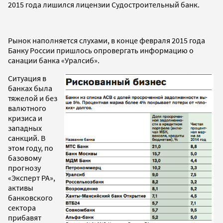
2015 года лишился лицензии Судостроительный банк.
Рынок наполняется слухами, в конце февраля 2015 года
Банку России пришлось опровергать информацию о
санации банка «Уралсиб».
Ситуация в
банках была
тяжелой и без
валютного
кризиса и
западных
санкций. В
этом году, по
базовому
прогнозу
«Эксперт РА»,
активы
банковского
сектора
прибавят