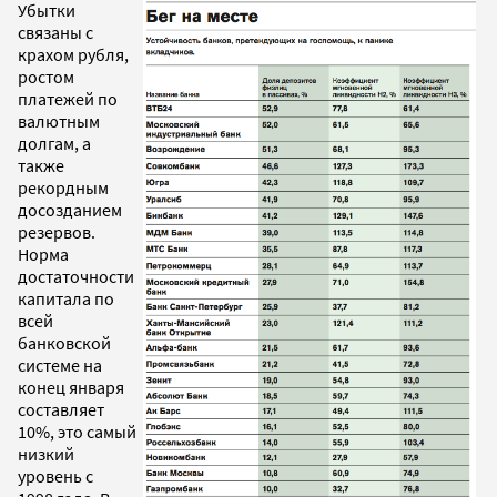
Убытки
связаны с
крахом рубля,
ростом
платежей по
валютным
долгам, а
также
рекордным
досозданием
резервов.
Норма
достаточности
капитала по
всей
банковской
системе на
конец января
составляет
10%, это самый
низкий
уровень с