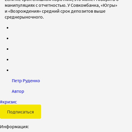
манипуляциях с отчетностью. У Совкомбанка, «Югры»
и «Возрождения» средний срок депозитов выше
среднерыночного.
Петр Руденко
Автор
#
кризис
Подписаться
Информация: