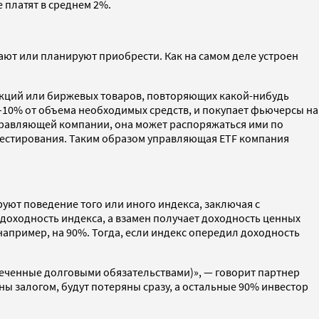
 платят в среднем 2%.
ают или планируют приобрести. Как на самом деле устроен
 акций или биржевых товаров, повторяющих какой-нибудь
–10% от объема необходимых средств, и покупает фьючерсы на
управляющей компании, она может распоряжаться ими по
нвестирования. Таким образом управляющая ETF компания
уют поведение того или иного индекса, заключая с
оходность индекса, а взамен получает доходность ценных
 например, на 90%. Тогда, если индекс опередил доходность
печенные долговыми обязательствами)», — говорит партнер
ны залогом, будут потеряны сразу, а остальные 90% инвестор