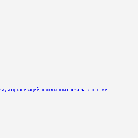
изму и организаций, признанных нежелательными