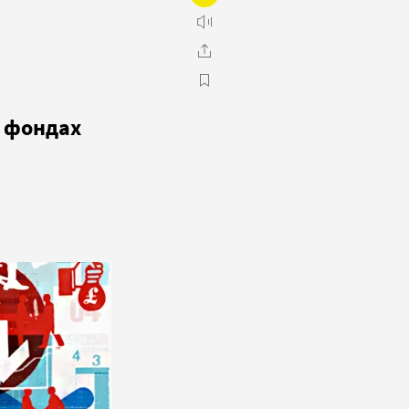
х фондах