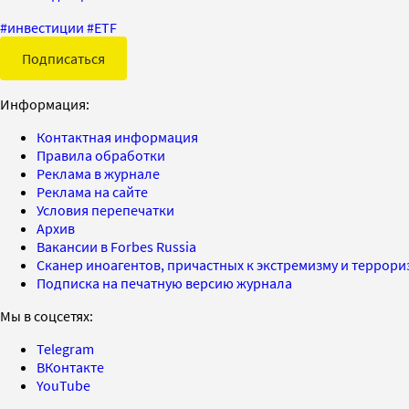
#
инвестиции
#
ETF
Подписаться
Информация:
Контактная информация
Правила обработки
Реклама в журнале
Реклама на сайте
Условия перепечатки
Архив
Вакансии в Forbes Russia
Сканер иноагентов, причастных к экстремизму и террор
Подписка на печатную версию журнала
Мы в соцсетях:
Telegram
ВКонтакте
YouTube