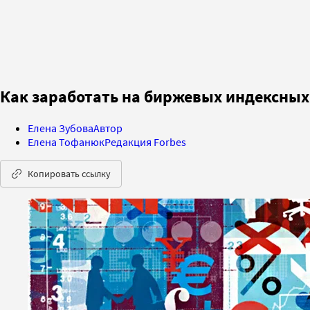
Как заработать на биржевых индексны
Елена Зубова
Автор
Елена Тофанюк
Редакция Forbes
Копировать ссылку