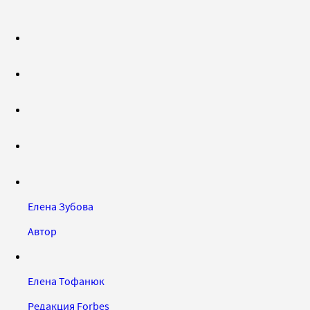
Елена Зубова
Автор
Елена Тофанюк
Редакция Forbes